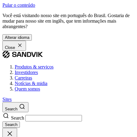
Pular o conteúdo
Você está visitando nosso site em português do Brasil. Gostaria de
mudar para nosso site em inglês, que tem informações mais
abrangentes?
Alterar idioma
Close
Produtos & serviços
Investidores
Carreiras
Notícias & midia
Quem somos
Sites
Search
Search
Search