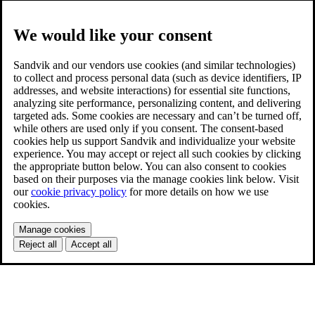
We would like your consent
Sandvik and our vendors use cookies (and similar technologies)
to collect and process personal data (such as device identifiers, IP
addresses, and website interactions) for essential site functions,
analyzing site performance, personalizing content, and delivering
targeted ads. Some cookies are necessary and can’t be turned off,
while others are used only if you consent. The consent-based
cookies help us support Sandvik and individualize your website
experience. You may accept or reject all such cookies by clicking
the appropriate button below. You can also consent to cookies
based on their purposes via the manage cookies link below. Visit
our
cookie privacy policy
for more details on how we use
cookies.
Manage cookies
Reject all
Accept all