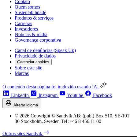
Contato
Quem somos
Sustentabilidade
Produtos & serviços
Carreiras
Investidores
Notícias & midia
Governança corporativa
Canal de denúncias (Speak Up)
Privacidade de dados
Gerenciar cookies
Sobre este site
Marcas
O conteúdo desta página foi traduzido usando IA.
LinkedIn
Instagram
Youtube
Facebook
Alterar idioma
© 2026 Copyright © Sandvik AB; (publ) Box 510, SE-101
30 Stockholm, Sweden Tel :+46 8 456 11 00
Outros sites Sandvik