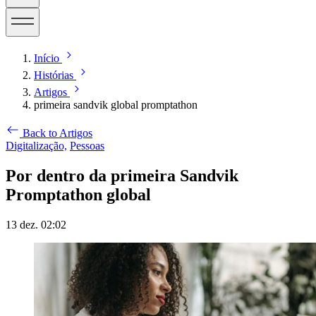
Início
Histórias
Artigos
primeira sandvik global promptathon
Back to Artigos
Digitalização,
Pessoas
Por dentro da primeira Sandvik
Promptathon global
13 dez. 02:02