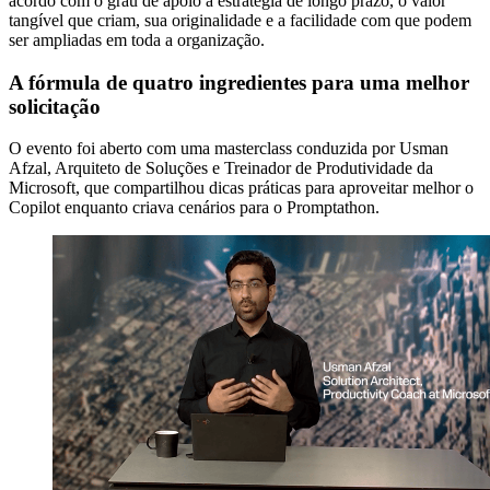
acordo com o grau de apoio à estratégia de longo prazo, o valor
tangível que criam, sua originalidade e a facilidade com que podem
ser ampliadas em toda a organização.
A fórmula de quatro ingredientes para uma melhor
solicitação
O evento foi aberto com uma masterclass conduzida por Usman
Afzal, Arquiteto de Soluções e Treinador de Produtividade da
Microsoft, que compartilhou dicas práticas para aproveitar melhor o
Copilot enquanto criava cenários para o Promptathon.