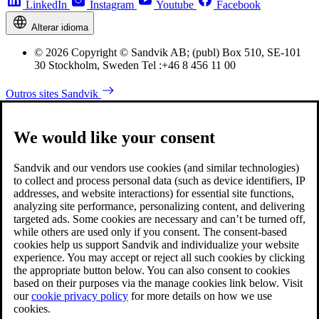
LinkedIn
Instagram
Youtube
Facebook
Alterar idioma
© 2026 Copyright © Sandvik AB; (publ) Box 510, SE-101
30 Stockholm, Sweden Tel :+46 8 456 11 00
Outros sites Sandvik
We would like your consent
Sandvik and our vendors use cookies (and similar technologies)
to collect and process personal data (such as device identifiers, IP
addresses, and website interactions) for essential site functions,
analyzing site performance, personalizing content, and delivering
targeted ads. Some cookies are necessary and can’t be turned off,
while others are used only if you consent. The consent-based
cookies help us support Sandvik and individualize your website
experience. You may accept or reject all such cookies by clicking
the appropriate button below. You can also consent to cookies
based on their purposes via the manage cookies link below. Visit
our
cookie privacy policy
for more details on how we use
cookies.