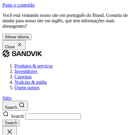
Pular o conteúdo
Você está visitando nosso site em português do Brasil. Gostaria de
mudar para nosso site em inglês, que tem informações mais
abrangentes?
Alterar idioma
Close
Produtos & serviços
Investidores
Carreiras
Notícias & midia
Quem somos
Sites
Search
Search
Search