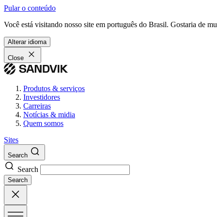
Pular o conteúdo
Você está visitando nosso site em português do Brasil. Gostaria de m
Alterar idioma
Close
Produtos & serviços
Investidores
Carreiras
Notícias & midia
Quem somos
Sites
Search
Search
Search