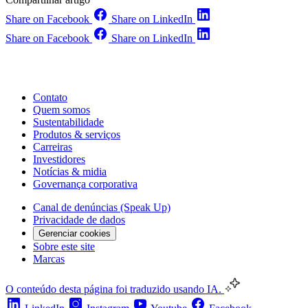
Share on Facebook
Share on LinkedIn
Share on Facebook
Share on LinkedIn
Contato
Quem somos
Sustentabilidade
Produtos & serviços
Carreiras
Investidores
Notícias & midia
Governança corporativa
Canal de denúncias (Speak Up)
Privacidade de dados
Gerenciar cookies
Sobre este site
Marcas
O conteúdo desta página foi traduzido usando IA.