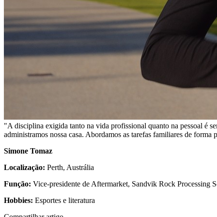
"A disciplina exigida tanto na vida profissional quanto na pessoal é 
administramos nossa casa. Abordamos as tarefas familiares de forma pr
Simone Tomaz
Localização:
Perth, Austrália
Função:
Vice-presidente de Aftermarket, Sandvik Rock Processing S
Hobbies:
Esportes e literatura
Compartilhar artigo