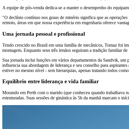
A equipe de pós-venda dedica-se a manter o desempenho do equipame
"O declínio contínuo nos graus de minério significa que as operaç
remoto, áreas em que nossa experiência em engenharia oferece vantage
Uma jornada pessoal e profissional
Tendo crescido no Brasil em uma família de mecânicos, Tomaz foi ime
montagem. Enquanto seus três irmãos seguiram a tradição familiar de 
Sua jornada inclui funções em vários departamentos da Sandvik, um 
influencia sua abordagem de liderança e seu conselho para aspirantes 
estiver no mesmo nível - sem hierarquias, apenas tratando todos com
Equilíbrio entre liderança e vida familiar
Morando em Perth com o marido (que conheceu quando trabalhava na Sa
estruturadas. Suas sessões de ginástica às 5h da manhã marcam o iníci