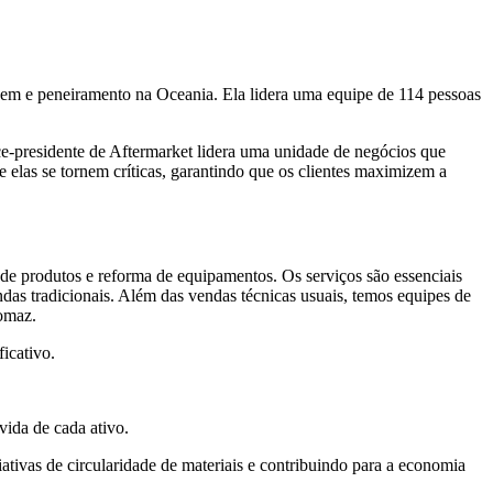
gem e peneiramento na Oceania. Ela lidera uma equipe de 114 pessoas
e-presidente de Aftermarket lidera uma unidade de negócios que
 elas se tornem críticas, garantindo que os clientes maximizem a
 de produtos e reforma de equipamentos. Os serviços são essenciais
s tradicionais. Além das vendas técnicas usuais, temos equipes de
Tomaz.
icativo.
vida de cada ativo.
iativas de circularidade de materiais e contribuindo para a economia