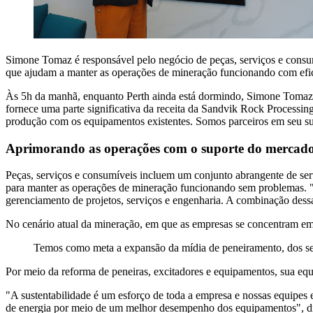
Simone Tomaz é responsável pelo negócio de peças, serviços e consum
que ajudam a manter as operações de mineração funcionando com efic
Às 5h da manhã, enquanto Perth ainda está dormindo, Simone Tomaz j
fornece uma parte significativa da receita da Sandvik Rock Processing
produção com os equipamentos existentes. Somos parceiros em seu suc
Aprimorando as operações com o suporte do mercado
Peças, serviços e consumíveis incluem um conjunto abrangente de serv
para manter as operações de mineração funcionando sem problemas. "
gerenciamento de projetos, serviços e engenharia. A combinação dessa
No cenário atual da mineração, em que as empresas se concentram em
Temos como meta a expansão da mídia de peneiramento, dos se
Por meio da reforma de peneiras, excitadores e equipamentos, sua equ
"A sustentabilidade é um esforço de toda a empresa e nossas equipes e
de energia por meio de um melhor desempenho dos equipamentos", d