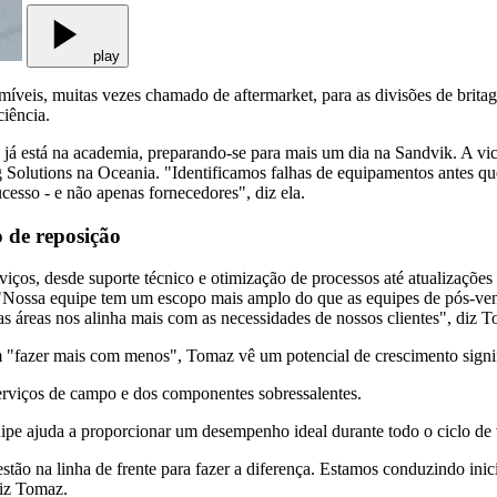
play
íveis, muitas vezes chamado de aftermarket, para as divisões de brita
iência.
á está na academia, preparando-se para mais um dia na Sandvik. A vic
 Solutions na Oceania. "Identificamos falhas de equipamentos antes que
esso - e não apenas fornecedores", diz ela.
 de reposição
iços, desde suporte técnico e otimização de processos até atualizações
Nossa equipe tem um escopo mais amplo do que as equipes de pós-venda
s áreas nos alinha mais com as necessidades de nossos clientes", diz 
 "fazer mais com menos", Tomaz vê um potencial de crescimento signif
rviços de campo e dos componentes sobressalentes.
ipe ajuda a proporcionar um desempenho ideal durante todo o ciclo de 
stão na linha de frente para fazer a diferença. Estamos conduzindo inic
iz Tomaz.