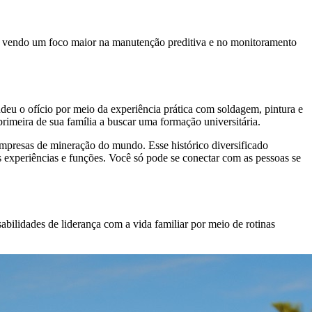
s vendo um foco maior na manutenção preditiva e no monitoramento
eu o ofício por meio da experiência prática com soldagem, pintura e
rimeira de sua família a buscar uma formação universitária.
mpresas de mineração do mundo. Esse histórico diversificado
es experiências e funções. Você só pode se conectar com as pessoas se
ilidades de liderança com a vida familiar por meio de rotinas