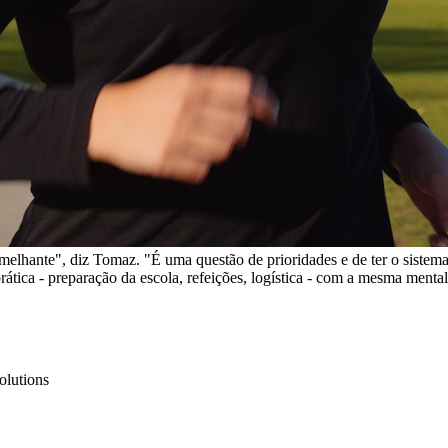
semelhante", diz Tomaz. "É uma questão de prioridades e de ter o siste
ática - preparação da escola, refeições, logística - com a mesma mental
olutions