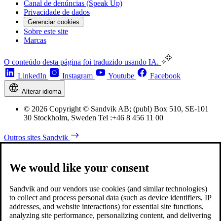
Canal de denúncias (Speak Up)
Privacidade de dados
Gerenciar cookies
Sobre este site
Marcas
O conteúdo desta página foi traduzido usando IA.
LinkedIn
Instagram
Youtube
Facebook
Alterar idioma
© 2026 Copyright © Sandvik AB; (publ) Box 510, SE-101
30 Stockholm, Sweden Tel :+46 8 456 11 00
Outros sites Sandvik
We would like your consent
Sandvik and our vendors use cookies (and similar technologies)
to collect and process personal data (such as device identifiers, IP
addresses, and website interactions) for essential site functions,
analyzing site performance, personalizing content, and delivering