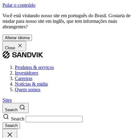
Pular o conteúdo
Você está visitando nosso site em português do Brasil. Gostaria de
mudar para nosso site em inglês, que tem informações mais
abrangentes?
Alterar idioma
Close
Produtos & serviços
Investidores
Carreiras
Notícias & midia
Quem somos
Sites
Search
Search
Search