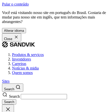
Pular o conteúdo
Você está visitando nosso site em português do Brasil. Gostaria de
mudar para nosso site em inglês, que tem informações mais
abrangentes?
Alterar idioma
Close
Produtos & serviços
Investidores
Carreiras
Notícias & midia
Quem somos
Sites
Search
Search
Search