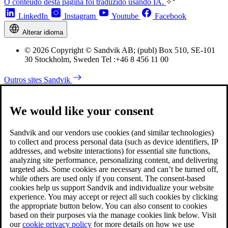
O conteúdo desta página foi traduzido usando IA.
LinkedIn
Instagram
Youtube
Facebook
Alterar idioma
© 2026 Copyright © Sandvik AB; (publ) Box 510, SE-101
30 Stockholm, Sweden Tel :+46 8 456 11 00
Outros sites Sandvik
We would like your consent
Sandvik and our vendors use cookies (and similar technologies)
to collect and process personal data (such as device identifiers, IP
addresses, and website interactions) for essential site functions,
analyzing site performance, personalizing content, and delivering
targeted ads. Some cookies are necessary and can’t be turned off,
while others are used only if you consent. The consent-based
cookies help us support Sandvik and individualize your website
experience. You may accept or reject all such cookies by clicking
the appropriate button below. You can also consent to cookies
based on their purposes via the manage cookies link below. Visit
our
cookie privacy policy
for more details on how we use