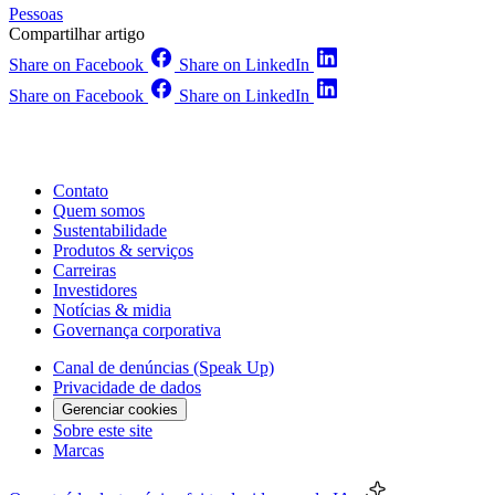
Pessoas
Compartilhar artigo
Share on Facebook
Share on LinkedIn
Share on Facebook
Share on LinkedIn
Contato
Quem somos
Sustentabilidade
Produtos & serviços
Carreiras
Investidores
Notícias & midia
Governança corporativa
Canal de denúncias (Speak Up)
Privacidade de dados
Gerenciar cookies
Sobre este site
Marcas