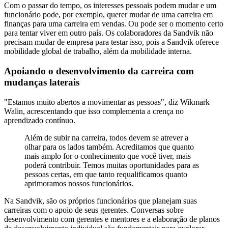
Com o passar do tempo, os interesses pessoais podem mudar e um
funcionário pode, por exemplo, querer mudar de uma carreira em
finanças para uma carreira em vendas. Ou pode ser o momento certo
para tentar viver em outro país. Os colaboradores da Sandvik não
precisam mudar de empresa para testar isso, pois a Sandvik oferece
mobilidade global de trabalho, além da mobilidade interna.
Apoiando o desenvolvimento da carreira com
mudanças laterais
"Estamos muito abertos a movimentar as pessoas", diz Wikmark
Walin, acrescentando que isso complementa a crença no
aprendizado contínuo.
Além de subir na carreira, todos devem se atrever a
olhar para os lados também. Acreditamos que quanto
mais amplo for o conhecimento que você tiver, mais
poderá contribuir. Temos muitas oportunidades para as
pessoas certas, em que tanto requalificamos quanto
aprimoramos nossos funcionários.
Na Sandvik, são os próprios funcionários que planejam suas
carreiras com o apoio de seus gerentes. Conversas sobre
desenvolvimento com gerentes e mentores e a elaboração de planos