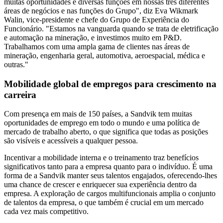
muitas oportunidades e diversas funções em nossas três diferentes
áreas de negócios e nas funções do Grupo", diz Eva Wikmark
Walin, vice-presidente e chefe do Grupo de Experiência do
Funcionário. "Estamos na vanguarda quando se trata de eletrificação
e automação na mineração, e investimos muito em P&D.
Trabalhamos com uma ampla gama de clientes nas áreas de
mineração, engenharia geral, automotiva, aeroespacial, médica e
outras."
Mobilidade global de empregos para crescimento na
carreira
Com presença em mais de 150 países, a Sandvik tem muitas
oportunidades de emprego em todo o mundo e uma política de
mercado de trabalho aberto, o que significa que todas as posições
são visíveis e acessíveis a qualquer pessoa.
Incentivar a mobilidade interna e o treinamento traz benefícios
significativos tanto para a empresa quanto para o indivíduo. É uma
forma de a Sandvik manter seus talentos engajados, oferecendo-lhes
uma chance de crescer e enriquecer sua experiência dentro da
empresa. A exploração de cargos multifuncionais amplia o conjunto
de talentos da empresa, o que também é crucial em um mercado
cada vez mais competitivo.