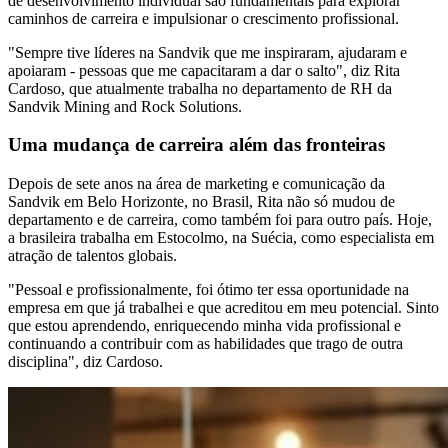
de desenvolvimento individual são fundamentais para explorar
caminhos de carreira e impulsionar o crescimento profissional.
"Sempre tive líderes na Sandvik que me inspiraram, ajudaram e
apoiaram - pessoas que me capacitaram a dar o salto", diz Rita
Cardoso, que atualmente trabalha no departamento de RH da
Sandvik Mining and Rock Solutions.
Uma mudança de carreira além das fronteiras
Depois de sete anos na área de marketing e comunicação da
Sandvik em Belo Horizonte, no Brasil, Rita não só mudou de
departamento e de carreira, como também foi para outro país. Hoje,
a brasileira trabalha em Estocolmo, na Suécia, como especialista em
atração de talentos globais.
"Pessoal e profissionalmente, foi ótimo ter essa oportunidade na
empresa em que já trabalhei e que acreditou em meu potencial. Sinto
que estou aprendendo, enriquecendo minha vida profissional e
continuando a contribuir com as habilidades que trago de outra
disciplina", diz Cardoso.