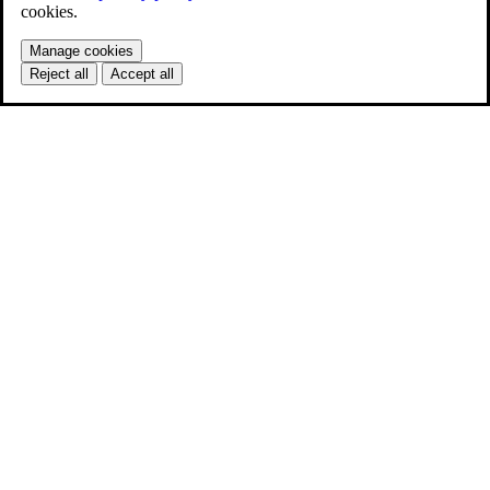
cookies.
Manage cookies
Reject all
Accept all