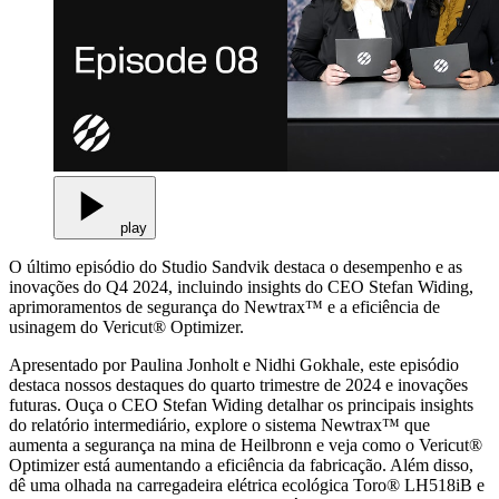
play
O último episódio do Studio Sandvik destaca o desempenho e as
inovações do Q4 2024, incluindo insights do CEO Stefan Widing,
aprimoramentos de segurança do Newtrax™ e a eficiência de
usinagem do Vericut® Optimizer.
Apresentado por Paulina Jonholt e Nidhi Gokhale, este episódio
destaca nossos destaques do quarto trimestre de 2024 e inovações
futuras. Ouça o CEO Stefan Widing detalhar os principais insights
do relatório intermediário, explore o sistema Newtrax™ que
aumenta a segurança na mina de Heilbronn e veja como o Vericut®
Optimizer está aumentando a eficiência da fabricação. Além disso,
dê uma olhada na carregadeira elétrica ecológica Toro® LH518iB e