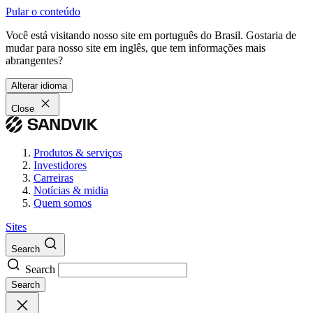
Pular o conteúdo
Você está visitando nosso site em português do Brasil. Gostaria de
mudar para nosso site em inglês, que tem informações mais
abrangentes?
Alterar idioma
Close
Produtos & serviços
Investidores
Carreiras
Notícias & midia
Quem somos
Sites
Search
Search
Search