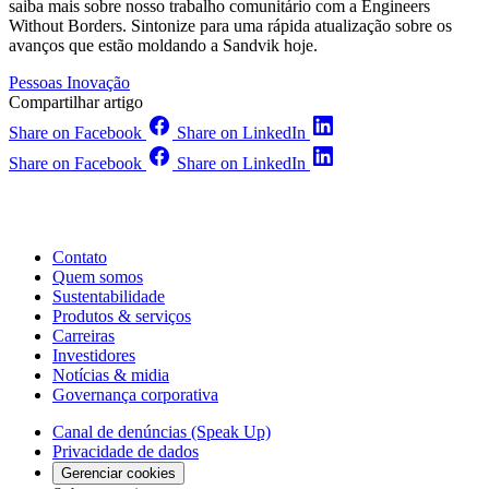
saiba mais sobre nosso trabalho comunitário com a Engineers
Without Borders. Sintonize para uma rápida atualização sobre os
avanços que estão moldando a Sandvik hoje.
Pessoas
Inovação
Compartilhar artigo
Share on Facebook
Share on LinkedIn
Share on Facebook
Share on LinkedIn
Contato
Quem somos
Sustentabilidade
Produtos & serviços
Carreiras
Investidores
Notícias & midia
Governança corporativa
Canal de denúncias (Speak Up)
Privacidade de dados
Gerenciar cookies