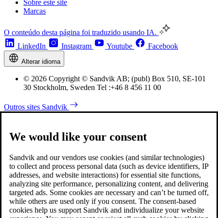
Sobre este site
Marcas
O conteúdo desta página foi traduzido usando IA.
LinkedIn
Instagram
Youtube
Facebook
Alterar idioma
© 2026 Copyright © Sandvik AB; (publ) Box 510, SE-101
30 Stockholm, Sweden Tel :+46 8 456 11 00
Outros sites Sandvik
We would like your consent
Sandvik and our vendors use cookies (and similar technologies)
to collect and process personal data (such as device identifiers, IP
addresses, and website interactions) for essential site functions,
analyzing site performance, personalizing content, and delivering
targeted ads. Some cookies are necessary and can’t be turned off,
while others are used only if you consent. The consent-based
cookies help us support Sandvik and individualize your website