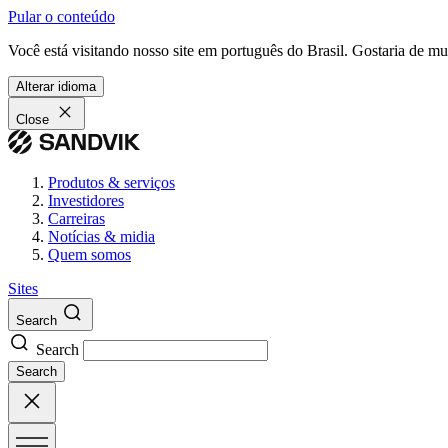
Pular o conteúdo
Você está visitando nosso site em português do Brasil. Gostaria de m
Alterar idioma
Close
Produtos & serviços
Investidores
Carreiras
Notícias & midia
Quem somos
Sites
Search
Search
Search