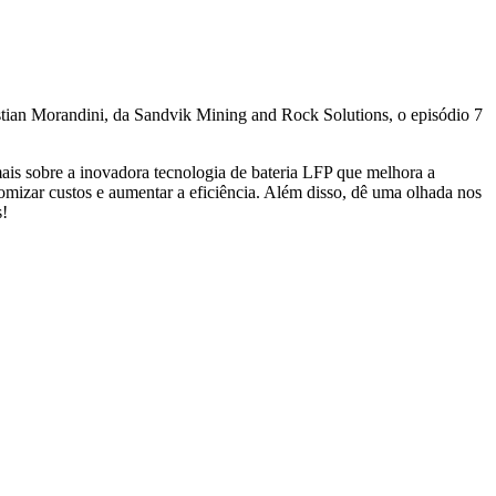
stian Morandini, da Sandvik Mining and Rock Solutions, o episódio 7
mais sobre a inovadora tecnologia de bateria LFP que melhora a
mizar custos e aumentar a eficiência. Além disso, dê uma olhada nos
s!