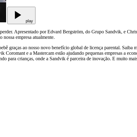
play
r perder. Apresentado por Edvard Bergström, do Grupo Sandvik, e Chri
do nossa empresa atualmente.
ebê graças ao nosso novo benefício global de licença parental. Saiba 
dvik Coromant e a Mastercam estão ajudando pequenas empresas a econo
ndo para crianças, onde a Sandvik é parceira de inovação. E muito mai