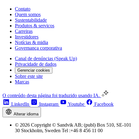
Contato
Quem somos
Sustentabilidade
Produtos & serviços
Carreiras
Investidores
Notícias & midia
Governança corporativa
Canal de denúncias (Speak Up)
Privacidade de dados
Gerenciar cookies
Sobre este site
Marcas
O conteúdo desta página foi traduzido usando IA.
LinkedIn
Instagram
Youtube
Facebook
Alterar idioma
© 2026 Copyright © Sandvik AB; (publ) Box 510, SE-101
30 Stockholm, Sweden Tel :+46 8 456 11 00