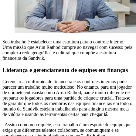
Seu trabalho é estabelecer uma estrutura para o controle interno.
Uma missão que Arun Rathod cumpre ao navegar com sucesso pela
complexa rede geográfica e cultural que compõe a estrutura
financeira da Sandvik.
Liderança e gerenciamento de equipes em finanças
Gerenciar a conformidade financeira e os controles internos pode
parecer um trabalho muito meticuloso. No entanto, para um jogador
de críquete entusiasta como Arun Rathod, não é muito diferente de
preparar os jogadores para uma partida de críquete crucial. Trata-se
de garantir que todos os membros das equipes financeiras em todo o
mundo da Sandvik estejam trabalhando para atingir a mesma meta
de vitória e usando as ferramentas certas para chegar lá.
"Assim como no críquete, esse trabalho é um esporte de equipe que
exige que diferentes talentos colaborem, se comuniquem e se
coordenem para atingir objetivos comuns", diz Rathod.