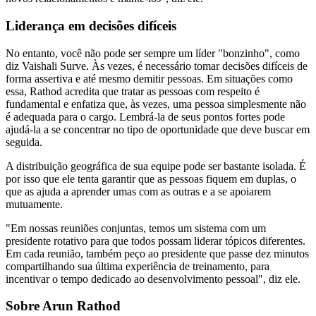
Liderança em decisões difíceis
No entanto, você não pode ser sempre um líder "bonzinho", como
diz Vaishali Surve. Às vezes, é necessário tomar decisões difíceis de
forma assertiva e até mesmo demitir pessoas. Em situações como
essa, Rathod acredita que tratar as pessoas com respeito é
fundamental e enfatiza que, às vezes, uma pessoa simplesmente não
é adequada para o cargo. Lembrá-la de seus pontos fortes pode
ajudá-la a se concentrar no tipo de oportunidade que deve buscar em
seguida.
A distribuição geográfica de sua equipe pode ser bastante isolada. É
por isso que ele tenta garantir que as pessoas fiquem em duplas, o
que as ajuda a aprender umas com as outras e a se apoiarem
mutuamente.
"Em nossas reuniões conjuntas, temos um sistema com um
presidente rotativo para que todos possam liderar tópicos diferentes.
Em cada reunião, também peço ao presidente que passe dez minutos
compartilhando sua última experiência de treinamento, para
incentivar o tempo dedicado ao desenvolvimento pessoal", diz ele.
Sobre Arun Rathod