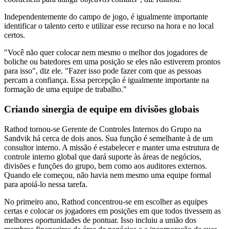
Independentemente do campo de jogo, é igualmente importante
identificar o talento certo e utilizar esse recurso na hora e no local
certos.
"Você não quer colocar nem mesmo o melhor dos jogadores de
boliche ou batedores em uma posição se eles não estiverem prontos
para isso", diz ele. "Fazer isso pode fazer com que as pessoas
percam a confiança. Essa percepção é igualmente importante na
formação de uma equipe de trabalho."
Criando sinergia de equipe em divisões globais
Rathod tornou-se Gerente de Controles Internos do Grupo na
Sandvik há cerca de dois anos. Sua função é semelhante à de um
consultor interno. A missão é estabelecer e manter uma estrutura de
controle interno global que dará suporte às áreas de negócios,
divisões e funções do grupo, bem como aos auditores externos.
Quando ele começou, não havia nem mesmo uma equipe formal
para apoiá-lo nessa tarefa.
No primeiro ano, Rathod concentrou-se em escolher as equipes
certas e colocar os jogadores em posições em que todos tivessem as
melhores oportunidades de pontuar. Isso incluiu a união dos