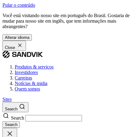
Pular o conteúdo
Você está visitando nosso site em português do Brasil. Gostaria de
mudar para nosso site em inglês, que tem informações mais
abrangentes?
Alterar idioma
Close
Produtos & serviços
Investidores
Carreiras
Notícias & midia
Quem somos
Sites
Search
Search
Search