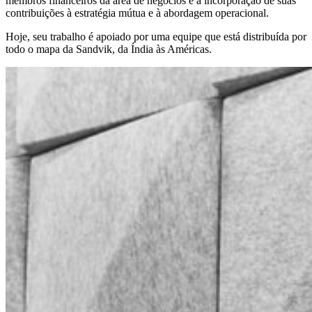
membros financeiros da área de negócios e a incorporação de suas
contribuições à estratégia mútua e à abordagem operacional.
Hoje, seu trabalho é apoiado por uma equipe que está distribuída por
todo o mapa da Sandvik, da Índia às Américas.