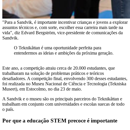
"Para a Sandvik, é importante incentivar crianças e jovens a explorar
assuntos técnicos e, com sorte, escolher essa carreira mais tarde na
vida", diz Edvard Bergström, vice-presidente de comunicações da
Sandvik.
O Teknikåttan é uma oportunidade perfeita para
entendermos as ideias e ambições da próxima geração.
Este ano, a competição atraiu cerca de 20.000 estudantes, que
trabalharam na solução de problemas práticos e teóricos
desafiadores. A competição final, envolvendo 300 desses estudantes,
foi realizada no Museu Nacional de Ciência e Tecnologia (Tekniska
Museet), em Estocolmo, no dia 23 de maio.
A Sandvik e o museu são os principais parceiros do Teknikåttan e
trabalham em conjunto com universidades e escolas suecas de todo
o país.
Por que a educação STEM precoce é importante