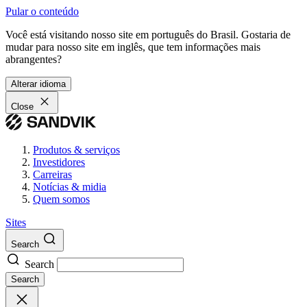
Pular o conteúdo
Você está visitando nosso site em português do Brasil. Gostaria de
mudar para nosso site em inglês, que tem informações mais
abrangentes?
Alterar idioma
Close
Produtos & serviços
Investidores
Carreiras
Notícias & midia
Quem somos
Sites
Search
Search
Search