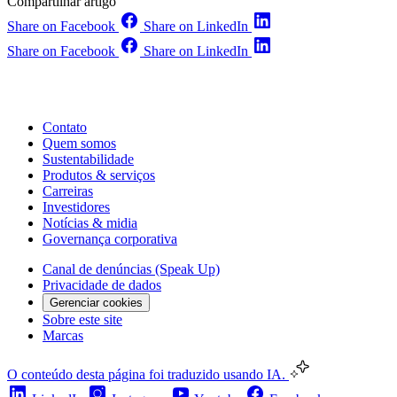
Compartilhar artigo
Share on Facebook
Share on LinkedIn
Share on Facebook
Share on LinkedIn
Contato
Quem somos
Sustentabilidade
Produtos & serviços
Carreiras
Investidores
Notícias & midia
Governança corporativa
Canal de denúncias (Speak Up)
Privacidade de dados
Gerenciar cookies
Sobre este site
Marcas
O conteúdo desta página foi traduzido usando IA.