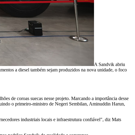
A Sandvik abriu
amentos a diesel também sejam produzidos na nova unidade, o foco
lhões de coroas suecas nesse projeto. Marcando a importância desse
ncluindo o primeiro-ministro de Negeri Sembilan, Aminuddin Harun,
cedores industriais locais e infraestrutura confiável", diz Mats