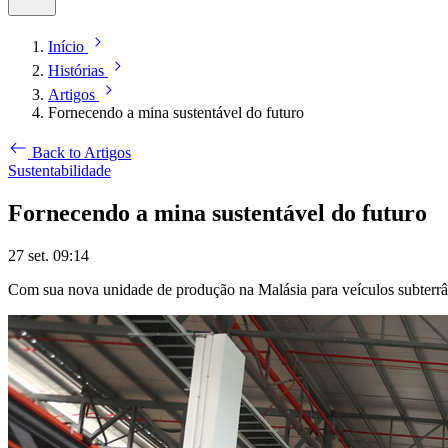
Início
Histórias
Artigos
Fornecendo a mina sustentável do futuro
Back to Artigos
Sustentabilidade
Fornecendo a mina sustentável do futuro
27 set. 09:14
Com sua nova unidade de produção na Malásia para veículos subterrân