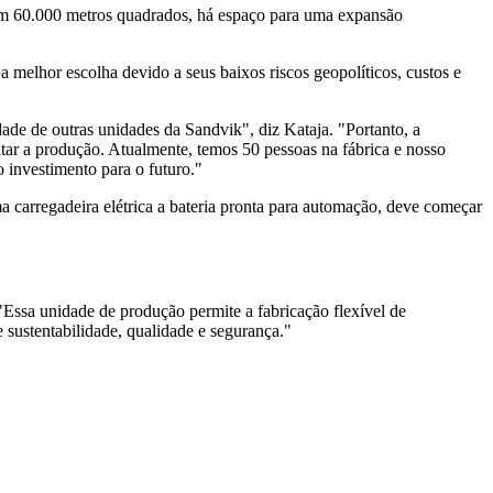
tem 60.000 metros quadrados, há espaço para uma expansão
a melhor escolha devido a seus baixos riscos geopolíticos, custos e
ade de outras unidades da Sandvik", diz Kataja. "Portanto, a
ntar a produção. Atualmente, temos 50 pessoas na fábrica e nosso
o investimento para o futuro."
arregadeira elétrica a bateria pronta para automação, deve começar
"Essa unidade de produção permite a fabricação flexível de
 sustentabilidade, qualidade e segurança."