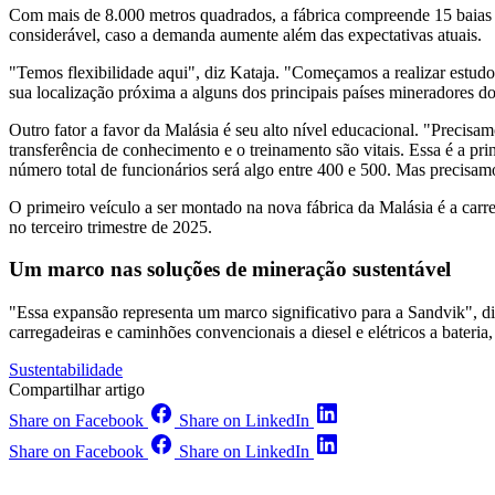
Com mais de 8.000 metros quadrados, a fábrica compreende 15 baias 
considerável, caso a demanda aumente além das expectativas atuais.
"Temos flexibilidade aqui", diz Kataja. "Começamos a realizar estudos
sua localização próxima a alguns dos principais países mineradores d
Outro fator a favor da Malásia é seu alto nível educacional. "Precis
transferência de conhecimento e o treinamento são vitais. Essa é a pr
número total de funcionários será algo entre 400 e 500. Mas precisamos
O primeiro veículo a ser montado na nova fábrica da Malásia é a ca
no terceiro trimestre de 2025.
Um marco nas soluções de mineração sustentável
"Essa expansão representa um marco significativo para a Sandvik", di
carregadeiras e caminhões convencionais a diesel e elétricos a bateri
Sustentabilidade
Compartilhar artigo
Share on Facebook
Share on LinkedIn
Share on Facebook
Share on LinkedIn