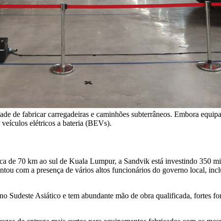
de de fabricar carregadeiras e caminhões subterrâneos. Embora equip
veículos elétricos a bateria (BEVs).
ca de 70 km ao sul de Kuala Lumpur, a Sandvik está investindo 350 mi
ontou com a presença de vários altos funcionários do governo local, i
o Sudeste Asiático e tem abundante mão de obra qualificada, fortes forne