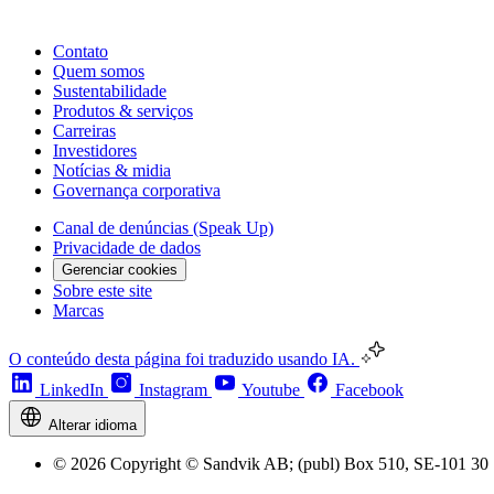
Contato
Quem somos
Sustentabilidade
Produtos & serviços
Carreiras
Investidores
Notícias & midia
Governança corporativa
Canal de denúncias (Speak Up)
Privacidade de dados
Gerenciar cookies
Sobre este site
Marcas
O conteúdo desta página foi traduzido usando IA.
LinkedIn
Instagram
Youtube
Facebook
Alterar idioma
© 2026 Copyright © Sandvik AB; (publ) Box 510, SE-101 30 