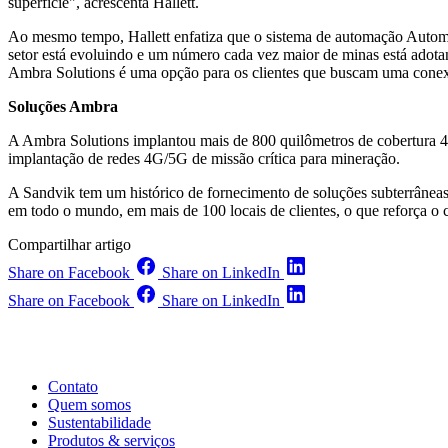
superfície", acrescenta Hallett.
Ao mesmo tempo, Hallett enfatiza que o sistema de automação Automin
setor está evoluindo e um número cada vez maior de minas está adotan
Ambra Solutions é uma opção para os clientes que buscam uma conex
Soluções Ambra
A Ambra Solutions implantou mais de 800 quilômetros de cobertura 4
implantação de redes 4G/5G de missão crítica para mineração.
A Sandvik tem um histórico de fornecimento de soluções subterrânea
em todo o mundo, em mais de 100 locais de clientes, o que reforça o
Compartilhar artigo
Share on Facebook
Share on LinkedIn
Share on Facebook
Share on LinkedIn
Contato
Quem somos
Sustentabilidade
Produtos & serviços