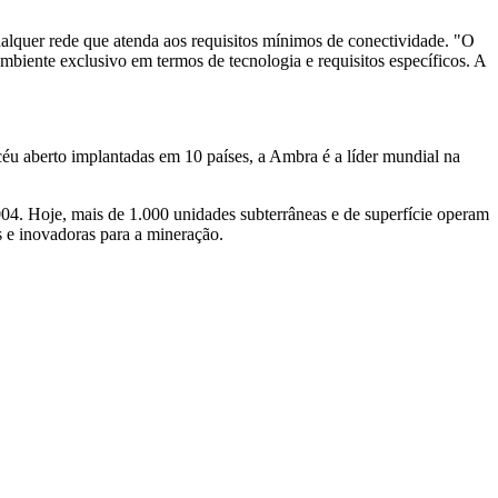
alquer rede que atenda aos requisitos mínimos de conectividade. "O
biente exclusivo em termos de tecnologia e requisitos específicos. A
u aberto implantadas em 10 países, a Ambra é a líder mundial na
4. Hoje, mais de 1.000 unidades subterrâneas e de superfície operam
 e inovadoras para a mineração.