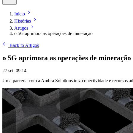
Início
Histórias
Artigos
o 5G aprimora as operações de mineração
Back to Artigos
o 5G aprimora as operações de mineração
27 set. 09:14
Uma parceria com a Ambra Solutions traz conectividade e recursos ad