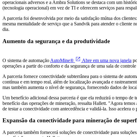
operacionais adversos e a Ambra Solutions se destaca com um históri
(tecnologia operacional) em vez de TI e oferecem serviços para respal
A parceria foi desenvolvida por meio da satisfação mútua dos cliente
mesma mentalidade de serviço que a Sandvik para atender o cliente no 
dia.
Aumento da segurança e da produtividade
O sistema de automação
AutoMine®
Abre em uma nova janela
po
operações a partir do conforto e da segurança de uma sala de controle
A parceria fornece conectividade subterrânea para o sistema de auto
contínua e em tempo real, além de localização avançada e rastreamen
mas também aumenta o nível de segurança, fornecendo dados de local
Um benefício adicional dessa parceria é que ela reduzirá o tempo de 
benefício das operações de mineração, ressalta Hallett. "Agora temos
de testar a conectividade com antecedência e validá-la. Isso acelera o 
Expansão da conectividade para mineração de superfí
A parceria também fornecerá soluções de conectividade para soluçõe