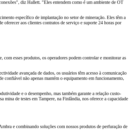
s conexões", diz Hallett. "Eles entendem como é um ambiente de OT
cimento específico de implantação no setor de mineração. Eles têm a
 oferecer aos clientes contratos de serviço e suporte 24 horas por
e, com esses produtos, os operadores podem controlar e monitorar as
nectividade avançada de dados, os usuários têm acesso à comunicação
idade confiável não apenas mantém o equipamento em funcionamento,
produtividade e o desempenho, mas também garante a relação custo-
ssa mina de testes em Tampere, na Finlândia, nos oferece a capacidade
a Ambra e combinando soluções com nossos produtos de perfuração de