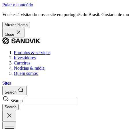
Pular o conteúdo
Você está visitando nosso site em português do Brasil. Gostaria de m
Alterar idioma
Close
Produtos & serviços
Investidores
Carreiras
Notícias & midia
Quem somos
Sites
Search
Search
Search