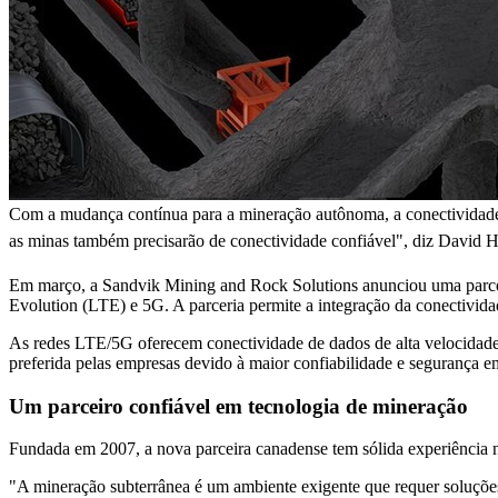
Com a mudança contínua para a mineração autônoma, a conectividade de
as minas também precisarão de conectividade confiável", diz David H
Em março, a Sandvik Mining and Rock Solutions anunciou uma parc
Evolution (LTE) e 5G. A parceria permite a integração da conectivi
As redes LTE/5G oferecem conectividade de dados de alta velocidade e
preferida pelas empresas devido à maior confiabilidade e segurança 
Um parceiro confiável em tecnologia de mineração
Fundada em 2007, a nova parceira canadense tem sólida experiência na
"A mineração subterrânea é um ambiente exigente que requer soluções 