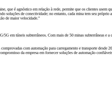
e, que é agnóstico em relação à rede, permite que os clientes usem qu
do soluções de conectividade; no entanto, cada mina tem seu próprio am
ão de maior velocidade."
G/5G em túneis subterrâneos. Com mais de 50 minas subterrâneas e a cé
s comprovadas com automação para carregamento e transporte desde 200
 compromisso da empresa em fornecer soluções de automação confiáveis