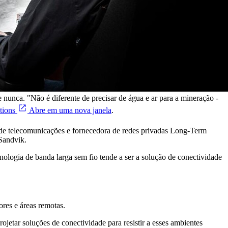
nunca. "Não é diferente de precisar de água e ar para a mineração -
tions
Abre em uma nova janela
.
 de telecomunicações e fornecedora de redes privadas Long-Term
Sandvik.
ologia de banda larga sem fio tende a ser a solução de conectividade
res e áreas remotas.
jetar soluções de conectividade para resistir a esses ambientes