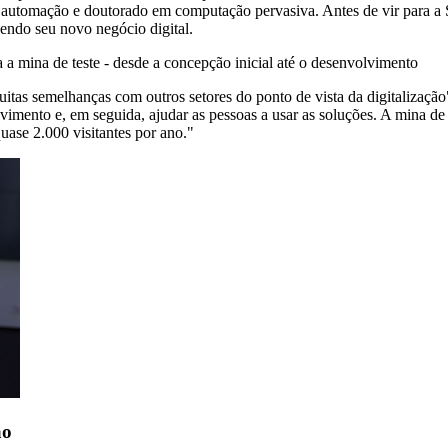
de automação e doutorado em computação pervasiva. Antes de vir para a
ndo seu novo negócio digital.
 a mina de teste - desde a concepção inicial até o desenvolvimento
as semelhanças com outros setores do ponto de vista da digitalização"
olvimento e, em seguida, ajudar as pessoas a usar as soluções. A mina de
ase 2.000 visitantes por ano."
ão