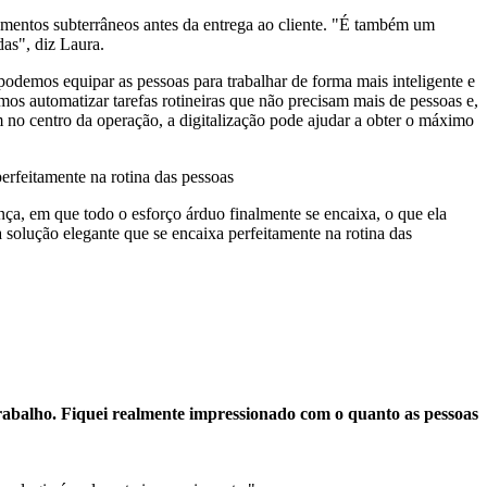
ipamentos subterrâneos antes da entrega ao cliente. "É também um
as", diz Laura.
podemos equipar as pessoas para trabalhar de forma mais inteligente e
os automatizar tarefas rotineiras que não precisam mais de pessoas e,
no centro da operação, a digitalização pode ajudar a obter o máximo
rfeitamente na rotina das pessoas
ça, em que todo o esforço árduo finalmente se encaixa, o que ela
solução elegante que se encaixa perfeitamente na rotina das
rabalho. Fiquei realmente impressionado com o quanto as pessoas