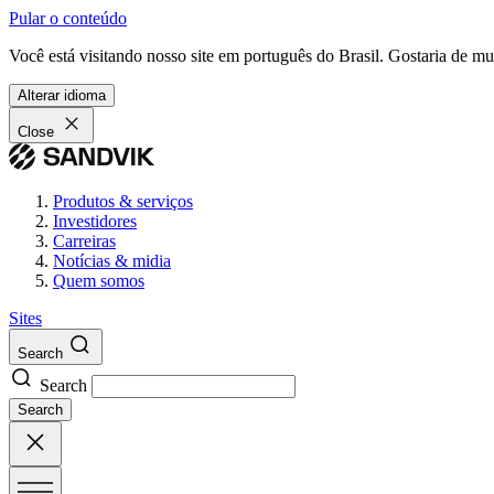
Pular o conteúdo
Você está visitando nosso site em português do Brasil. Gostaria de m
Alterar idioma
Close
Produtos & serviços
Investidores
Carreiras
Notícias & midia
Quem somos
Sites
Search
Search
Search