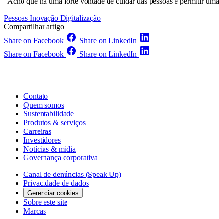
"Acho que há uma forte vontade de cuidar das pessoas e permitir uma 
Pessoas
Inovação
Digitalização
Compartilhar artigo
Share on Facebook
Share on LinkedIn
Share on Facebook
Share on LinkedIn
Contato
Quem somos
Sustentabilidade
Produtos & serviços
Carreiras
Investidores
Notícias & midia
Governança corporativa
Canal de denúncias (Speak Up)
Privacidade de dados
Gerenciar cookies
Sobre este site
Marcas