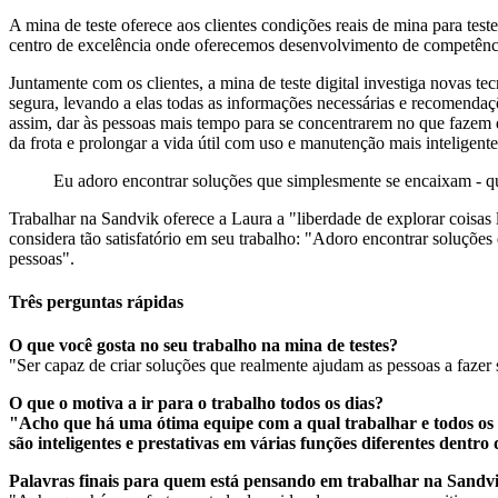
A mina de teste oferece aos clientes condições reais de mina para tes
centro de excelência onde oferecemos desenvolvimento de competências
Juntamente com os clientes, a mina de teste digital investiga novas t
segura, levando a elas todas as informações necessárias e recomendaç
assim, dar às pessoas mais tempo para se concentrarem no que fazem
da frota e prolongar a vida útil com uso e manutenção mais inteligente
Eu adoro encontrar soluções que simplesmente se encaixam - qu
Trabalhar na Sandvik oferece a Laura a "liberdade de explorar coisas
considera tão satisfatório em seu trabalho: "Adoro encontrar soluçõe
pessoas".
Três perguntas rápidas
O que você gosta no seu trabalho na mina de testes?
"Ser capaz de criar soluções que realmente ajudam as pessoas a fazer
O que o motiva a ir para o trabalho todos os dias?
"Acho que há uma ótima equipe com a qual trabalhar e todos os 
são inteligentes e prestativas em várias funções diferentes dentro
Palavras finais para quem está pensando em trabalhar na Sandv