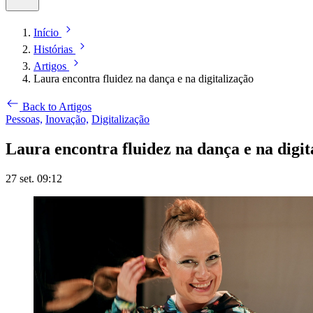
Início
Histórias
Artigos
Laura encontra fluidez na dança e na digitalização
Back to Artigos
Pessoas,
Inovação,
Digitalização
Laura encontra fluidez na dança e na digit
27 set. 09:12