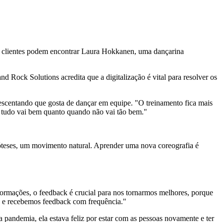
os clientes podem encontrar Laura Hokkanen, uma dançarina
nd Rock Solutions acredita que a digitalização é vital para resolver os
.
crescentando que gosta de dançar em equipe. "O treinamento fica mais
o tudo vai bem quanto quando não vai tão bem."
óteses, um movimento natural. Aprender uma nova coreografia é
ormações, o feedback é crucial para nos tornarmos melhores, porque
 e recebemos feedback com frequência."
 pandemia, ela estava feliz por estar com as pessoas novamente e ter