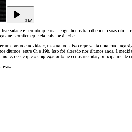
play
versidade e permitir que mais engenheiras trabalhem em suas oficinas, 
a que permitem que ela trabalhe à noite.
er uma grande novidade, mas na Índia isso representa uma mudança sign
rnos diurnos, entre 6h e 19h. Isso foi alterado nos últimos anos, à me
r à noite, desde que o empregador tome certas medidas, principalmente e
tivas.