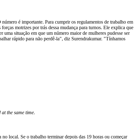
número é importante. Para cumprir os regulamentos de trabalho em
orças motrizes por trás dessa mudança para turnos. Ele explica que
haver uma situação em que um número maior de mulheres pudesse ser
alhar rápido para não perdê-la", diz Surendrakumar. "Tínhamos
 at the same time.
 no local. Se o trabalho terminar depois das 19 horas ou começar