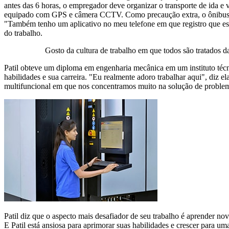
antes das 6 horas, o empregador deve organizar o transporte de ida e 
equipado com GPS e câmera CCTV. Como precaução extra, o ônibus é 
"Também tenho um aplicativo no meu telefone em que registro que est
do trabalho.
Gosto da cultura de trabalho em que todos são tratados 
Patil obteve um diploma em engenharia mecânica em um instituto técn
habilidades e sua carreira. "Eu realmente adoro trabalhar aqui", diz
multifuncional em que nos concentramos muito na solução de proble
Patil diz que o aspecto mais desafiador de seu trabalho é aprender n
E Patil está ansiosa para aprimorar suas habilidades e crescer para 