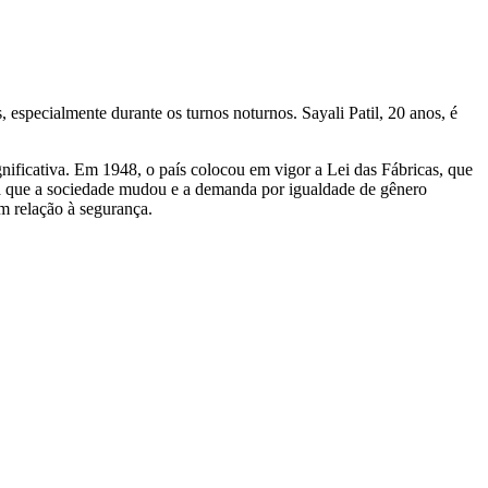
especialmente durante os turnos noturnos. Sayali Patil, 20 anos, é
ificativa. Em 1948, o país colocou em vigor a Lei das Fábricas, que
dida que a sociedade mudou e a demanda por igualdade de gênero
m relação à segurança.