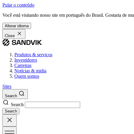
Pular o conteúdo
Você está visitando nosso site em português do Brasil. Gostaria de m
Alterar idioma
Close
Produtos & serviços
Investidores
Carreiras
Notícias & midia
Quem somos
Sites
Search
Search
Search