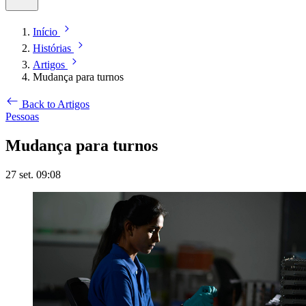
Início
Histórias
Artigos
Mudança para turnos
Back to Artigos
Pessoas
Mudança para turnos
27 set. 09:08