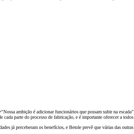
r
"Nossa ambição é adicionar funcionários que possam subir na escada"
de cada parte do processo de fabricação, e é importante oferecer a tod
idades já perceberam os benefícios, e Betole prevê que várias das outr