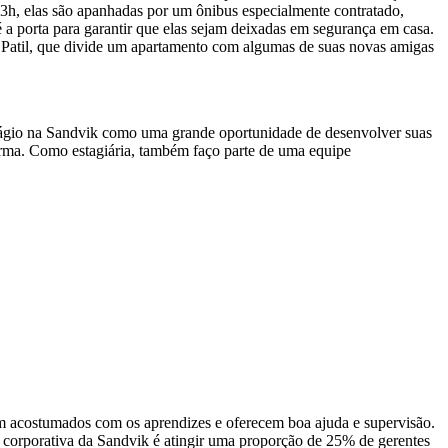
 23h, elas são apanhadas por um ônibus especialmente contratado,
porta para garantir que elas sejam deixadas em segurança em casa.
z Patil, que divide um apartamento com algumas de suas novas amigas
stágio na Sandvik como uma grande oportunidade de desenvolver suas
forma. Como estagiária, também faço parte de uma equipe
bem acostumados com os aprendizes e oferecem boa ajuda e supervisão.
ta corporativa da Sandvik é atingir uma proporção de 25% de gerentes