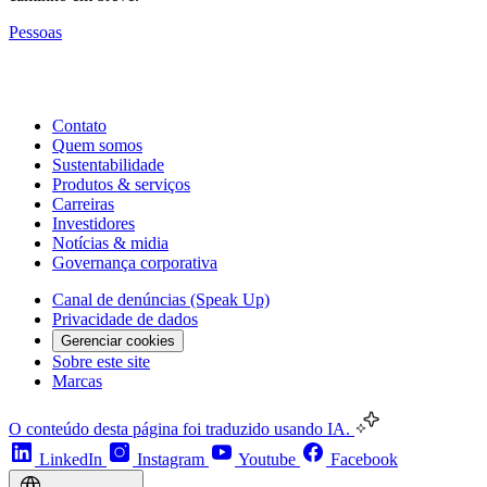
Pessoas
Contato
Quem somos
Sustentabilidade
Produtos & serviços
Carreiras
Investidores
Notícias & midia
Governança corporativa
Canal de denúncias (Speak Up)
Privacidade de dados
Gerenciar cookies
Sobre este site
Marcas
O conteúdo desta página foi traduzido usando IA.
LinkedIn
Instagram
Youtube
Facebook