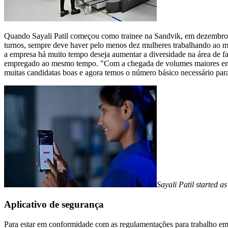
Quando Sayali Patil começou como trainee na Sandvik, em dezembro 
turnos, sempre deve haver pelo menos dez mulheres trabalhando ao m
a empresa há muito tempo deseja aumentar a diversidade na área de f
empregado ao mesmo tempo. "Com a chegada de volumes maiores em ja
muitas candidatas boas e agora temos o número básico necessário par
Sayali Patil started 
Aplicativo de segurança
Para estar em conformidade com as regulamentações para trabalho em t