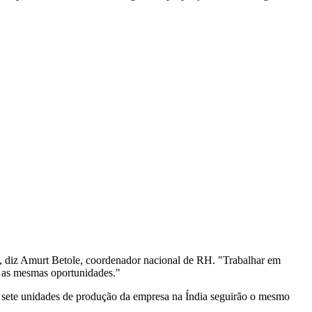
, diz Amurt Betole, coordenador nacional de RH. "Trabalhar em
os as mesmas oportunidades."
as sete unidades de produção da empresa na Índia seguirão o mesmo