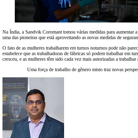
Na Índia, a Sandvik Coromant tomou várias medidas para aumentar a di
uma das pioneiras que está aproveitando as novas medidas de seguranç
O fato de as mulheres trabalharem em turnos noturnos pode não parec
estabelece que as trabalhadoras de fábricas só podem trabalhar em tu
cresceu, e as mulheres têm sido cada vez mais autorizadas a trabalha
Uma força de trabalho de gênero misto traz novas perspec