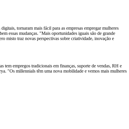
igitais, tornaram mais fácil para as empresas empregar mulheres
eu bem essas mudanças. "Mais oportunidades iguais são de grande
o misto traz novas perspectivas sobre criatividade, inovação e
s tem empregos tradicionais em finanças, suporte de vendas, RH e
charya. "Os millennials têm uma nova mobilidade e vemos mais mulheres