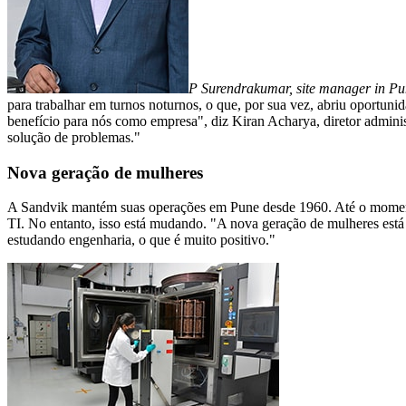
P Surendrakumar, site manager in Pu
para trabalhar em turnos noturnos, o que, por sua vez, abriu oportun
benefício para nós como empresa", diz Kiran Acharya, diretor admini
solução de problemas."
Nova geração de mulheres
A Sandvik mantém suas operações em Pune desde 1960. Até o momento
TI. No entanto, isso está mudando. "A nova geração de mulheres está 
estudando engenharia, o que é muito positivo."