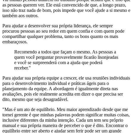
as pessoas querem ver. Ele está convencido de que, a longo prazo,
isso não traz nada de bom, pois impede que você ajude a si mesmo e
também aos outros.
Para ajudar a desenvolver sua própria liderança, ele sempre
procurou pessoas ao seu redor em quem confia e com quem pode
compartilhar qualquer problema, tanto os bons quanto os mais
embaraçosos.
Recomendo a todos que façam o mesmo. As pessoas a
quem você perguntar provavelmente ficarão lisonjeadas
e você se surpreenderá com a ajuda que poderá
receber."
Para ajudar sua própria equipe a crescer, ele usa reuniões individuais
para o desenvolvimento individual e práticas ágeis para o
planejamento da equipe. A abordagem é igualmente direta nas
avaliações, pois ele realmente acredita em dizer o que precisa ser
dito, mesmo que seja desagradável.
"Mas é um ato de equilíbrio. Meu maior aprendizado desde que me
tornei gerente é que minhas palavras podem significar muitas coisas,
inclusive diferentes da minha intenção. Cada um tem seu próprio
manual e sua própria maneira de perceber o que é dito. Encontrar o
equilíbrio entre ser aberto e ajudar sem ferir pode ser um grande