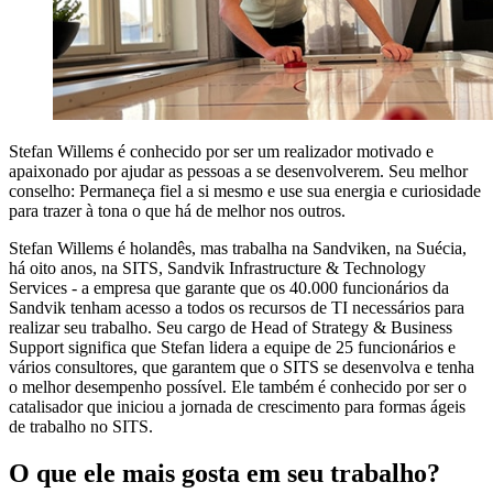
Stefan Willems é conhecido por ser um realizador motivado e
apaixonado por ajudar as pessoas a se desenvolverem. Seu melhor
conselho: Permaneça fiel a si mesmo e use sua energia e curiosidade
para trazer à tona o que há de melhor nos outros.
Stefan Willems é holandês, mas trabalha na Sandviken, na Suécia,
há oito anos, na SITS, Sandvik Infrastructure & Technology
Services - a empresa que garante que os 40.000 funcionários da
Sandvik tenham acesso a todos os recursos de TI necessários para
realizar seu trabalho. Seu cargo de Head of Strategy & Business
Support significa que Stefan lidera a equipe de 25 funcionários e
vários consultores, que garantem que o SITS se desenvolva e tenha
o melhor desempenho possível. Ele também é conhecido por ser o
catalisador que iniciou a jornada de crescimento para formas ágeis
de trabalho no SITS.
O que ele mais gosta em seu trabalho?