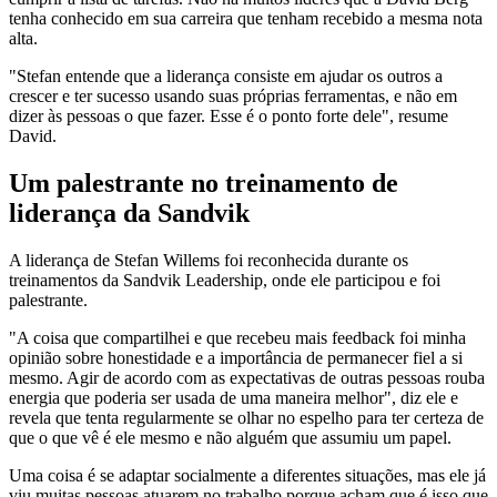
tenha conhecido em sua carreira que tenham recebido a mesma nota
alta.
"Stefan entende que a liderança consiste em ajudar os outros a
crescer e ter sucesso usando suas próprias ferramentas, e não em
dizer às pessoas o que fazer. Esse é o ponto forte dele", resume
David.
Um palestrante no treinamento de
liderança da Sandvik
A liderança de Stefan Willems foi reconhecida durante os
treinamentos da Sandvik Leadership, onde ele participou e foi
palestrante.
"A coisa que compartilhei e que recebeu mais feedback foi minha
opinião sobre honestidade e a importância de permanecer fiel a si
mesmo. Agir de acordo com as expectativas de outras pessoas rouba
energia que poderia ser usada de uma maneira melhor", diz ele e
revela que tenta regularmente se olhar no espelho para ter certeza de
que o que vê é ele mesmo e não alguém que assumiu um papel.
Uma coisa é se adaptar socialmente a diferentes situações, mas ele já
viu muitas pessoas atuarem no trabalho porque acham que é isso que