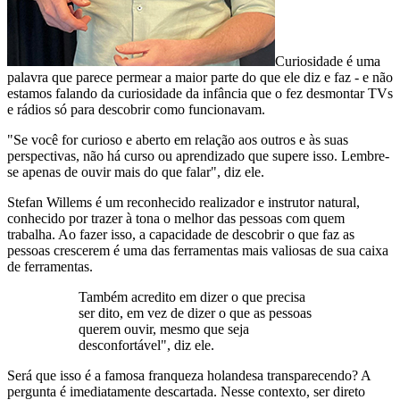
Curiosidade é uma
palavra que parece permear a maior parte do que ele diz e faz - e não
estamos falando da curiosidade da infância que o fez desmontar TVs
e rádios só para descobrir como funcionavam.
"Se você for curioso e aberto em relação aos outros e às suas
perspectivas, não há curso ou aprendizado que supere isso. Lembre-
se apenas de ouvir mais do que falar", diz ele.
Stefan Willems é um reconhecido realizador e instrutor natural,
conhecido por trazer à tona o melhor das pessoas com quem
trabalha. Ao fazer isso, a capacidade de descobrir o que faz as
pessoas crescerem é uma das ferramentas mais valiosas de sua caixa
de ferramentas.
Também acredito em dizer o que precisa
ser dito, em vez de dizer o que as pessoas
querem ouvir, mesmo que seja
desconfortável", diz ele.
Será que isso é a famosa franqueza holandesa transparecendo? A
pergunta é imediatamente descartada. Nesse contexto, ser direto