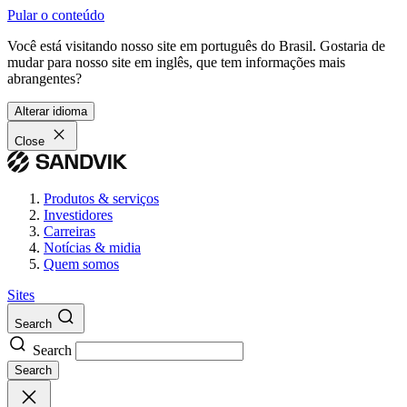
Pular o conteúdo
Você está visitando nosso site em português do Brasil. Gostaria de
mudar para nosso site em inglês, que tem informações mais
abrangentes?
Alterar idioma
Close
Produtos & serviços
Investidores
Carreiras
Notícias & midia
Quem somos
Sites
Search
Search
Search