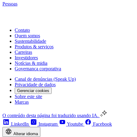
Pessoas
Contato
Quem somos
Sustentabilidade
Produtos & serviços
Carreiras
Investidores
Notícias & midia
Governança corporativa
Canal de denúncias (Speak Up)
Privacidade de dados
Gerenciar cookies
Sobre este site
Marcas
O conteúdo desta página foi traduzido usando IA.
LinkedIn
Instagram
Youtube
Facebook
Alterar idioma