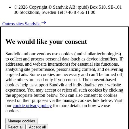
© 2026 Copyright © Sandvik AB; (publ) Box 510, SE-101
30 Stockholm, Sweden Tel :+46 8 456 11 00
Outros sites Sandvik
We would like your consent
Sandvik and our vendors use cookies (and similar technologies)
to collect and process personal data (such as device identifiers, IP
addresses, and website interactions) for essential site functions,
analyzing site performance, personalizing content, and delivering
targeted ads. Some cookies are necessary and can’t be turned off,
while others are used only if you consent. The consent-based
cookies help us support Sandvik and individualize your website
experience. You may accept or reject all such cookies by clicking
the appropriate button below. You can also consent to cookies
based on their purposes via the manage cookies link below. Visit
our
cookie privacy policy
for more details on how we use
cookies.
Manage cookies
Reject all
Accept all