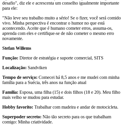
desafio", diz ele e acrescenta um conselho igualmente importante
para ele:
"Não leve seu trabalho muito a sério! Se o fizer, você será comido
vivo. Minha perspectiva é encontrar o humor no que está
acontecendo. Aceite que é humano cometer erros, assuma-os,
aprenda com eles e certifique-se de não cometer o mesmo erro
novamente.
Stefan Willems
Função:
Diretor de estratégia e suporte comercial, SITS
Localização:
Sandviken
Tempo de serviço:
Comecei há 8,5 anos e me mudei com minha
família para a Suécia, três anos na função atual
Família:
Esposa, uma filha (15) e dois filhos (18 e 20). Meu filho
mais velho se mudou para estudar.
Hobby favorito:
Trabalhar com madeira e andar de motocicleta.
Superpoder secreto:
Não tão secreto para os que trabalham
comigo: Minha criatividade.