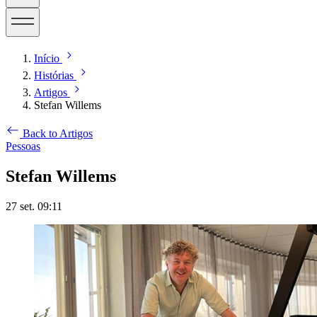
Início
Histórias
Artigos
Stefan Willems
Back to Artigos
Pessoas
Stefan Willems
27 set. 09:11