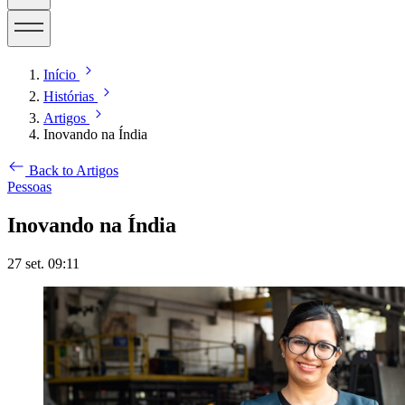
Início
Histórias
Artigos
Inovando na Índia
Back to Artigos
Pessoas
Inovando na Índia
27 set. 09:11