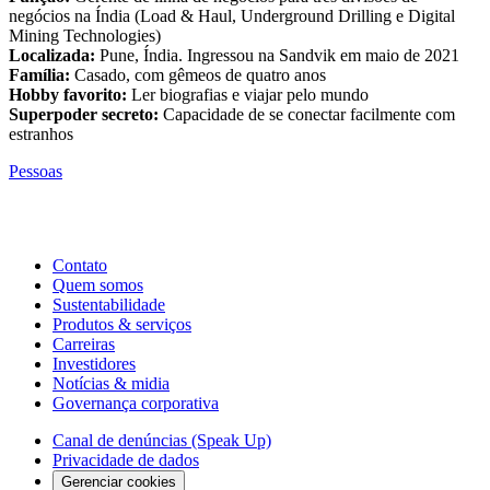
negócios na Índia (Load & Haul, Underground Drilling e Digital
Mining Technologies)
Localizada:
Pune, Índia. Ingressou na Sandvik em maio de 2021
Família:
Casado, com gêmeos de quatro anos
Hobby favorito:
Ler biografias e viajar pelo mundo
Superpoder secreto:
Capacidade de se conectar facilmente com
estranhos
Pessoas
Contato
Quem somos
Sustentabilidade
Produtos & serviços
Carreiras
Investidores
Notícias & midia
Governança corporativa
Canal de denúncias (Speak Up)
Privacidade de dados
Gerenciar cookies