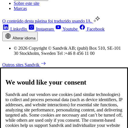
Sobre este site
Marcas
O conteúdo desta página foi traduzido usando IA.
LinkedIn
Instagram
Youtube
Facebook
Alterar idioma
© 2026 Copyright © Sandvik AB; (publ) Box 510, SE-101
30 Stockholm, Sweden Tel :+46 8 456 11 00
Outros sites Sandvik
We would like your consent
Sandvik and our vendors use cookies (and similar technologies)
to collect and process personal data (such as device identifiers, IP
addresses, and website interactions) for essential site functions,
analyzing site performance, personalizing content, and delivering
targeted ads. Some cookies are necessary and can’t be turned off,
while others are used only if you consent. The consent-based
cookies help us support Sandvik and individualize your website