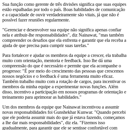
Sua função como gerente de três divisões significa que suas equipes
estão espalhadas por todo o país. Boas habilidades de comunicação
e a capacidade de ouvir verdadeiramente são vitais, já que não é
possível fazer reuniões regularmente.
"Gerenciar e desenvolver sua equipe não significa apenas confiar
nela e atribuir-lhe responsabilidades", diz Nainawat, "mas também
compreender os desafios que ela enfrenta e garantir que ela receba a
ajuda de que precisa para cumprir suas tarefas."
Para fortalecer e ajudar os membros da equipe a crescer, ela trabalha
muito com orientação, mentoria e feedback. Isso lhe dá uma
compreensão do que é necessário e permite que ela acompanhe o
progresso: "É por meio do crescimento das pessoas que crescemos
nossos negócios e o feedback é uma ferramenta muito eficaz.
Também trabalho muito com a rotação de cargos, para incentivar os
membros da minha equipe a experimentar novas funções. Além
disso, incentivo a participação em nossos programas de orientação e
treinamento para aprimorar as habilidades."
Um dos membros da equipe que Nainawat incentivou a assumir
novas responsabilidades foi Gunshekhar Kunwar. "Quando percebi
que ele poderia assumir mais do que já estava fazendo, começamos
a lhe dar mais responsabilidades", diz ela. "Fizemos isso
gradualmente, para garantir que ele se sentisse confortável com