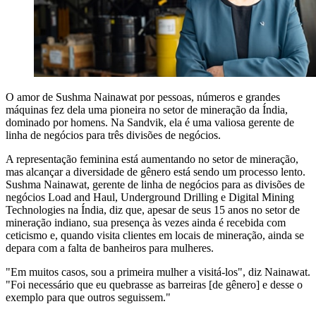
O amor de Sushma Nainawat por pessoas, números e grandes
máquinas fez dela uma pioneira no setor de mineração da Índia,
dominado por homens. Na Sandvik, ela é uma valiosa gerente de
linha de negócios para três divisões de negócios.
A representação feminina está aumentando no setor de mineração,
mas alcançar a diversidade de gênero está sendo um processo lento.
Sushma Nainawat, gerente de linha de negócios para as divisões de
negócios Load and Haul, Underground Drilling e Digital Mining
Technologies na Índia, diz que, apesar de seus 15 anos no setor de
mineração indiano, sua presença às vezes ainda é recebida com
ceticismo e, quando visita clientes em locais de mineração, ainda se
depara com a falta de banheiros para mulheres.
"Em muitos casos, sou a primeira mulher a visitá-los", diz Nainawat.
"Foi necessário que eu quebrasse as barreiras [de gênero] e desse o
exemplo para que outros seguissem."