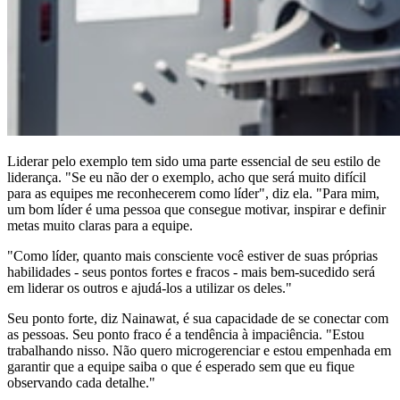
Liderar pelo exemplo tem sido uma parte essencial de seu estilo de
liderança. "Se eu não der o exemplo, acho que será muito difícil
para as equipes me reconhecerem como líder", diz ela. "Para mim,
um bom líder é uma pessoa que consegue motivar, inspirar e definir
metas muito claras para a equipe.
"Como líder, quanto mais consciente você estiver de suas próprias
habilidades - seus pontos fortes e fracos - mais bem-sucedido será
em liderar os outros e ajudá-los a utilizar os deles."
Seu ponto forte, diz Nainawat, é sua capacidade de se conectar com
as pessoas. Seu ponto fraco é a tendência à impaciência. "Estou
trabalhando nisso. Não quero microgerenciar e estou empenhada em
garantir que a equipe saiba o que é esperado sem que eu fique
observando cada detalhe."