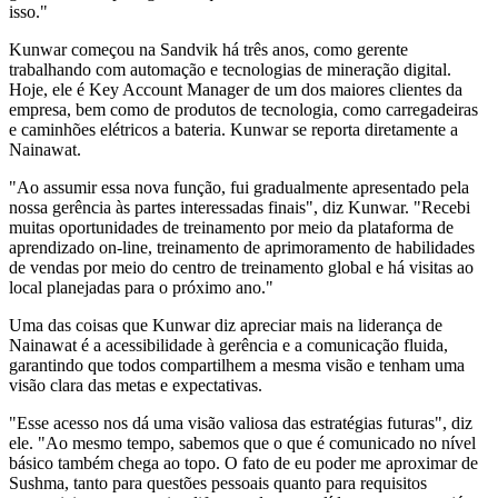
isso."
Kunwar começou na Sandvik há três anos, como gerente
trabalhando com automação e tecnologias de mineração digital.
Hoje, ele é Key Account Manager de um dos maiores clientes da
empresa, bem como de produtos de tecnologia, como carregadeiras
e caminhões elétricos a bateria. Kunwar se reporta diretamente a
Nainawat.
"Ao assumir essa nova função, fui gradualmente apresentado pela
nossa gerência às partes interessadas finais", diz Kunwar. "Recebi
muitas oportunidades de treinamento por meio da plataforma de
aprendizado on-line, treinamento de aprimoramento de habilidades
de vendas por meio do centro de treinamento global e há visitas ao
local planejadas para o próximo ano."
Uma das coisas que Kunwar diz apreciar mais na liderança de
Nainawat é a acessibilidade à gerência e a comunicação fluida,
garantindo que todos compartilhem a mesma visão e tenham uma
visão clara das metas e expectativas.
"Esse acesso nos dá uma visão valiosa das estratégias futuras", diz
ele. "Ao mesmo tempo, sabemos que o que é comunicado no nível
básico também chega ao topo. O fato de eu poder me aproximar de
Sushma, tanto para questões pessoais quanto para requisitos