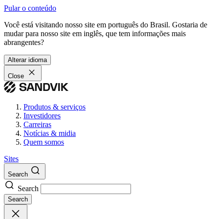
Pular o conteúdo
Você está visitando nosso site em português do Brasil. Gostaria de
mudar para nosso site em inglês, que tem informações mais
abrangentes?
Alterar idioma
Close
Produtos & serviços
Investidores
Carreiras
Notícias & midia
Quem somos
Sites
Search
Search
Search