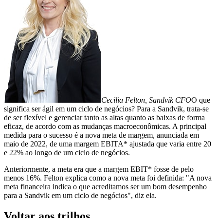
Cecilia Felton, Sandvik CFO
O que
significa ser ágil em um ciclo de negócios? Para a Sandvik, trata-se
de ser flexível e gerenciar tanto as altas quanto as baixas de forma
eficaz, de acordo com as mudanças macroeconômicas. A principal
medida para o sucesso é a nova meta de margem, anunciada em
maio de 2022, de uma margem EBITA* ajustada que varia entre 20
e 22% ao longo de um ciclo de negócios.
Anteriormente, a meta era que a margem EBIT* fosse de pelo
menos 16%. Felton explica como a nova meta foi definida: "A nova
meta financeira indica o que acreditamos ser um bom desempenho
para a Sandvik em um ciclo de negócios", diz ela.
Voltar aos trilhos