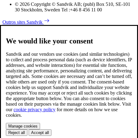
© 2026 Copyright © Sandvik AB; (publ) Box 510, SE-101
30 Stockholm, Sweden Tel :+46 8 456 11 00
Outros sites Sandvik
We would like your consent
Sandvik and our vendors use cookies (and similar technologies)
to collect and process personal data (such as device identifiers, IP
addresses, and website interactions) for essential site functions,
analyzing site performance, personalizing content, and delivering
targeted ads. Some cookies are necessary and can’t be turned off,
while others are used only if you consent. The consent-based
cookies help us support Sandvik and individualize your website
experience. You may accept or reject all such cookies by clicking
the appropriate button below. You can also consent to cookies
based on their purposes via the manage cookies link below. Visit
our
cookie privacy policy
for more details on how we use
cookies.
Manage cookies
Reject all
Accept all