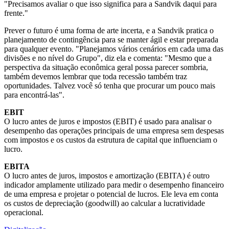
"Precisamos avaliar o que isso significa para a Sandvik daqui para
frente."
Prever o futuro é uma forma de arte incerta, e a Sandvik pratica o
planejamento de contingência para se manter ágil e estar preparada
para qualquer evento. "Planejamos vários cenários em cada uma das
divisões e no nível do Grupo", diz ela e comenta: "Mesmo que a
perspectiva da situação econômica geral possa parecer sombria,
também devemos lembrar que toda recessão também traz
oportunidades. Talvez você só tenha que procurar um pouco mais
para encontrá-las".
EBIT
O lucro antes de juros e impostos (EBIT) é usado para analisar o
desempenho das operações principais de uma empresa sem despesas
com impostos e os custos da estrutura de capital que influenciam o
lucro.
EBITA
O lucro antes de juros, impostos e amortização (EBITA) é outro
indicador amplamente utilizado para medir o desempenho financeiro
de uma empresa e projetar o potencial de lucros. Ele leva em conta
os custos de depreciação (goodwill) ao calcular a lucratividade
operacional.