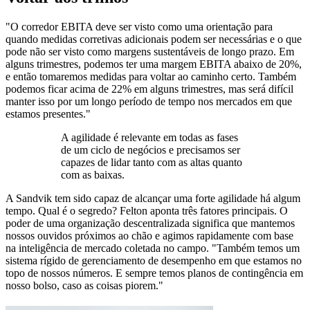
"O corredor EBITA deve ser visto como uma orientação para
quando medidas corretivas adicionais podem ser necessárias e o que
pode não ser visto como margens sustentáveis de longo prazo. Em
alguns trimestres, podemos ter uma margem EBITA abaixo de 20%,
e então tomaremos medidas para voltar ao caminho certo. Também
podemos ficar acima de 22% em alguns trimestres, mas será difícil
manter isso por um longo período de tempo nos mercados em que
estamos presentes."
A agilidade é relevante em todas as fases
de um ciclo de negócios e precisamos ser
capazes de lidar tanto com as altas quanto
com as baixas.
A Sandvik tem sido capaz de alcançar uma forte agilidade há algum
tempo. Qual é o segredo? Felton aponta três fatores principais. O
poder de uma organização descentralizada significa que mantemos
nossos ouvidos próximos ao chão e agimos rapidamente com base
na inteligência de mercado coletada no campo. "Também temos um
sistema rígido de gerenciamento de desempenho em que estamos no
topo de nossos números. E sempre temos planos de contingência em
nosso bolso, caso as coisas piorem."