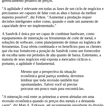
gerenciamento proativo de preços.
"A agilidade é relevante em todas as fases de um ciclo de negócios e
precisamos ser capazes de lidar com as altas e baixas da melhor
maneira possível", diz Felton. "Aumentar a produção requer
decisões inteligentes sobre como, quando e onde um aumento de
capacidade deve ser implementado."
A Sandvik é única por ser capaz de combinar hardware, como
equipamentos de mineração ou ferramentas de corte de metal, e
soluções de software, como planejamento de minas ou logística de
ferramentas. Essa oferta combinada e os benefícios para os clientes
que ela traz fortalecem a posição da Sandvik como um fornecedor
de escolha tanto em períodos de alta quanto de baixa. Entretanto, a
maioria de seus negócios está exposta a mercados cíclicos e,
portanto, a agilidade é fundamental.
Mesmo que a perspectiva da situação
econômica geral pareça sombria, devemos
lembrar que toda recessão também traz
oportunidades. Talvez você só precise
procurar um pouco mais para encontrá-las.
"A mineração está entre as primeiras a serem afetadas em uma
recessão econômica quando os preços dos metais e a demanda
caem", diz Mats A. Eriksson, até recentemente presidente da divisão