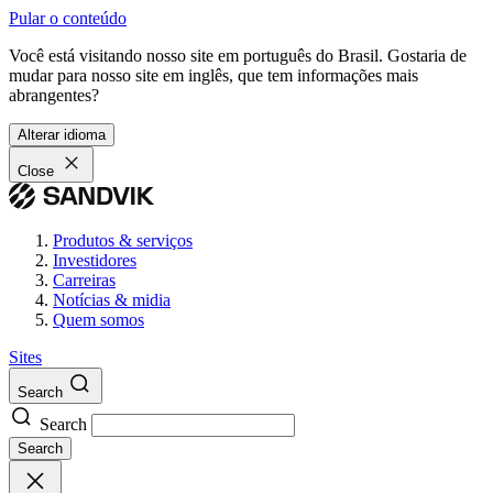
Pular o conteúdo
Você está visitando nosso site em português do Brasil. Gostaria de
mudar para nosso site em inglês, que tem informações mais
abrangentes?
Alterar idioma
Close
Produtos & serviços
Investidores
Carreiras
Notícias & midia
Quem somos
Sites
Search
Search
Search