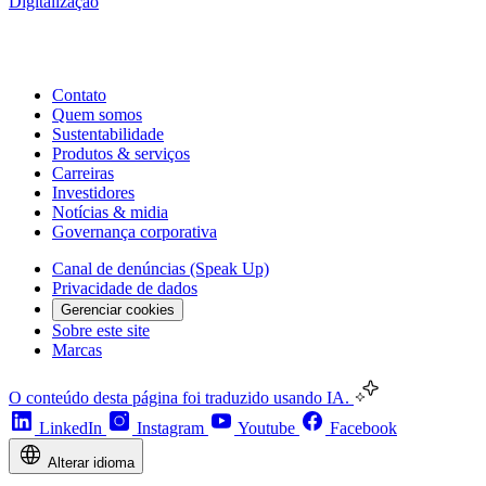
Digitalização
Contato
Quem somos
Sustentabilidade
Produtos & serviços
Carreiras
Investidores
Notícias & midia
Governança corporativa
Canal de denúncias (Speak Up)
Privacidade de dados
Gerenciar cookies
Sobre este site
Marcas
O conteúdo desta página foi traduzido usando IA.
LinkedIn
Instagram
Youtube
Facebook
Alterar idioma