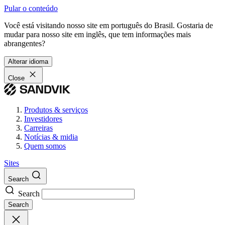
Pular o conteúdo
Você está visitando nosso site em português do Brasil. Gostaria de
mudar para nosso site em inglês, que tem informações mais
abrangentes?
Alterar idioma
Close
Produtos & serviços
Investidores
Carreiras
Notícias & midia
Quem somos
Sites
Search
Search
Search