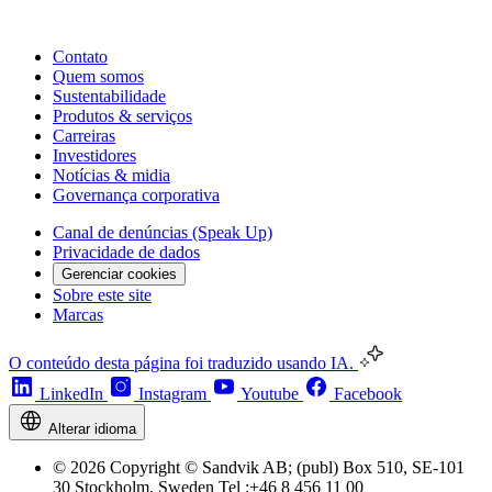
Contato
Quem somos
Sustentabilidade
Produtos & serviços
Carreiras
Investidores
Notícias & midia
Governança corporativa
Canal de denúncias (Speak Up)
Privacidade de dados
Gerenciar cookies
Sobre este site
Marcas
O conteúdo desta página foi traduzido usando IA.
LinkedIn
Instagram
Youtube
Facebook
Alterar idioma
© 2026 Copyright © Sandvik AB; (publ) Box 510, SE-101
30 Stockholm, Sweden Tel :+46 8 456 11 00