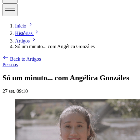
Início
Histórias
Artigos
Só um minuto... com Angélica Gonzáles
Back to Artigos
Pessoas
Só um minuto... com Angélica Gonzáles
27 set. 09:10