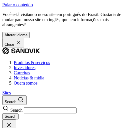
Pular o conteúdo
Você está visitando nosso site em português do Brasil. Gostaria de
mudar para nosso site em inglês, que tem informações mais
abrangentes?
Alterar idioma
Close
Produtos & serviços
Investidores
Carreiras
Notícias & midia
Quem somos
Sites
Search
Search
Search