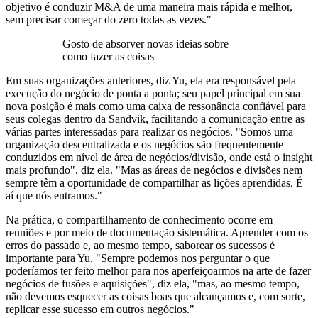
objetivo é conduzir M&A de uma maneira mais rápida e melhor,
sem precisar começar do zero todas as vezes."
Gosto de absorver novas ideias sobre
como fazer as coisas
Em suas organizações anteriores, diz Yu, ela era responsável pela
execução do negócio de ponta a ponta; seu papel principal em sua
nova posição é mais como uma caixa de ressonância confiável para
seus colegas dentro da Sandvik, facilitando a comunicação entre as
várias partes interessadas para realizar os negócios. "Somos uma
organização descentralizada e os negócios são frequentemente
conduzidos em nível de área de negócios/divisão, onde está o insight
mais profundo", diz ela. "Mas as áreas de negócios e divisões nem
sempre têm a oportunidade de compartilhar as lições aprendidas. É
aí que nós entramos."
Na prática, o compartilhamento de conhecimento ocorre em
reuniões e por meio de documentação sistemática. Aprender com os
erros do passado e, ao mesmo tempo, saborear os sucessos é
importante para Yu. "Sempre podemos nos perguntar o que
poderíamos ter feito melhor para nos aperfeiçoarmos na arte de fazer
negócios de fusões e aquisições", diz ela, "mas, ao mesmo tempo,
não devemos esquecer as coisas boas que alcançamos e, com sorte,
replicar esse sucesso em outros negócios."