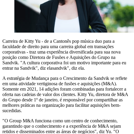
Carreira de Kitty Yu -
de
a
Canto
nês
pop
música
duo
para a
faculdade de direito
para
uma carreira global em transações
corporativas
-
traz uma experiência diversificada para sua nova
posição como Diretora de Fusões e Aquisições do Grupo na
Sandvik. "A cultura corporativa foi um motivo importante para eu
entrar na Sandvik", diz ela
sandvik", diz ela.
A estratégia de Mudança para o Crescimento da Sandvik se reflete
em uma atividade vertiginosa de fusões e aquisições (M&A).
Somente em 2021, 14 adições foram combinadas para fortalecer a
oferta nas cadeias de valor dos clientes. Kitty Yu, diretora de M&A
do Grupo desde 1º de janeiro, é responsável por compartilhar as
melhores práticas na organização para facilitar aquisições bem-
sucedidas.
"O Group M&A funciona como um centro de conhecimento,
garantindo que o conhecimento e a experiência de M&A sejam
retidos e disseminados entre as áreas de negócios", diz Yu. "O