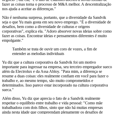
fazer as coisas torna o processo de M&A melhor. A descentralização
nos ajuda a aceitar as diferenças."
Não é nenhuma surpresa, portanto, que a diversidade da Sandvik
seja o que Yu mais gosta em seu novo emprego. "É a diversidade de
desafios, bem como a diversidade de culturas e origens
corporativas", explica ela. "Adoro absorver novas ideias sobre como
fazer as coisas. Encontrar ideias e pensamentos diferentes é muito
empolgante."
Também se trata de ouvir um coro de vozes, a fim de
entender as melodias individuais
Yu diz que a cultura corporativa da Sandvik foi um motivo
importante para ingressar na empresa, seu terceiro empregador sueco
além da Electrolux e da Assa Abloy. "Para mim, a diferença se
resume a duas coisas: eles realmente confiam em você para fazer o
trabalho e, ao mesmo tempo, são muito comprometidos e
determinados. Isso parece estar incorporado na cultura corporativa
sueca."
Além disso, Yu diz que aprecia o fato de a Sandvik realmente
respeitar o equilíbrio entre trabalho e vida pessoal: "Como mãe
trabalhadora com dois filhos, sinto que não há muitas empresas
ainda nesta idade que compreendam plenamente os desafios de