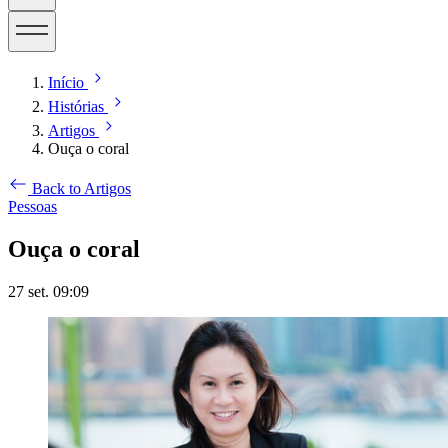
Início
Histórias
Artigos
Ouça o coral
Back to Artigos
Pessoas
Ouça o coral
27 set. 09:09