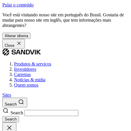
Pular o conteúdo
Você está visitando nosso site em português do Brasil. Gostaria de
mudar para nosso site em inglês, que tem informações mais
abrangentes?
Alterar idioma
Close
Produtos & serviços
Investidores
Carreiras
Notícias & midia
Quem somos
Sites
Search
Search
Search