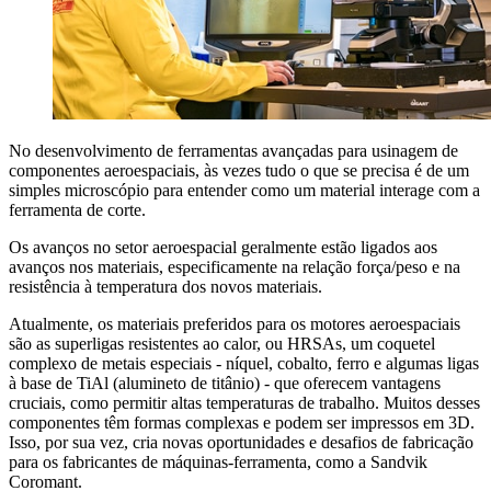
No desenvolvimento de ferramentas avançadas para usinagem de
componentes aeroespaciais, às vezes tudo o que se precisa é de um
simples microscópio para entender como um material interage com a
ferramenta de corte.
Os avanços no setor aeroespacial geralmente estão ligados aos
avanços nos materiais, especificamente na relação força/peso e na
resistência à temperatura dos novos materiais.
Atualmente, os materiais preferidos para os motores aeroespaciais
são as superligas resistentes ao calor, ou HRSAs, um coquetel
complexo de metais especiais - níquel, cobalto, ferro e algumas ligas
à base de TiAl (alumineto de titânio) - que oferecem vantagens
cruciais, como permitir altas temperaturas de trabalho. Muitos desses
componentes têm formas complexas e podem ser impressos em 3D.
Isso, por sua vez, cria novas oportunidades e desafios de fabricação
para os fabricantes de máquinas-ferramenta, como a Sandvik
Coromant.