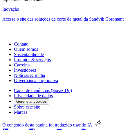
Inovação
Acesse o site das soluções de corte de metal da Sandvik Coromant
Contato
Quem somos
Sustentabilidade
Produtos & serviços
Carreiras
Investidores
Notícias & midia
Governança corporativa
Canal de denúncias (Speak Up)
Privacidade de dados
Gerenciar cookies
Sobre este site
Marcas
O conteúdo desta página foi traduzido usando IA.