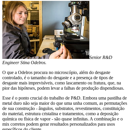
Senior R&D
Engineer Stina Odelros.
O que a Odelros procura no microscópio, além do desgaste
controlado, é o tamanho do desgaste e a presença de tipos de
desgaste mais imprevisíveis, como lascamento ou fratura, que, na
pior das hipóteses, podem levar a falhas de produção dispendiosas.
Esse é o ponto crucial do trabalho de P&D. Embora uma pastilha de
metal duro não seja maior do que uma unha comum, as permutações
de sua construção - ângulos, substratos, revestimentos, constituição
do material, estrutura cristalina e tratamentos, como a deposição
química ou física de vapor - são quase infinitas. A combinação e o
mix corretos podem gerar resultados personalizados para usos
específicos do cliente.