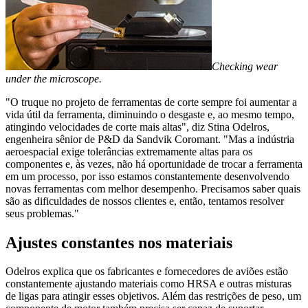
Checking wear
under the microscope.
"O truque no projeto de ferramentas de corte sempre foi aumentar a
vida útil da ferramenta, diminuindo o desgaste e, ao mesmo tempo,
atingindo velocidades de corte mais altas", diz Stina Odelros,
engenheira sênior de P&D da Sandvik Coromant. "Mas a indústria
aeroespacial exige tolerâncias extremamente altas para os
componentes e, às vezes, não há oportunidade de trocar a ferramenta
em um processo, por isso estamos constantemente desenvolvendo
novas ferramentas com melhor desempenho. Precisamos saber quais
são as dificuldades de nossos clientes e, então, tentamos resolver
seus problemas."
Ajustes constantes nos materiais
Odelros explica que os fabricantes e fornecedores de aviões estão
constantemente ajustando materiais como HRSA e outras misturas
de ligas para atingir esses objetivos. Além das restrições de peso, um