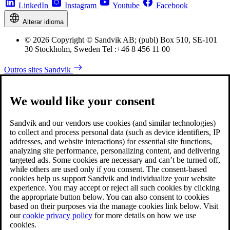
LinkedIn
Instagram
Youtube
Facebook
Alterar idioma
© 2026 Copyright © Sandvik AB; (publ) Box 510, SE-101
30 Stockholm, Sweden Tel :+46 8 456 11 00
Outros sites Sandvik
We would like your consent
Sandvik and our vendors use cookies (and similar technologies)
to collect and process personal data (such as device identifiers, IP
addresses, and website interactions) for essential site functions,
analyzing site performance, personalizing content, and delivering
targeted ads. Some cookies are necessary and can’t be turned off,
while others are used only if you consent. The consent-based
cookies help us support Sandvik and individualize your website
experience. You may accept or reject all such cookies by clicking
the appropriate button below. You can also consent to cookies
based on their purposes via the manage cookies link below. Visit
our
cookie privacy policy
for more details on how we use
cookies.