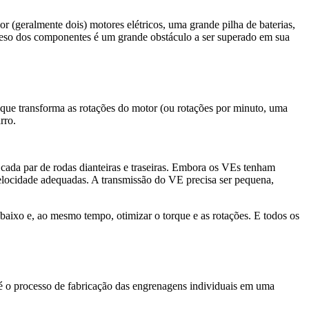
 (geralmente dois) motores elétricos, uma grande pilha de baterias,
 peso dos componentes é um grande obstáculo a ser superado em sua
ue transforma as rotações do motor (ou rotações por minuto, uma
rro.
cada par de rodas dianteiras e traseiras. Embora os VEs tenham
velocidade adequadas. A transmissão do VE precisa ser pequena,
ixo e, ao mesmo tempo, otimizar o torque e as rotações. E todos os
é o processo de fabricação das engrenagens individuais em uma