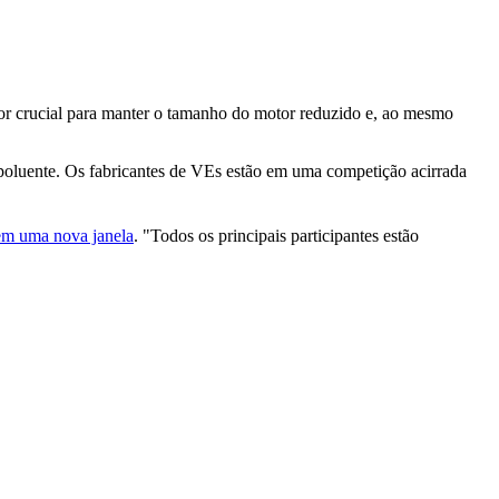
tor crucial para manter o tamanho do motor reduzido e, ao mesmo
 poluente. Os fabricantes de VEs estão em uma competição acirrada
em uma nova janela
. "Todos os principais participantes estão