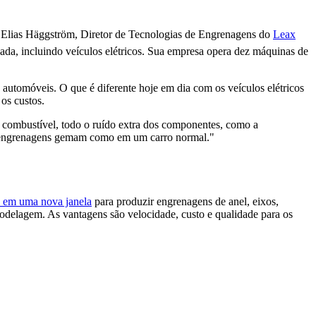
z Elias Häggström, Diretor de Tecnologias de Engrenagens do
Leax
da, incluindo veículos elétricos. Sua empresa opera dez máquinas de
utomóveis. O que é diferente hoje em dia com os veículos elétricos
 os custos.
a combustível, todo o ruído extra dos componentes, como a
as engrenagens gemam como em um carro normal."
 em uma nova janela
para produzir engrenagens de anel, eixos,
odelagem. As vantagens são velocidade, custo e qualidade para os