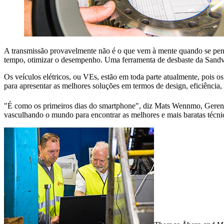
A transmissão provavelmente não é o que vem à mente quando se pensa
tempo, otimizar o desempenho. Uma ferramenta de desbaste da Sandvi
Os veículos elétricos, ou VEs, estão em toda parte atualmente, pois
para apresentar as melhores soluções em termos de design, eficiência,
"É como os primeiros dias do smartphone", diz Mats Wennmo, Geren
vasculhando o mundo para encontrar as melhores e mais baratas técnic