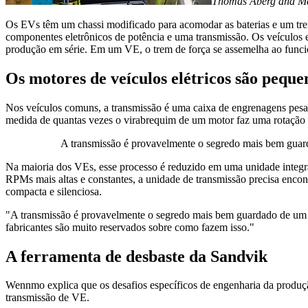
Thomas Åberg and Mat
Os EVs têm um chassi modificado para acomodar as baterias e um trem 
componentes eletrônicos de potência e uma transmissão. Os veículos 
produção em série. Em um VE, o trem de força se assemelha ao funci
Os motores de veículos elétricos são peque
Nos veículos comuns, a transmissão é uma caixa de engrenagens pesa
medida de quantas vezes o virabrequim de um motor faz uma rotação c
A transmissão é provavelmente o segredo mais bem guard
Na maioria dos VEs, esse processo é reduzido em uma unidade integrad
RPMs mais altas e constantes, a unidade de transmissão precisa encon
compacta e silenciosa.
"A transmissão é provavelmente o segredo mais bem guardado de um 
fabricantes são muito reservados sobre como fazem isso."
A ferramenta de desbaste da Sandvik
Wennmo explica que os desafios específicos de engenharia da produç
transmissão de VE.