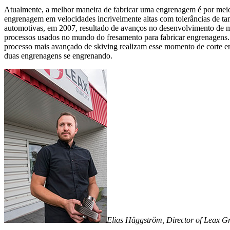
Atualmente, a melhor maneira de fabricar uma engrenagem é por meio
engrenagem em velocidades incrivelmente altas com tolerâncias de ta
automotivas, em 2007, resultado de avanços no desenvolvimento de m
processos usados no mundo do fresamento para fabricar engrenagens. 
processo mais avançado de skiving realizam esse momento de corte en
duas engrenagens se engrenando.
Elias Häggström, Director of Leax Gro