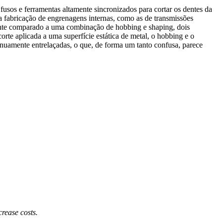
os e ferramentas altamente sincronizados para cortar os dentes da
a fabricação de engrenagens internas, como as de transmissões
ente comparado a uma combinação de hobbing e shaping, dois
te aplicada a uma superfície estática de metal, o hobbing e o
inuamente entrelaçadas, o que, de forma um tanto confusa, parece
rease costs.