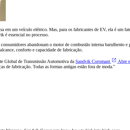
 em um veículo elétrico. Mas, para os fabricantes de EV, ela é um fa
k é essencial no processo.
 os consumidores abandonam o motor de combustão interna barulhento e
 alcance, conforto e capacidade de fabricação.
te Global de Transmissão Automotiva da
Sandvik Coromant
Abre 
as de fabricação. Todas as formas antigas estão fora de moda."