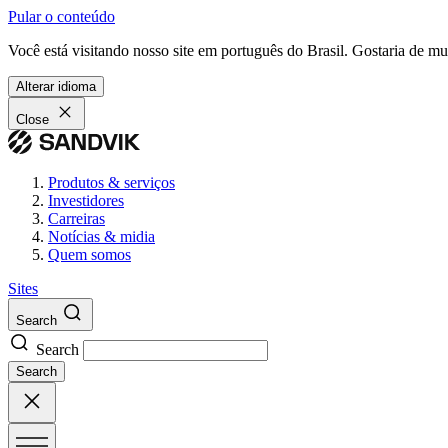
Pular o conteúdo
Você está visitando nosso site em português do Brasil. Gostaria de m
Alterar idioma
Close
Produtos & serviços
Investidores
Carreiras
Notícias & midia
Quem somos
Sites
Search
Search
Search