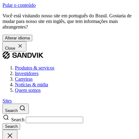
Pular o conteúdo
Você está visitando nosso site em português do Brasil. Gostaria de
mudar para nosso site em inglês, que tem informações mais
abrangentes?
Alterar idioma
Close
Produtos & serviços
Investidores
Carreiras
Notícias & midia
Quem somos
Sites
Search
Search
Search