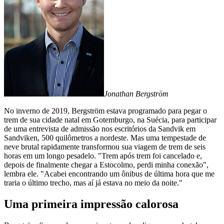
Jonathan Bergström
No inverno de 2019, Bergström estava programado para pegar o
trem de sua cidade natal em Gotemburgo, na Suécia, para participar
de uma entrevista de admissão nos escritórios da Sandvik em
Sandviken, 500 quilômetros a nordeste. Mas uma tempestade de
neve brutal rapidamente transformou sua viagem de trem de seis
horas em um longo pesadelo. "Trem após trem foi cancelado e,
depois de finalmente chegar a Estocolmo, perdi minha conexão",
lembra ele. "Acabei encontrando um ônibus de última hora que me
traria o último trecho, mas aí já estava no meio da noite."
Uma primeira impressão calorosa