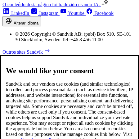
O conteúdo desta página foi traduzido usando IA.
LinkedIn
Instagram
Youtube
Facebook
Alterar idioma
© 2026 Copyright © Sandvik AB; (publ) Box 510, SE-101
30 Stockholm, Sweden Tel :+46 8 456 11 00
Outros sites Sandvik
We would like your consent
Sandvik and our vendors use cookies (and similar technologies)
to collect and process personal data (such as device identifiers, IP
addresses, and website interactions) for essential site functions,
analyzing site performance, personalizing content, and delivering
targeted ads. Some cookies are necessary and can’t be turned off,
while others are used only if you consent. The consent-based
cookies help us support Sandvik and individualize your website
experience. You may accept or reject all such cookies by clicking
the appropriate button below. You can also consent to cookies
based on their purposes via the manage cookies link below. Visit