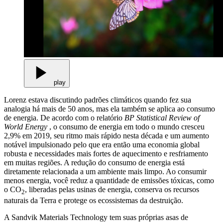
play
Lorenz estava discutindo padrões climáticos quando fez sua
analogia há mais de 50 anos, mas ela também se aplica ao consumo
de energia. De acordo com o relatório
BP Statistical Review of
World Energy
, o consumo de energia em todo o mundo cresceu
2,9% em 2019, seu ritmo mais rápido nesta década e um aumento
notável impulsionado pelo que era então uma economia global
robusta e necessidades mais fortes de aquecimento e resfriamento
em muitas regiões. A redução do consumo de energia está
diretamente relacionada a um ambiente mais limpo. Ao consumir
menos energia, você reduz a quantidade de emissões tóxicas, como
o CO
, liberadas pelas usinas de energia, conserva os recursos
2
naturais da Terra e protege os ecossistemas da destruição.
A Sandvik Materials Technology tem suas próprias asas de