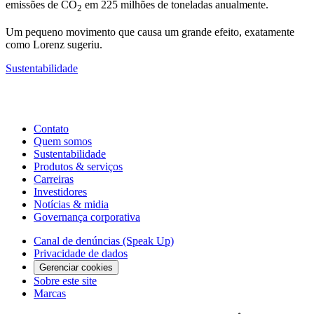
emissões de CO
em 225 milhões de toneladas anualmente.
2
Um pequeno movimento que causa um grande efeito, exatamente
como Lorenz sugeriu.
Sustentabilidade
Contato
Quem somos
Sustentabilidade
Produtos & serviços
Carreiras
Investidores
Notícias & midia
Governança corporativa
Canal de denúncias (Speak Up)
Privacidade de dados
Gerenciar cookies
Sobre este site
Marcas