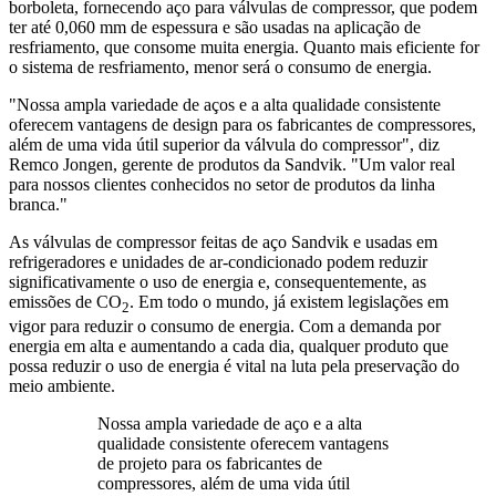
borboleta, fornecendo aço para válvulas de compressor, que podem
ter até 0,060 mm de espessura e são usadas na aplicação de
resfriamento, que consome muita energia. Quanto mais eficiente for
o sistema de resfriamento, menor será o consumo de energia.
"Nossa ampla variedade de aços e a alta qualidade consistente
oferecem vantagens de design para os fabricantes de compressores,
além de uma vida útil superior da válvula do compressor", diz
Remco Jongen, gerente de produtos da Sandvik. "Um valor real
para nossos clientes conhecidos no setor de produtos da linha
branca."
As válvulas de compressor feitas de aço Sandvik e usadas em
refrigeradores e unidades de ar-condicionado podem reduzir
significativamente o uso de energia e, consequentemente, as
emissões de CO
. Em todo o mundo, já existem legislações em
2
vigor para reduzir o consumo de energia. Com a demanda por
energia em alta e aumentando a cada dia, qualquer produto que
possa reduzir o uso de energia é vital na luta pela preservação do
meio ambiente.
Nossa ampla variedade de aço e a alta
qualidade consistente oferecem vantagens
de projeto para os fabricantes de
compressores, além de uma vida útil