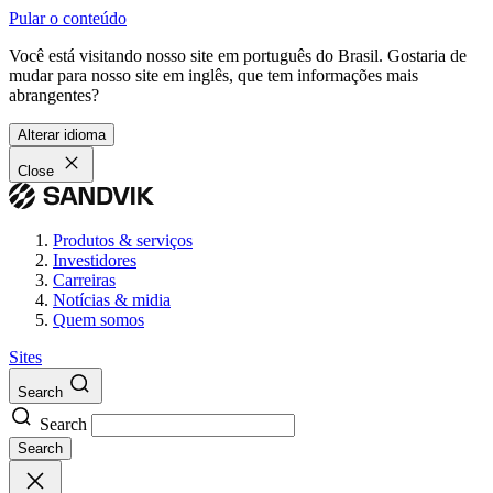
Pular o conteúdo
Você está visitando nosso site em português do Brasil. Gostaria de
mudar para nosso site em inglês, que tem informações mais
abrangentes?
Alterar idioma
Close
Produtos & serviços
Investidores
Carreiras
Notícias & midia
Quem somos
Sites
Search
Search
Search