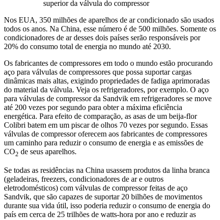
superior da válvula do compressor
Nos EUA, 350 milhões de aparelhos de ar condicionado são usados
todos os anos. Na China, esse número é de 500 milhões. Somente os
condicionadores de ar desses dois países serão responsáveis por
20% do consumo total de energia no mundo até 2030.
Os fabricantes de compressores em todo o mundo estão procurando
aço para válvulas de compressores que possa suportar cargas
dinâmicas mais altas, exigindo propriedades de fadiga aprimoradas
do material da válvula. Veja os refrigeradores, por exemplo. O aço
para válvulas de compressor da Sandvik em refrigeradores se move
até 200 vezes por segundo para obter a máxima eficiência
energética. Para efeito de comparação, as asas de um beija-flor
Colibri batem em um piscar de olhos 70 vezes por segundo. Essas
válvulas de compressor oferecem aos fabricantes de compressores
um caminho para reduzir o consumo de energia e as emissões de
CO
de seus aparelhos.
2
Se todas as residências na China usassem produtos da linha branca
(geladeiras, freezers, condicionadores de ar e outros
eletrodomésticos) com válvulas de compressor feitas de aço
Sandvik, que são capazes de suportar 20 bilhões de movimentos
durante sua vida útil, isso poderia reduzir o consumo de energia do
país em cerca de 25 trilhões de watts-hora por ano e reduzir as