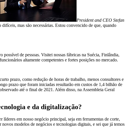
President and CEO Stefan
o difíceis, mas são necessárias. Estou convencido de que, quando
ossível de pessoas. Visitei nossas fábricas na Suécia, Finlândia,
uncionários altamente competentes e fortes posições no mercado.
curto prazo, como redução de horas de trabalho, menos consultores e
ngo prazo que foram iniciadas resultarão em custos de 1,4 bilhão de
observado até o final de 2021. Além disso, na Assembleia Geral
cnologia e da digitalização?
 líderes em nosso negócio principal, seja em ferramentas de corte,
ovos modelos de negócios e tecnologias digitais, e sei que já temos