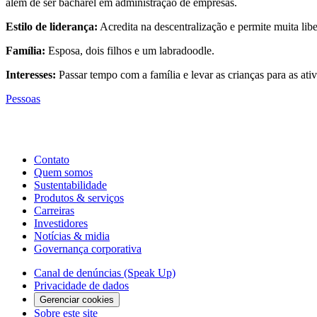
além de ser bacharel em administração de empresas.
Estilo de liderança:
Acredita na descentralização e permite muita libe
Família:
Esposa, dois filhos e um labradoodle.
Interesses:
Passar tempo com a família e levar as crianças para as ati
Pessoas
Contato
Quem somos
Sustentabilidade
Produtos & serviços
Carreiras
Investidores
Notícias & midia
Governança corporativa
Canal de denúncias (Speak Up)
Privacidade de dados
Gerenciar cookies
Sobre este site