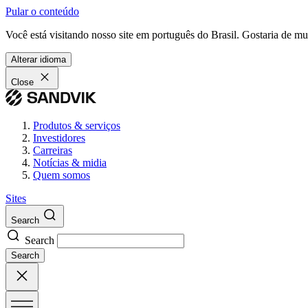
Pular o conteúdo
Você está visitando nosso site em português do Brasil. Gostaria de m
Alterar idioma
Close
Produtos & serviços
Investidores
Carreiras
Notícias & midia
Quem somos
Sites
Search
Search
Search