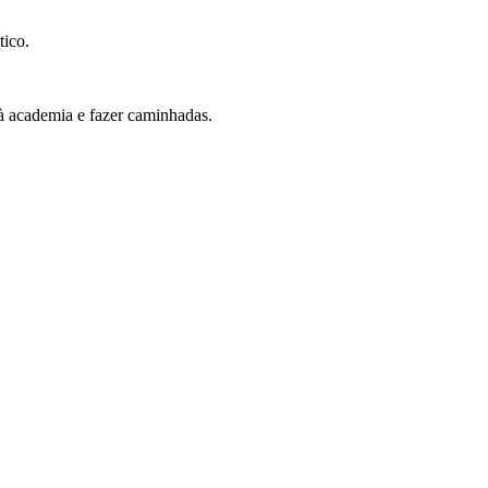
tico.
r à academia e fazer caminhadas.