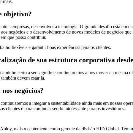
r mais.
e objetivo?
outras empresas, desenvolver a tecnologia. O grande desafio está em enc
rte aos negócios e o desenvolvimento de novos modelos de negócios que
 em que posso contribuir.
lho flexíveis e garantir boas experiências para os clientes.
alização de sua estrutura corporativa desde
caminho certo a ser seguido e continuaremos a nos mover na mesma di
s também devem estar lá.
e nos negócios?
continuaremos a integrar a sustentabilidade ainda mais em nossas oper
sos clientes e para continuar sendo interessante para os investidores.
 Abloy, mais recentemente como gerente da divisão HID Global. Tem mes