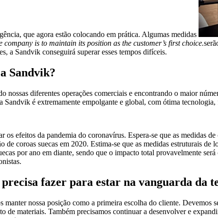
ingência, que agora estão colocando em prática. Algumas medidas
e company is to maintain its position as the customer’s first choice.
serã
s, a Sandvik conseguirá superar esses tempos difíceis.
 a Sandvik?
 nossas diferentes operações comerciais e encontrando o maior número p
Sandvik é extremamente empolgante e global, com ótima tecnologia, f
 os efeitos da pandemia do coronavírus. Espera-se que as medidas de 
 de coroas suecas em 2020. Estima-se que as medidas estruturais de lo
uecas por ano em diante, sendo que o impacto total provavelmente será 
nistas.
 precisa fazer para estar na vanguarda da te
os manter nossa posição como a primeira escolha do cliente. Devemos ser
 de materiais. Também precisamos continuar a desenvolver e expandir n