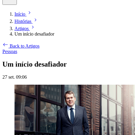
Início
Histórias
Artigos
Um início desafiador
Back to Artigos
Pessoas
Um início desafiador
27 set. 09:06