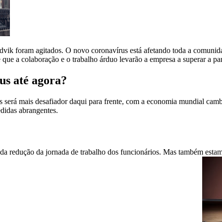
ik foram agitados. O novo coronavírus está afetando toda a comunidad
 que a colaboração e o trabalho árduo levarão a empresa a superar a p
us até agora?
s será mais desafiador daqui para frente, com a economia mundial cam
didas abrangentes.
 da redução da jornada de trabalho dos funcionários. Mas também estamo