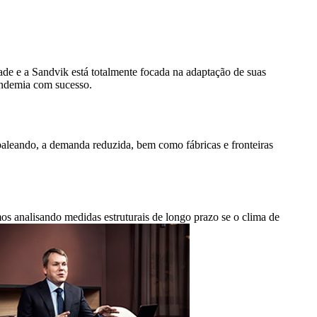
e e a Sandvik está totalmente focada na adaptação de suas
andemia com sucesso.
baleando, a demanda reduzida, bem como fábricas e fronteiras
s analisando medidas estruturais de longo prazo se o clima de