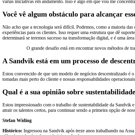
várias iniciativas em andamento. Isso é algo em que vou me concentra
Você vê algum obstáculo para alcançar ess
Não acho que a tecnologia será difícil. Podemos, como a maioria das 
experiências para os clientes. Isso requer uma estrutura que dê supo
determinará se teremos sucesso na transformação digital, e é uma área
O grande desafio está em encontrar novos métodos de traba
A Sandvik está em um processo de descentr
Estou convencido de que um modelo de negócios descentralizado é o 
tomadas mais perto do cliente e nossas responsabilidades operacionai
Qual é a sua opinião sobre sustentabilidad
Estou impressionado com o trabalho de sustentabilidade da Sandvik e 
atrair os talentos certos, para continuar sendo a primeira opção de nos
Stefan Widing
Histórico:
Ingressou na Sandvik após treze anos trabalhando na Assa