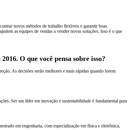
ontrar novos métodos de trabalho flexíveis e garantir boas
 ajudem as equipes de vendas a vender novas soluções. Isso é o que
 2016. O que você pensa sobre isso?
reção. As decisões serão melhores e mais rápidas quando forem
ações. Ser um líder em inovação e sustentabilidade é fundamental para
trado em engenharia, com especialização em física e eletrônica,