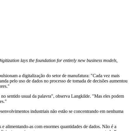
igitization lays the foundation for entirely new business models,
ulsionam a digitalização do setor de manufatura: "Cada vez mais
manda pelo uso de dados no processo de tomada de decisões aumentou
ores."
es no sentido usual da palavra", observa Langkilde. "Mas eles podem
es."
esenvolvimentos industriais não estão se concentrando em nenhuma
os e alimentando-as com enormes quantidades de dados. Não é a