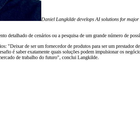
Daniel Langkilde develops AI solutions for major 
nto detalhado de cenários ou a pesquisa de um grande número de possí
os: "Deixar de ser um fornecedor de produtos para ser um prestador de
o desafio é saber exatamente quais soluções podem impulsionar os negóc
ercado de trabalho do futuro", conclui Langkilde.