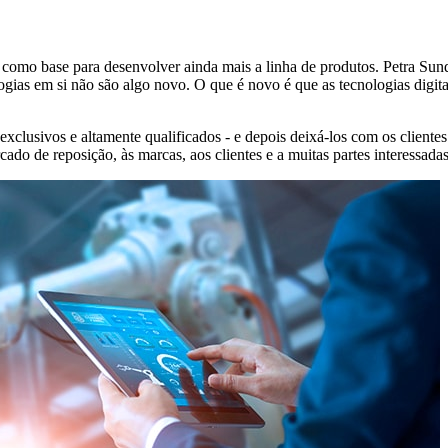
como base para desenvolver ainda mais a linha de produtos. Petra Sun
ogias em si não são algo novo. O que é novo é que as tecnologias digit
xclusivos e altamente qualificados - e depois deixá-los com os client
cado de reposição, às marcas, aos clientes e a muitas partes interessada