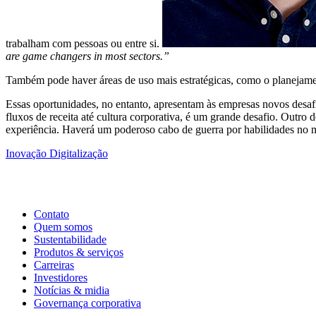
trabalham com pessoas ou entre si.
are game changers in most sectors.”
Também pode haver áreas de uso mais estratégicas, como o planejame
Essas oportunidades, no entanto, apresentam às empresas novos desafi
fluxos de receita até cultura corporativa, é um grande desafio. Outr
experiência. Haverá um poderoso cabo de guerra por habilidades no m
Inovação
Digitalização
Contato
Quem somos
Sustentabilidade
Produtos & serviços
Carreiras
Investidores
Notícias & midia
Governança corporativa