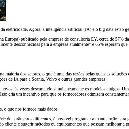
da eletricidade. Agora, a inteligência artificial (IA) e o big data estão
icial na Europa) publicado pela empresa de consultoria EY, cerca de 57
otalmente desconhecidas para a empresa atualmente" e 65% esperam que a
a maioria dos setores, o que é uma das razões pelas quais as soluções 
ções de IA para a Scania, Volvo e outras grandes empresas.
te novos, às vezes descartando simultaneamente os modelos antigos. Um
Isso cria um incentivo para que os fornecedores otimizem constantement
s, o que nos fornece mais dados
 de parâmetros diferentes, é possível programar a manutenção para gar
 do cliente e sugerir métodos ou equipamentos que possam melhorar a p