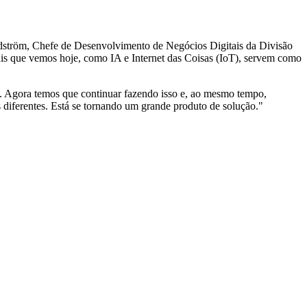
dström, Chefe de Desenvolvimento de Negócios Digitais da Divisão
ais que vemos hoje, como IA e Internet das Coisas (IoT), servem como
es. Agora temos que continuar fazendo isso e, ao mesmo tempo,
s diferentes. Está se tornando um grande produto de solução."