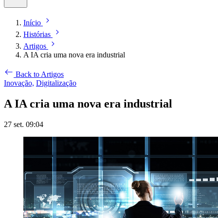
Início
Histórias
Artigos
A IA cria uma nova era industrial
Back to Artigos
Inovação,
Digitalização
A IA cria uma nova era industrial
27 set. 09:04