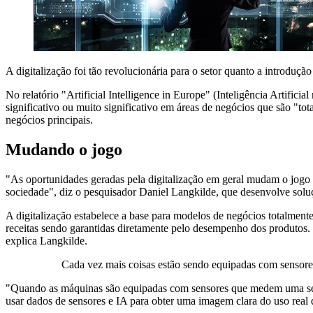
A digitalização foi tão revolucionária para o setor quanto a introdução 
No relatório "Artificial Intelligence in Europe" (Inteligência Artif
significativo ou muito significativo em áreas de negócios que são "t
negócios principais.
Mudando o jogo
"As oportunidades geradas pela digitalização em geral mudam o jogo n
sociedade", diz o pesquisador Daniel Langkilde, que desenvolve solu
A digitalização estabelece a base para modelos de negócios totalmen
receitas sendo garantidas diretamente pelo desempenho dos produtos. 
explica Langkilde.
Cada vez mais coisas estão sendo equipadas com sensore
"Quando as máquinas são equipadas com sensores que medem uma série
usar dados de sensores e IA para obter uma imagem clara do uso real