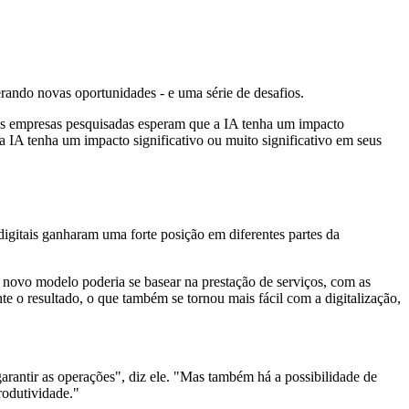
 gerando novas oportunidades - e uma série de desafios.
% das empresas pesquisadas esperam que a IA tenha um impacto
 IA tenha um impacto significativo ou muito significativo em seus
digitais ganharam uma forte posição em diferentes partes da
 novo modelo poderia se basear na prestação de serviços, com as
e o resultado, o que também se tornou mais fácil com a digitalização,
antir as operações", diz ele. "Mas também há a possibilidade de
rodutividade."