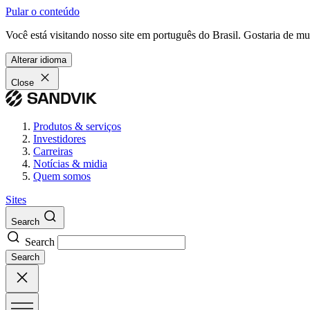
Pular o conteúdo
Você está visitando nosso site em português do Brasil. Gostaria de m
Alterar idioma
Close
Produtos & serviços
Investidores
Carreiras
Notícias & midia
Quem somos
Sites
Search
Search
Search