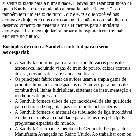
sustentabilidade para a humanidade. Hedvall diz estar orgulhoso de
que a Sandvik esteja ajudando a torná-la mais eficiente. "Isso
também tem um efeito de filtro", diz ele. "O que você vê nas
aeronaves hoje, verá nos carros amanhã, então nosso trabalho no
desenvolvimento de materiais mais eficientes para a indústria
aeroespacial também ajudará a tornar o transporte terrestre mais
eficiente no futuro."
Exemplos de como a Sandvik contribui para o setor
aeroespacial:
A Sandvik contribui para a fabricação de várias peças de
aeronaves, incluindo vigas de trem de pouso, caixas centrais
de asa, nervuras de asa e caudas verticais.
Os principais fabricantes de aviões usam a ampla gama de
produtos tubulares aeroespaciais da Sandvik para linhas de
combustível, linhas hidráulicas, sistemas de instrumentação e
medidores de pressão.
A Sandvik fornece tubos de aço inoxidável de alta qualidade
para o bordo de fuga das pás do rotor de helicópteros.
A Sandvik fornece o material de tubulação de liga inoxidável
e titânio da mais alta qualidade para alguns dos principais
programas espaciais do mundo.
A Sandvik Coromant é membro do Centro de Pesquisa de
Manufatura Avançada no Reino Unido. Ao trabalhar com os