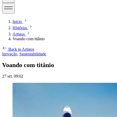
Início
Histórias
Artigos
Voando com titânio
Back to Artigos
Inovação,
Sustentabilidade
Voando com titânio
27 set. 09:02