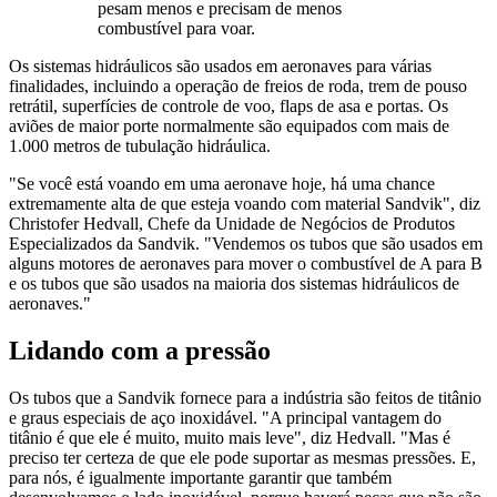
pesam menos e precisam de menos
combustível para voar.
Os sistemas hidráulicos são usados em aeronaves para várias
finalidades, incluindo a operação de freios de roda, trem de pouso
retrátil, superfícies de controle de voo, flaps de asa e portas. Os
aviões de maior porte normalmente são equipados com mais de
1.000 metros de tubulação hidráulica.
"Se você está voando em uma aeronave hoje, há uma chance
extremamente alta de que esteja voando com material Sandvik", diz
Christofer Hedvall, Chefe da Unidade de Negócios de Produtos
Especializados da Sandvik. "Vendemos os tubos que são usados em
alguns motores de aeronaves para mover o combustível de A para B
e os tubos que são usados na maioria dos sistemas hidráulicos de
aeronaves."
Lidando com a pressão
Os tubos que a Sandvik fornece para a indústria são feitos de titânio
e graus especiais de aço inoxidável. "A principal vantagem do
titânio é que ele é muito, muito mais leve", diz Hedvall. "Mas é
preciso ter certeza de que ele pode suportar as mesmas pressões. E,
para nós, é igualmente importante garantir que também