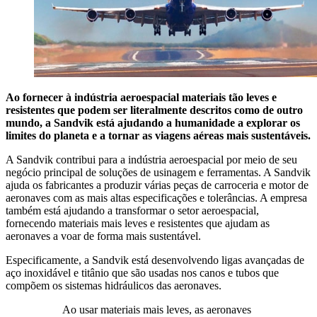
Ao fornecer à indústria aeroespacial materiais tão leves e
resistentes que podem ser literalmente descritos como de outro
mundo, a Sandvik está ajudando a humanidade a explorar os
limites do planeta e a tornar as viagens aéreas mais sustentáveis.
A Sandvik contribui para a indústria aeroespacial por meio de seu
negócio principal de soluções de usinagem e ferramentas. A Sandvik
ajuda os fabricantes a produzir várias peças de carroceria e motor de
aeronaves com as mais altas especificações e tolerâncias. A empresa
também está ajudando a transformar o setor aeroespacial,
fornecendo materiais mais leves e resistentes que ajudam as
aeronaves a voar de forma mais sustentável.
Especificamente, a Sandvik está desenvolvendo ligas avançadas de
aço inoxidável e titânio que são usadas nos canos e tubos que
compõem os sistemas hidráulicos das aeronaves.
Ao usar materiais mais leves, as aeronaves