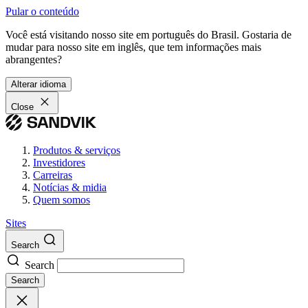
Pular o conteúdo
Você está visitando nosso site em português do Brasil. Gostaria de
mudar para nosso site em inglês, que tem informações mais
abrangentes?
Alterar idioma
Close
Produtos & serviços
Investidores
Carreiras
Notícias & midia
Quem somos
Sites
Search
Search
Search