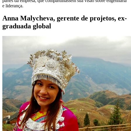
partes da empresa, que compartilhassem sua visão sobre engenharia
e liderança.
Anna Malycheva, gerente de projetos, ex-
graduada global