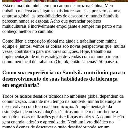
Esta é uma foto minha em um campo de arroz na China. Meu
trabalho me leva aos lugares mais interessantes e, por sermos uma
empresa global, as possibilidades de descobrir o mundo Sandvik
parecem nunca se esgotar. Acho que gerenciar projetos
multiculturais é incrivelmente empolgante e sempre me perco e me
conheço melhor no caminho.
Como líder, a exposição global me ajuda a trabalhar com minha
equipe e, juntos, vemos as coisas sob novas perspectivas que, muitas
vezes, contribuem para melhores soluções. Hoje, trabalho na
implementação de uma estratégia de vendas com o mundo inteiro
como meu local de trabalho. (Ou, ok, então "apenas" 50 países).
Como sua experiência na Sandvik contribuiu para o
desenvolvimento de suas habilidades de liderança
em engenharia?
Todos os nossos desafios técnicos no ambiente global dependem da
comunicação. Durante meu tempo na Sandvik, minha liderança se
desenvolveu com foco na comunicação. A implementação da
estratégia e de nossas soluções técnicas nunca é melhor do que a
soma de nossas realizações gerais e forças motrizes. A comunicação
gera energia, adesão e aprendizado. Nenhum livro didático no
mundo é capaz de descrever o quão desafiador pode ser um