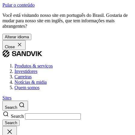
Pular o conteúdo
Você está visitando nosso site em português do Brasil. Gostaria de
mudar para nosso site em inglês, que tem informações mais
abrangentes?
Alterar idioma
Close
Produtos & serviços
Investidores
Carreiras
Notícias & midia
Quem somos
Sites
Search
Search
Search