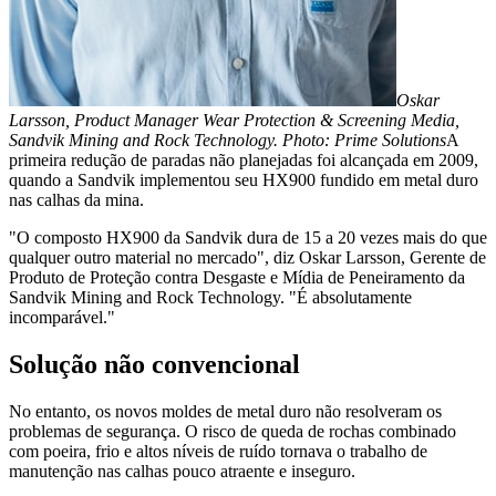
Oskar
Larsson, Product Manager Wear Protection & Screening Media,
Sandvik Mining and Rock Technology. Photo: Prime Solutions
A
primeira redução de paradas não planejadas foi alcançada em 2009,
quando a Sandvik implementou seu HX900 fundido em metal duro
nas calhas da mina.
"O composto HX900 da Sandvik dura de 15 a 20 vezes mais do que
qualquer outro material no mercado", diz Oskar Larsson, Gerente de
Produto de Proteção contra Desgaste e Mídia de Peneiramento da
Sandvik Mining and Rock Technology. "É absolutamente
incomparável."
Solução não convencional
No entanto, os novos moldes de metal duro não resolveram os
problemas de segurança. O risco de queda de rochas combinado
com poeira, frio e altos níveis de ruído tornava o trabalho de
manutenção nas calhas pouco atraente e inseguro.