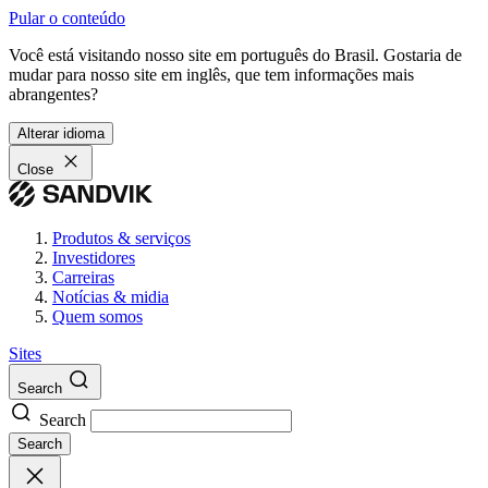
Pular o conteúdo
Você está visitando nosso site em português do Brasil. Gostaria de
mudar para nosso site em inglês, que tem informações mais
abrangentes?
Alterar idioma
Close
Produtos & serviços
Investidores
Carreiras
Notícias & midia
Quem somos
Sites
Search
Search
Search