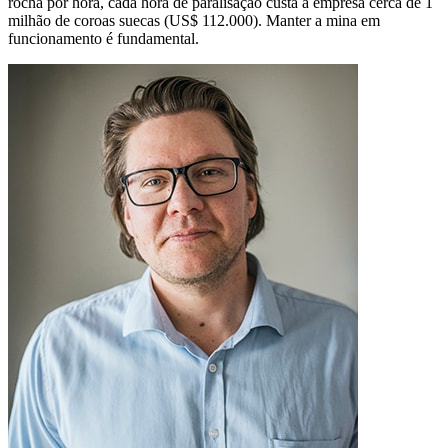
rocha por hora, cada hora de paralisação custa à empresa cerca de 1
milhão de coroas suecas (US$ 112.000). Manter a mina em
funcionamento é fundamental.