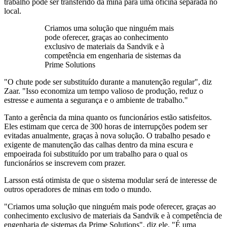
trabalho pode ser transferido da mina para uma oficina separada no
local.
Criamos uma solução que ninguém mais
pode oferecer, graças ao conhecimento
exclusivo de materiais da Sandvik e à
competência em engenharia de sistemas da
Prime Solutions
"O chute pode ser substituído durante a manutenção regular", diz
Zaar. "Isso economiza um tempo valioso de produção, reduz o
estresse e aumenta a segurança e o ambiente de trabalho."
Tanto a gerência da mina quanto os funcionários estão satisfeitos.
Eles estimam que cerca de 300 horas de interrupções podem ser
evitadas anualmente, graças à nova solução. O trabalho pesado e
exigente de manutenção das calhas dentro da mina escura e
empoeirada foi substituído por um trabalho para o qual os
funcionários se inscrevem com prazer.
Larsson está otimista de que o sistema modular será de interesse de
outros operadores de minas em todo o mundo.
"Criamos uma solução que ninguém mais pode oferecer, graças ao
conhecimento exclusivo de materiais da Sandvik e à competência de
engenharia de sistemas da Prime Solutions", diz ele. "É uma