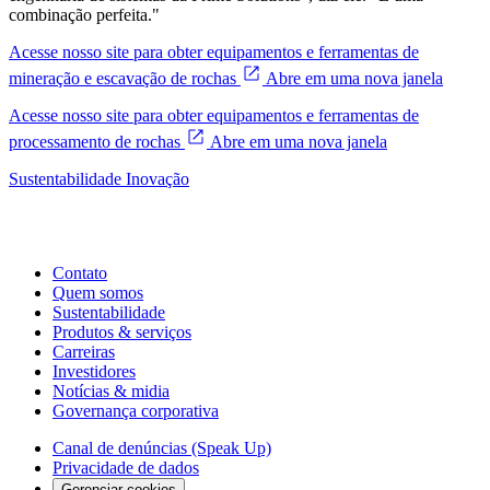
combinação perfeita."
Acesse nosso site para obter equipamentos e ferramentas de
mineração e escavação de rochas
Abre em uma nova janela
Acesse nosso site para obter equipamentos e ferramentas de
processamento de rochas
Abre em uma nova janela
Sustentabilidade
Inovação
Contato
Quem somos
Sustentabilidade
Produtos & serviços
Carreiras
Investidores
Notícias & midia
Governança corporativa
Canal de denúncias (Speak Up)
Privacidade de dados
Gerenciar cookies