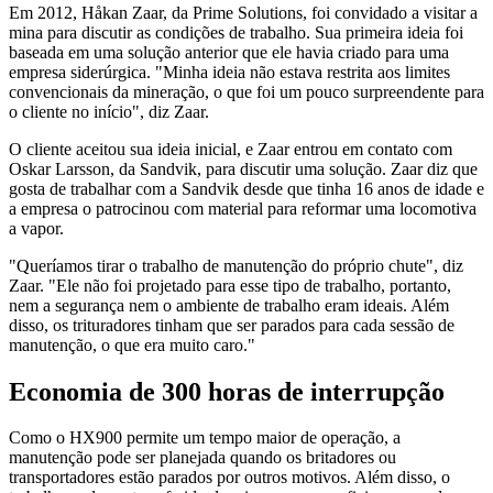
Em 2012, Håkan Zaar, da Prime Solutions, foi convidado a visitar a
mina para discutir as condições de trabalho. Sua primeira ideia foi
baseada em uma solução anterior que ele havia criado para uma
empresa siderúrgica. "Minha ideia não estava restrita aos limites
convencionais da mineração, o que foi um pouco surpreendente para
o cliente no início", diz Zaar.
O cliente aceitou sua ideia inicial, e Zaar entrou em contato com
Oskar Larsson, da Sandvik, para discutir uma solução. Zaar diz que
gosta de trabalhar com a Sandvik desde que tinha 16 anos de idade e
a empresa o patrocinou com material para reformar uma locomotiva
a vapor.
"Queríamos tirar o trabalho de manutenção do próprio chute", diz
Zaar. "Ele não foi projetado para esse tipo de trabalho, portanto,
nem a segurança nem o ambiente de trabalho eram ideais. Além
disso, os trituradores tinham que ser parados para cada sessão de
manutenção, o que era muito caro."
Economia de 300 horas de interrupção
Como o HX900 permite um tempo maior de operação, a
manutenção pode ser planejada quando os britadores ou
transportadores estão parados por outros motivos. Além disso, o