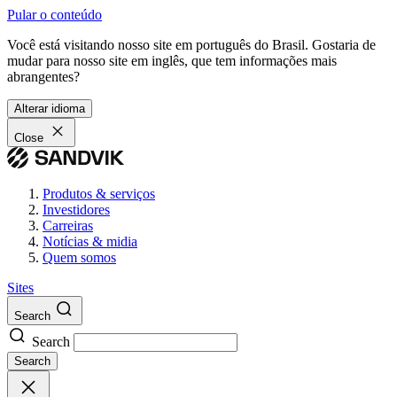
Pular o conteúdo
Você está visitando nosso site em português do Brasil. Gostaria de
mudar para nosso site em inglês, que tem informações mais
abrangentes?
Alterar idioma
Close
Produtos & serviços
Investidores
Carreiras
Notícias & midia
Quem somos
Sites
Search
Search
Search