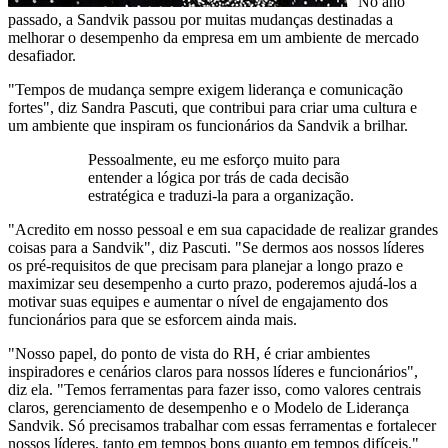
No ano
passado, a Sandvik passou por muitas mudanças destinadas a
melhorar o desempenho da empresa em um ambiente de mercado
desafiador.
"Tempos de mudança sempre exigem liderança e comunicação
fortes", diz Sandra Pascuti, que contribui para criar uma cultura e
um ambiente que inspiram os funcionários da Sandvik a brilhar.
Pessoalmente, eu me esforço muito para
entender a lógica por trás de cada decisão
estratégica e traduzi-la para a organização.
"Acredito em nosso pessoal e em sua capacidade de realizar grandes
coisas para a Sandvik", diz Pascuti. "Se dermos aos nossos líderes
os pré-requisitos de que precisam para planejar a longo prazo e
maximizar seu desempenho a curto prazo, poderemos ajudá-los a
motivar suas equipes e aumentar o nível de engajamento dos
funcionários para que se esforcem ainda mais.
"Nosso papel, do ponto de vista do RH, é criar ambientes
inspiradores e cenários claros para nossos líderes e funcionários",
diz ela. "Temos ferramentas para fazer isso, como valores centrais
claros, gerenciamento de desempenho e o Modelo de Liderança
Sandvik. Só precisamos trabalhar com essas ferramentas e fortalecer
nossos líderes, tanto em tempos bons quanto em tempos difíceis."