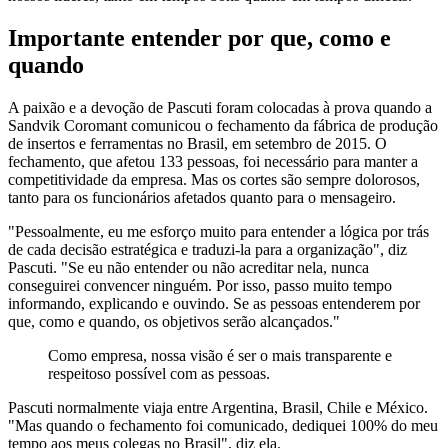
Importante entender por que, como e
quando
A paixão e a devoção de Pascuti foram colocadas à prova quando a
Sandvik Coromant comunicou o fechamento da fábrica de produção
de insertos e ferramentas no Brasil, em setembro de 2015. O
fechamento, que afetou 133 pessoas, foi necessário para manter a
competitividade da empresa. Mas os cortes são sempre dolorosos,
tanto para os funcionários afetados quanto para o mensageiro.
"Pessoalmente, eu me esforço muito para entender a lógica por trás
de cada decisão estratégica e traduzi-la para a organização", diz
Pascuti. "Se eu não entender ou não acreditar nela, nunca
conseguirei convencer ninguém. Por isso, passo muito tempo
informando, explicando e ouvindo. Se as pessoas entenderem por
que, como e quando, os objetivos serão alcançados."
Como empresa, nossa visão é ser o mais transparente e
respeitoso possível com as pessoas.
Pascuti normalmente viaja entre Argentina, Brasil, Chile e México.
"Mas quando o fechamento foi comunicado, dediquei 100% do meu
tempo aos meus colegas no Brasil", diz ela.