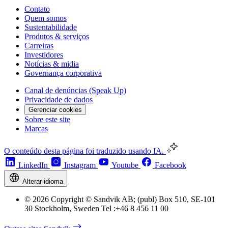
Contato
Quem somos
Sustentabilidade
Produtos & serviços
Carreiras
Investidores
Notícias & midia
Governança corporativa
Canal de denúncias (Speak Up)
Privacidade de dados
Gerenciar cookies
Sobre este site
Marcas
O conteúdo desta página foi traduzido usando IA.
LinkedIn
Instagram
Youtube
Facebook
Alterar idioma
© 2026 Copyright © Sandvik AB; (publ) Box 510, SE-101
30 Stockholm, Sweden Tel :+46 8 456 11 00