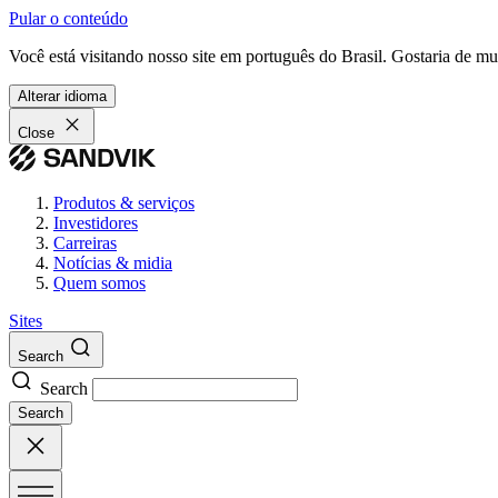
Pular o conteúdo
Você está visitando nosso site em português do Brasil. Gostaria de m
Alterar idioma
Close
Produtos & serviços
Investidores
Carreiras
Notícias & midia
Quem somos
Sites
Search
Search
Search