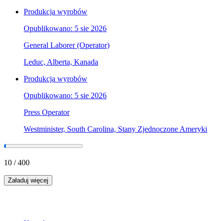
Produkcja wyrobów
Opublikowano: 5 sie 2026
General Laborer (Operator)
Leduc, Alberta, Kanada
Produkcja wyrobów
Opublikowano: 5 sie 2026
Press Operator
Westminister, South Carolina, Stany Zjednoczone Ameryki
10
/
400
Załaduj więcej