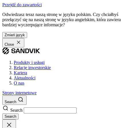
Przejdź do zawartości
Odwiedzasz teraz naszą stronę w języku polskim. Czy chciałbyś
przełączyć się na naszą stronę w języku angielskim, która zawiera
bardziej wyczerpujące informacje?
Zmień język
Close
Produkty i usługi
Relacje inwestorskie
Kariera
Aktualności
O nas
Strony internetowe
Search
Search
Search