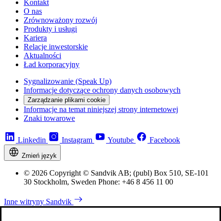
Kontakt
O nas
Zrównoważony rozwój
Produkty i usługi
Kariera
Relacje inwestorskie
Aktualności
Ład korporacyjny
Sygnalizowanie (Speak Up)
Informacje dotyczące ochrony danych osobowych
Zarządzanie plikami cookie
Informacje na temat niniejszej strony internetowej
Znaki towarowe
Linkedin
Instagram
Youtube
Facebook
Zmień język
© 2026 Copyright © Sandvik AB; (publ) Box 510, SE-101
30 Stockholm, Sweden Phone: +46 8 456 11 00
Inne witryny Sandvik