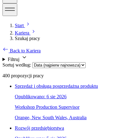
Start
Kariera
Szukaj pracy
Back to Kariera
Filtruj
Sortuj według
:
400
propozycji pracy
Sprzedaż i obsługa posprzedażna produktu
Opublikowano: 6 sie 2026
Workshop Production Supervisor
Orange, New South Wales, Australia
Rozwój przedsiębiorstwa