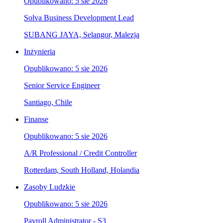
Opublikowano: 5 sie 2026
Solva Business Development Lead
SUBANG JAYA, Selangor, Malezja
Inżynieria
Opublikowano: 5 sie 2026
Senior Service Engineer
Santiago, Chile
Finanse
Opublikowano: 5 sie 2026
A/R Professional / Credit Controller
Rotterdam, South Holland, Holandia
Zasoby Ludzkie
Opublikowano: 5 sie 2026
Payroll Administrator - S3