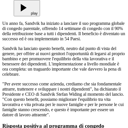
play
Un anno fa, Sandvik ha iniziato a lanciare il suo programma globale
di congedo parentale, offrendo 14 settimane di congedo con il 90%
della retribuzione base a tutti i dipendenti. Il beneficio è diventato un
successo ed è ora implementato in 54 Paesi.
Sandvik ha lanciato questo benefit, neutro dal punto di vista del
genere, per offrire ai nuovi genitori l'opportunità di legarsi al proprio
bambino e per promuovere l'equilibrio della vita lavorativa e il
benessere dei dipendenti. L'implementazione a livello mondiale è
ora completa: un traguardo importante che vale davvero la pena di
celebrare.
"Per avere successo come azienda, crediamo che sia fondamentale
attrarre, trattenere e sviluppare i nostri dipendenti", ha dichiarato il
Presidente e CEO di Sandvik Stefan Widing al momento del lancio.
"Con questo benefit, possiamo migliorare l'equilibrio tra vita
lavorativa e vita privata per le nuove famiglie e per le persone le cui
famiglie stanno crescendo, e questo è importante per essere un
datore di lavoro attraente".
Risposta positiva al programma di congedo