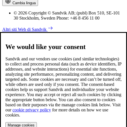
Cambia lingua
© 2026 Copyright © Sandvik AB; (publ) Box 510, SE-101
30 Stockholm, Sweden Phone: +46 8 456 11 00
Altri siti Web di Sandvik
We would like your consent
Sandvik and our vendors use cookies (and similar technologies)
to collect and process personal data (such as device identifiers, IP
addresses, and website interactions) for essential site functions,
analyzing site performance, personalizing content, and delivering
targeted ads. Some cookies are necessary and can’t be turned off,
while others are used only if you consent. The consent-based
cookies help us support Sandvik and individualize your website
experience. You may accept or reject all such cookies by clicking
the appropriate button below. You can also consent to cookies
based on their purposes via the manage cookies link below. Visit
our
cookie privacy policy
for more details on how we use
cookies.
Manage cookies