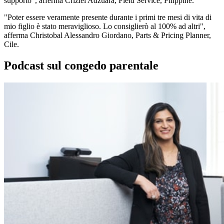
supporto", afferma Criziel Adzuara, Field Service, Filippine.
"Poter essere veramente presente durante i primi tre mesi di vita di
mio figlio è stato meraviglioso. Lo consiglierò al 100% ad altri",
afferma Christobal Alessandro Giordano, Parts & Pricing Planner,
Cile.
Podcast sul congedo parentale