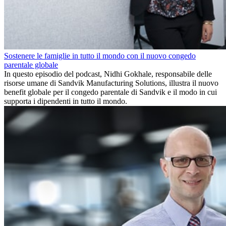
Sostenere le famiglie in tutto il mondo con il nuovo congedo
parentale globale
In questo episodio del podcast, Nidhi Gokhale, responsabile delle
risorse umane di Sandvik Manufacturing Solutions, illustra il nuovo
benefit globale per il congedo parentale di Sandvik e il modo in cui
supporta i dipendenti in tutto il mondo.