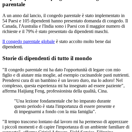
parentale
A un anno dal lancio, il congedo parentale è stato implementato in
54 Paesi e 105 dipendenti hanno presentato domanda di congedo. Il
Canada, l'Australia e l'India sono i Paesi con il maggior numero di
richieste e il 79% è stato presentato da dipendenti maschi.
Il congedo parentale globale
è stato accolto molto bene dai
dipendenti.
Storie di dipendenti di tutto il mondo
"Il congedo parentale mi ha dato l'opportunità di legare con mio
figlio e di aiutare mia moglie, ad esempio cucinandole pasti nutrienti.
Prendersi cura di un bambino è un lavoro duro, ma lo adoro! Nel
complesso, questa esperienza mi ha insegnato ad essere paziente",
afferma Haijiang Feng, professionista della qualità, Cina.
"Una lezione fondamentale che ho imparato durante
questo periodo è stata l'importanza di essere presente e
di impegnarmi a fondo con la mia famiglia".
"Il tempo trascorso lontano dal lavoro mi ha permesso di apprezzare
i piccoli momenti e di capire l'importanza di un ambiente familiare di