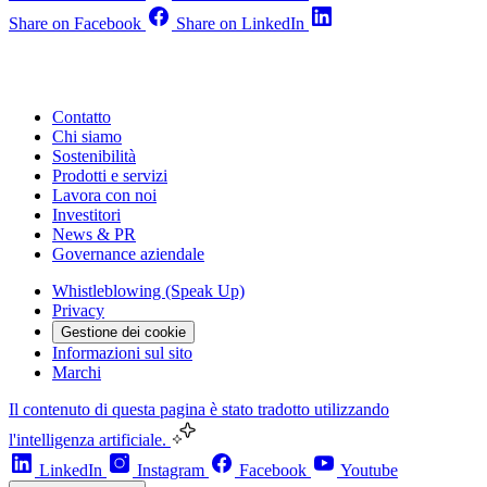
Share on Facebook
Share on LinkedIn
Contatto
Chi siamo
Sostenibilità
Prodotti e servizi
Lavora con noi
Investitori
News & PR
Governance aziendale
Whistleblowing (Speak Up)
Privacy
Gestione dei cookie
Informazioni sul sito
Marchi
Il contenuto di questa pagina è stato tradotto utilizzando
l'intelligenza artificiale.
LinkedIn
Instagram
Facebook
Youtube