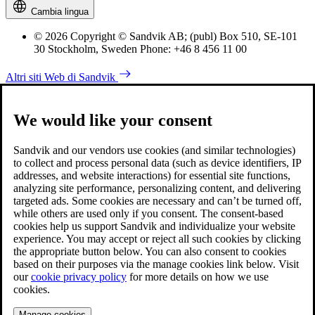
Cambia lingua
© 2026 Copyright © Sandvik AB; (publ) Box 510, SE-101
30 Stockholm, Sweden Phone: +46 8 456 11 00
Altri siti Web di Sandvik
We would like your consent
Sandvik and our vendors use cookies (and similar technologies)
to collect and process personal data (such as device identifiers, IP
addresses, and website interactions) for essential site functions,
analyzing site performance, personalizing content, and delivering
targeted ads. Some cookies are necessary and can’t be turned off,
while others are used only if you consent. The consent-based
cookies help us support Sandvik and individualize your website
experience. You may accept or reject all such cookies by clicking
the appropriate button below. You can also consent to cookies
based on their purposes via the manage cookies link below. Visit
our
cookie privacy policy
for more details on how we use
cookies.
Manage cookies