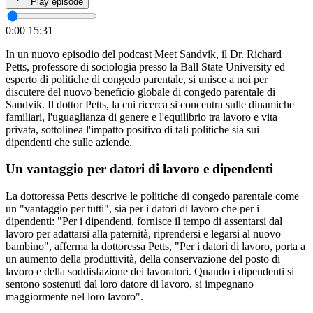
Play episode
0:00
15:31
In un nuovo episodio del podcast Meet Sandvik, il Dr. Richard
Petts, professore di sociologia presso la Ball State University ed
esperto di politiche di congedo parentale, si unisce a noi per
discutere del nuovo beneficio globale di congedo parentale di
Sandvik. Il dottor Petts, la cui ricerca si concentra sulle dinamiche
familiari, l'uguaglianza di genere e l'equilibrio tra lavoro e vita
privata, sottolinea l'impatto positivo di tali politiche sia sui
dipendenti che sulle aziende.
Un vantaggio per datori di lavoro e dipendenti
La dottoressa Petts descrive le politiche di congedo parentale come
un "vantaggio per tutti", sia per i datori di lavoro che per i
dipendenti: "Per i dipendenti, fornisce il tempo di assentarsi dal
lavoro per adattarsi alla paternità, riprendersi e legarsi al nuovo
bambino", afferma la dottoressa Petts, "Per i datori di lavoro, porta a
un aumento della produttività, della conservazione del posto di
lavoro e della soddisfazione dei lavoratori. Quando i dipendenti si
sentono sostenuti dal loro datore di lavoro, si impegnano
maggiormente nel loro lavoro".