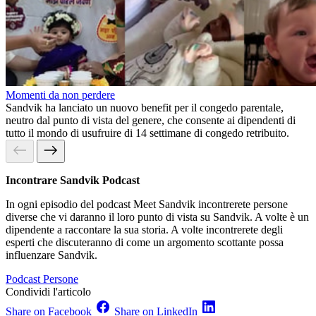
Momenti da non perdere
Sandvik ha lanciato un nuovo benefit per il congedo parentale,
neutro dal punto di vista del genere, che consente ai dipendenti di
tutto il mondo di usufruire di 14 settimane di congedo retribuito.
Incontrare Sandvik Podcast
In ogni episodio del podcast Meet Sandvik incontrerete persone
diverse che vi daranno il loro punto di vista su Sandvik. A volte è un
dipendente a raccontare la sua storia. A volte incontrerete degli
esperti che discuteranno di come un argomento scottante possa
influenzare Sandvik.
Podcast
Persone
Condividi l'articolo
Share on Facebook
Share on LinkedIn