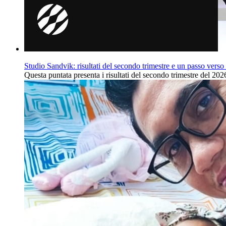
Studio Sandvik: risultati del secondo trimestre e un passo verso il
Questa puntata presenta i risultati del secondo trimestre del 2026,