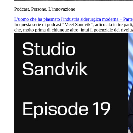
Podcast, Persone, L'innovazione
L'uomo che ha plasmato l'industria siderurgica moderna – Parte
In questa serie di podcast “Meet Sandvik”, articolata in tre part
che, molto prima di chiunque altro, intuì il potenziale del rivo