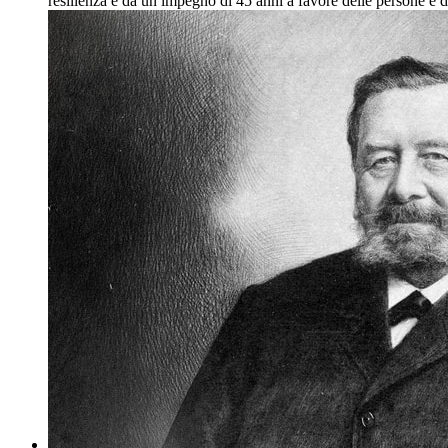
resilienza e da un impegno di 45 anni a favore delle persone e d