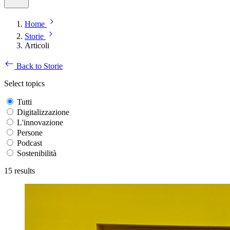
Home
Storie
Articoli
Back to Storie
Select topics
Tutti
Digitalizzazione
L'innovazione
Persone
Podcast
Sostenibilità
15
results