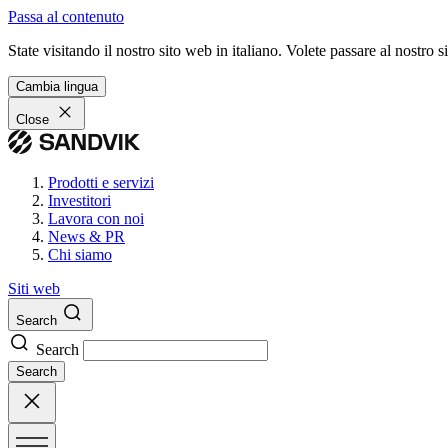
Passa al contenuto
State visitando il nostro sito web in italiano. Volete passare al nostro
Cambia lingua
Close
Prodotti e servizi
Investitori
Lavora con noi
News & PR
Chi siamo
Siti web
Search
Search
Search