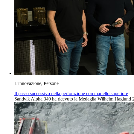
L'innovazione, Persone
Il passo successivo nella perforazione con martello superiore
Sandvik Alpha 340 ha ricevuto la Medaglia Wilhelm Haglund 2026 p