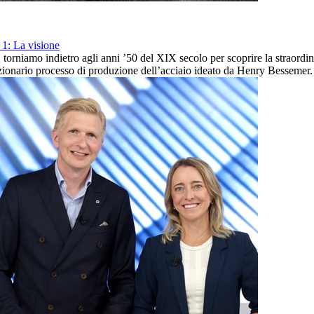
 1: La visione
i, torniamo indietro agli anni ’50 del XIX secolo per scoprire la straordi
luzionario processo di produzione dell’acciaio ideato da Henry Bessemer.