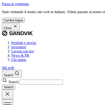
Passa al contenuto
State visitando il nostro sito web in italiano. Volete passare al nostro
Cambia lingua
Close
Prodotti e servizi
Investitori
Lavora con noi
News & PR
Chi siamo
Siti web
Search
Search
Search