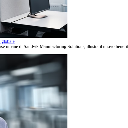
e globale
rse umane di Sandvik Manufacturing Solutions, illustra il nuovo benefit