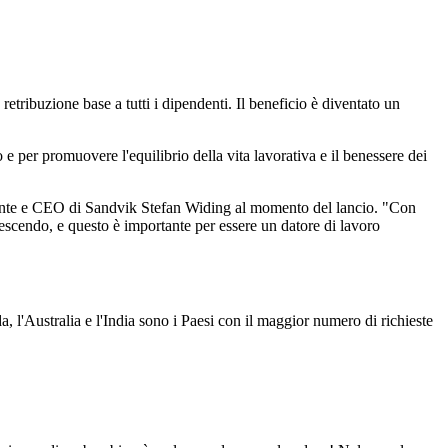
tribuzione base a tutti i dipendenti. Il beneficio è diventato un
 e per promuovere l'equilibrio della vita lavorativa e il benessere dei
sidente e CEO di Sandvik Stefan Widing al momento del lancio. "Con
crescendo, e questo è importante per essere un datore di lavoro
l'Australia e l'India sono i Paesi con il maggior numero di richieste