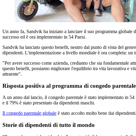
Un anno fa, Sandvik ha iniziato a lanciare il suo programma globale di
successo ed è ora implementato in 54 Paesi.
Sandvik ha lanciato questo benefit, neutro dal punto di vista del genere
dipendenti. L'implementazione a livello mondiale è ora completa: un t
"Per avere successo come azienda, crediamo che sia fondamentale attra
questo benefit, possiamo migliorare l'equilibrio tra vita lavorativa e v
attraente".
Risposta positiva al programma di congedo parentale
A un anno dal lancio, il congedo parentale è stato implementato in 54
e il 79% è stato presentato da dipendenti maschi.
Il congedo parentale globale
è stato accolto molto bene dai dipendenti
Storie di dipendenti di tutto il mondo