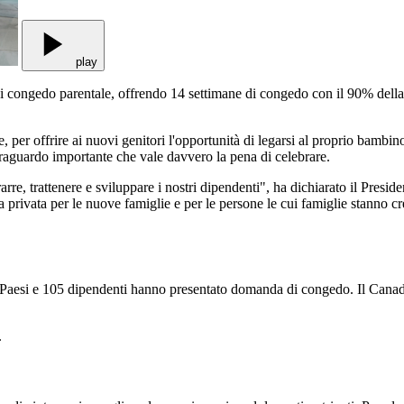
play
 congedo parentale, offrendo 14 settimane di congedo con il 90% della re
, per offrire ai nuovi genitori l'opportunità di legarsi al proprio bambino
raguardo importante che vale davvero la pena di celebrare.
rre, trattenere e sviluppare i nostri dipendenti", ha dichiarato il Pre
ita privata per le nuove famiglie e per le persone le cui famiglie stanno 
 Paesi e 105 dipendenti hanno presentato domanda di congedo. Il Canada, 
.