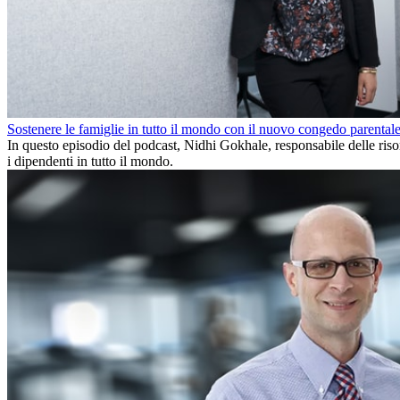
Sostenere le famiglie in tutto il mondo con il nuovo congedo parental
In questo episodio del podcast, Nidhi Gokhale, responsabile delle riso
i dipendenti in tutto il mondo.