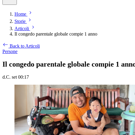
Home
Storie
Articoli
Il congedo parentale globale compie 1 anno
Back to Articoli
Persone
Il congedo parentale globale compie 1 ann
d.C. set 00:17