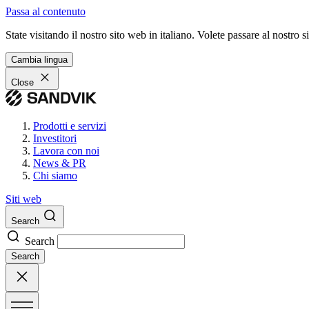
Passa al contenuto
State visitando il nostro sito web in italiano. Volete passare al nostro
Cambia lingua
Close
Prodotti e servizi
Investitori
Lavora con noi
News & PR
Chi siamo
Siti web
Search
Search
Search