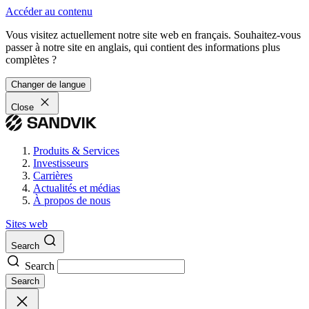
Accéder au contenu
Vous visitez actuellement notre site web en français. Souhaitez-vous
passer à notre site en anglais, qui contient des informations plus
complètes ?
Changer de langue
Close
Produits & Services
Investisseurs
Carrières
Actualités et médias
À propos de nous
Sites web
Search
Search
Search