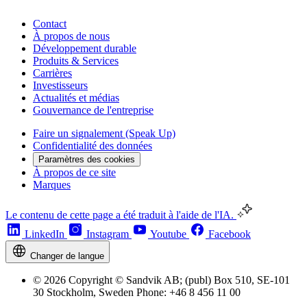
Contact
À propos de nous
Développement durable
Produits & Services
Carrières
Investisseurs
Actualités et médias
Gouvernance de l'entreprise
Faire un signalement (Speak Up)
Confidentialité des données
Paramètres des cookies
À propos de ce site
Marques
Le contenu de cette page a été traduit à l'aide de l'IA.
LinkedIn
Instagram
Youtube
Facebook
Changer de langue
© 2026 Copyright © Sandvik AB; (publ) Box 510, SE-101
30 Stockholm, Sweden Phone: +46 8 456 11 00