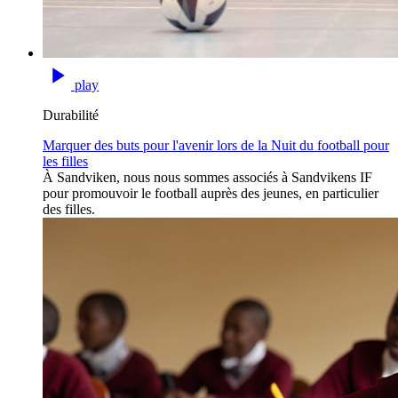
play
Durabilité
Marquer des buts pour l'avenir lors de la Nuit du football pour
les filles
À Sandviken, nous nous sommes associés à Sandvikens IF
pour promouvoir le football auprès des jeunes, en particulier
des filles.