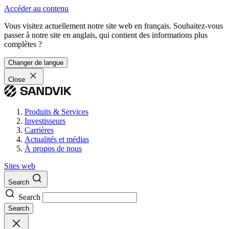
Accéder au contenu
Vous visitez actuellement notre site web en français. Souhaitez-vous
passer à notre site en anglais, qui contient des informations plus
complètes ?
Changer de langue
Close
Produits & Services
Investisseurs
Carrières
Actualités et médias
À propos de nous
Sites web
Search
Search
Search