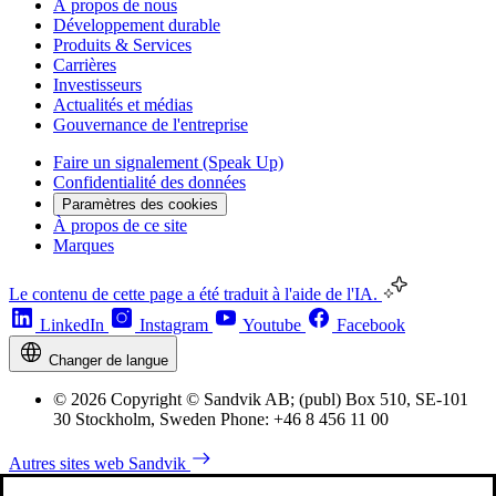
À propos de nous
Développement durable
Produits & Services
Carrières
Investisseurs
Actualités et médias
Gouvernance de l'entreprise
Faire un signalement (Speak Up)
Confidentialité des données
Paramètres des cookies
À propos de ce site
Marques
Le contenu de cette page a été traduit à l'aide de l'IA.
LinkedIn
Instagram
Youtube
Facebook
Changer de langue
© 2026 Copyright © Sandvik AB; (publ) Box 510, SE-101
30 Stockholm, Sweden Phone: +46 8 456 11 00
Autres sites web Sandvik