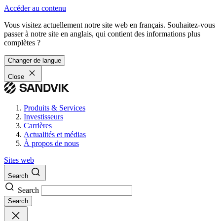
Accéder au contenu
Vous visitez actuellement notre site web en français. Souhaitez-vous
passer à notre site en anglais, qui contient des informations plus
complètes ?
Changer de langue
Close
Produits & Services
Investisseurs
Carrières
Actualités et médias
À propos de nous
Sites web
Search
Search
Search