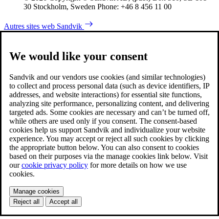
30 Stockholm, Sweden Phone: +46 8 456 11 00
Autres sites web Sandvik
We would like your consent
Sandvik and our vendors use cookies (and similar technologies)
to collect and process personal data (such as device identifiers, IP
addresses, and website interactions) for essential site functions,
analyzing site performance, personalizing content, and delivering
targeted ads. Some cookies are necessary and can’t be turned off,
while others are used only if you consent. The consent-based
cookies help us support Sandvik and individualize your website
experience. You may accept or reject all such cookies by clicking
the appropriate button below. You can also consent to cookies
based on their purposes via the manage cookies link below. Visit
our
cookie privacy policy
for more details on how we use
cookies.
Manage cookies
Reject all
Accept all