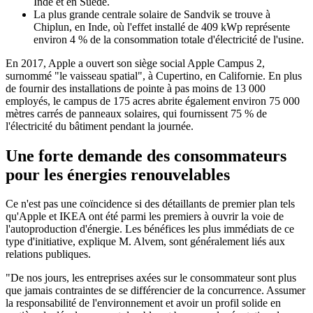
Inde et en Suède.
La plus grande centrale solaire de Sandvik se trouve à
Chiplun, en Inde, où l'effet installé de 409 kWp représente
environ 4 % de la consommation totale d'électricité de l'usine.
En 2017, Apple a ouvert son siège social Apple Campus 2,
surnommé "le vaisseau spatial", à Cupertino, en Californie. En plus
de fournir des installations de pointe à pas moins de 13 000
employés, le campus de 175 acres abrite également environ 75 000
mètres carrés de panneaux solaires, qui fournissent 75 % de
l'électricité du bâtiment pendant la journée.
Une forte demande des consommateurs
pour les énergies renouvelables
Ce n'est pas une coïncidence si des détaillants de premier plan tels
qu'Apple et IKEA ont été parmi les premiers à ouvrir la voie de
l'autoproduction d'énergie. Les bénéfices les plus immédiats de ce
type d'initiative, explique M. Alvem, sont généralement liés aux
relations publiques.
"De nos jours, les entreprises axées sur le consommateur sont plus
que jamais contraintes de se différencier de la concurrence. Assumer
la responsabilité de l'environnement et avoir un profil solide en