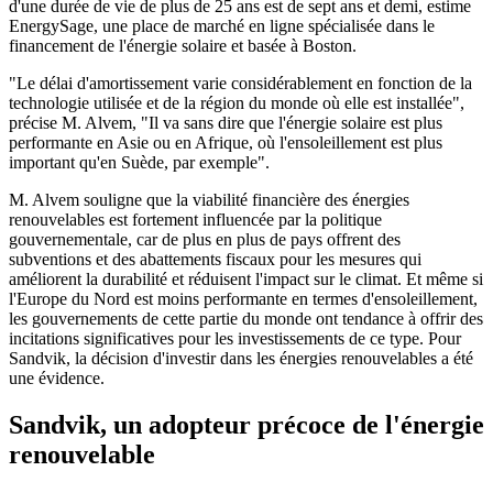
d'une durée de vie de plus de 25 ans est de sept ans et demi, estime
EnergySage, une place de marché en ligne spécialisée dans le
financement de l'énergie solaire et basée à Boston.
"Le délai d'amortissement varie considérablement en fonction de la
technologie utilisée et de la région du monde où elle est installée",
précise M. Alvem, "Il va sans dire que l'énergie solaire est plus
performante en Asie ou en Afrique, où l'ensoleillement est plus
important qu'en Suède, par exemple".
M. Alvem souligne que la viabilité financière des énergies
renouvelables est fortement influencée par la politique
gouvernementale, car de plus en plus de pays offrent des
subventions et des abattements fiscaux pour les mesures qui
améliorent la durabilité et réduisent l'impact sur le climat. Et même si
l'Europe du Nord est moins performante en termes d'ensoleillement,
les gouvernements de cette partie du monde ont tendance à offrir des
incitations significatives pour les investissements de ce type. Pour
Sandvik, la décision d'investir dans les énergies renouvelables a été
une évidence.
Sandvik, un adopteur précoce de l'énergie
renouvelable