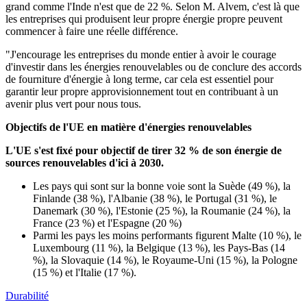
grand comme l'Inde n'est que de 22 %. Selon M. Alvem, c'est là que
les entreprises qui produisent leur propre énergie propre peuvent
commencer à faire une réelle différence.
"J'encourage les entreprises du monde entier à avoir le courage
d'investir dans les énergies renouvelables ou de conclure des accords
de fourniture d'énergie à long terme, car cela est essentiel pour
garantir leur propre approvisionnement tout en contribuant à un
avenir plus vert pour nous tous.
Objectifs de l'UE en matière d'énergies renouvelables
L'UE s'est fixé pour objectif de tirer 32 % de son énergie de
sources renouvelables d'ici à 2030.
Les pays qui sont sur la bonne voie sont la Suède (49 %), la
Finlande (38 %), l'Albanie (38 %), le Portugal (31 %), le
Danemark (30 %), l'Estonie (25 %), la Roumanie (24 %), la
France (23 %) et l'Espagne (20 %)
Parmi les pays les moins performants figurent Malte (10 %), le
Luxembourg (11 %), la Belgique (13 %), les Pays-Bas (14
%), la Slovaquie (14 %), le Royaume-Uni (15 %), la Pologne
(15 %) et l'Italie (17 %).
Durabilité