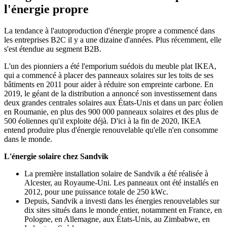
l'énergie propre
La tendance à l'autoproduction d'énergie propre a commencé dans
les entreprises B2C il y a une dizaine d'années. Plus récemment, elle
s'est étendue au segment B2B.
L'un des pionniers a été l'emporium suédois du meuble plat IKEA,
qui a commencé à placer des panneaux solaires sur les toits de ses
bâtiments en 2011 pour aider à réduire son empreinte carbone. En
2019, le géant de la distribution a annoncé son investissement dans
deux grandes centrales solaires aux États-Unis et dans un parc éolien
en Roumanie, en plus des 900 000 panneaux solaires et des plus de
500 éoliennes qu'il exploite déjà. D'ici à la fin de 2020, IKEA
entend produire plus d'énergie renouvelable qu'elle n'en consomme
dans le monde.
L'énergie solaire chez Sandvik
La première installation solaire de Sandvik a été réalisée à
Alcester, au Royaume-Uni. Les panneaux ont été installés en
2012, pour une puissance totale de 250 kWc.
Depuis, Sandvik a investi dans les énergies renouvelables sur
dix sites situés dans le monde entier, notamment en France, en
Pologne, en Allemagne, aux États-Unis, au Zimbabwe, en