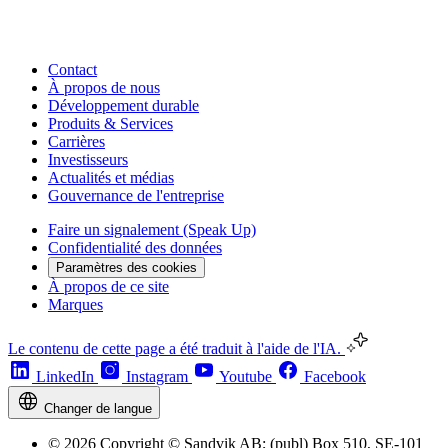
Contact
À propos de nous
Développement durable
Produits & Services
Carrières
Investisseurs
Actualités et médias
Gouvernance de l'entreprise
Faire un signalement (Speak Up)
Confidentialité des données
Paramètres des cookies
À propos de ce site
Marques
Le contenu de cette page a été traduit à l'aide de l'IA.
LinkedIn
Instagram
Youtube
Facebook
Changer de langue
© 2026 Copyright © Sandvik AB; (publ) Box 510, SE-101