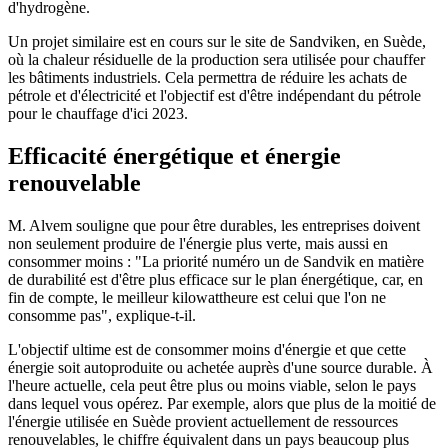
d'hydrogène.
Un projet similaire est en cours sur le site de Sandviken, en Suède,
où la chaleur résiduelle de la production sera utilisée pour chauffer
les bâtiments industriels. Cela permettra de réduire les achats de
pétrole et d'électricité et l'objectif est d'être indépendant du pétrole
pour le chauffage d'ici 2023.
Efficacité énergétique et énergie
renouvelable
M. Alvem souligne que pour être durables, les entreprises doivent
non seulement produire de l'énergie plus verte, mais aussi en
consommer moins : "La priorité numéro un de Sandvik en matière
de durabilité est d'être plus efficace sur le plan énergétique, car, en
fin de compte, le meilleur kilowattheure est celui que l'on ne
consomme pas", explique-t-il.
L'objectif ultime est de consommer moins d'énergie et que cette
énergie soit autoproduite ou achetée auprès d'une source durable. À
l'heure actuelle, cela peut être plus ou moins viable, selon le pays
dans lequel vous opérez. Par exemple, alors que plus de la moitié de
l'énergie utilisée en Suède provient actuellement de ressources
renouvelables, le chiffre équivalent dans un pays beaucoup plus