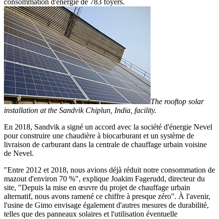
consommation d'énergie de 783 foyers.
The rooftop solar
installation at the Sandvik Chiplun, India, facility.
En 2018, Sandvik a signé un accord avec la société d'énergie Nevel
pour construire une chaudière à biocarburant et un système de
livraison de carburant dans la centrale de chauffage urbain voisine
de Nevel.
"Entre 2012 et 2018, nous avions déjà réduit notre consommation de
mazout d'environ 70 %", explique Joakim Fagerudd, directeur du
site, "Depuis la mise en œuvre du projet de chauffage urbain
alternatif, nous avons ramené ce chiffre à presque zéro". À l'avenir,
l'usine de Gimo envisage également d'autres mesures de durabilité,
telles que des panneaux solaires et l'utilisation éventuelle