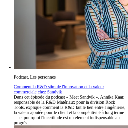
Podcast, Les personnes
Comment la R&D stimule l'innovation et la valeur
commerciale chez Sandvik
Dans cet épisode du podcast « Meet Sandvik », Annika Kaar,
responsable de la R&D Matériaux pour la division Rock
Tools, explique comment la R&D fait le lien entre l'ingénierie,
la valeur ajoutée pour le client et la compétitivité à long terme
— et pourquoi l'incertitude est un élément indispensable au
progrès.