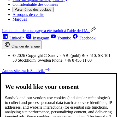
Confidentialité des données
Paramètres des cookies
À propos de ce site
Marques
Le contenu de cette page a été traduit à l'aide de l'IA.
LinkedIn
Instagram
Youtube
Facebook
Changer de langue
© 2026 Copyright © Sandvik AB; (publ) Box 510, SE-101
30 Stockholm, Sweden Phone: +46 8 456 11 00
Autres sites web Sandvik
We would like your consent
Sandvik and our vendors use cookies (and similar technologies)
to collect and process personal data (such as device identifiers, IP
addresses, and website interactions) for essential site functions,
analyzing site performance, personalizing content, and delivering
targeted ads. Some cookies are necessary and can’t be turned off,