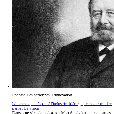
Podcast, Les personnes, L'innovation
L'homme qui a façonné l'industrie sidérurgique moderne – 1re
partie : La vision
Dans cette série de podcasts « Meet Sandvik » en trois parties,