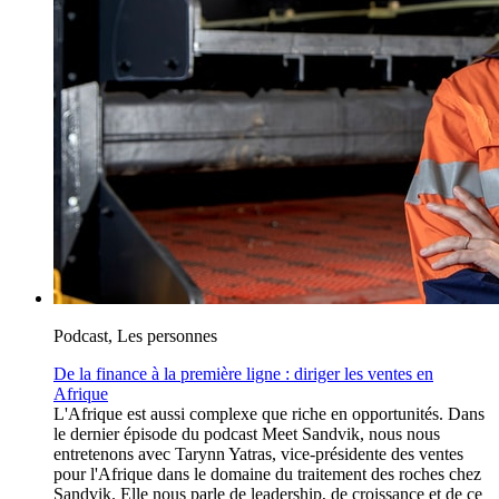
Podcast, Les personnes
De la finance à la première ligne : diriger les ventes en
Afrique
L'Afrique est aussi complexe que riche en opportunités. Dans
le dernier épisode du podcast Meet Sandvik, nous nous
entretenons avec Tarynn Yatras, vice-présidente des ventes
pour l'Afrique dans le domaine du traitement des roches chez
Sandvik. Elle nous parle de leadership, de croissance et de ce