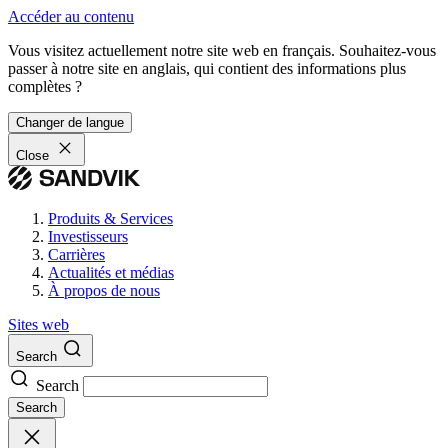
Accéder au contenu
Vous visitez actuellement notre site web en français. Souhaitez-vous
passer à notre site en anglais, qui contient des informations plus
complètes ?
Changer de langue
Close
Produits & Services
Investisseurs
Carrières
Actualités et médias
À propos de nous
Sites web
Search
Search
Search