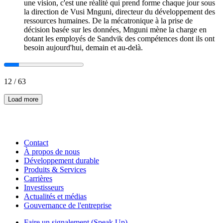
une vision, c'est une réalité qui prend forme chaque jour sous
la direction de Vusi Mnguni, directeur du développement des
ressources humaines. De la mécatronique à la prise de
décision basée sur les données, Mnguni mène la charge en
dotant les employés de Sandvik des compétences dont ils ont
besoin aujourd'hui, demain et au-delà.
12
/
63
Load more
Contact
À propos de nous
Développement durable
Produits & Services
Carrières
Investisseurs
Actualités et médias
Gouvernance de l'entreprise
Faire un signalement (Speak Up)