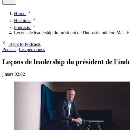
Home
Histoires
Podcasts
Leçons de leadership du président de l'industrie minière Mats E
Back to Podcasts
Podcast,
Les personnes
Leçons de leadership du président de l'ind
j mars 02:02