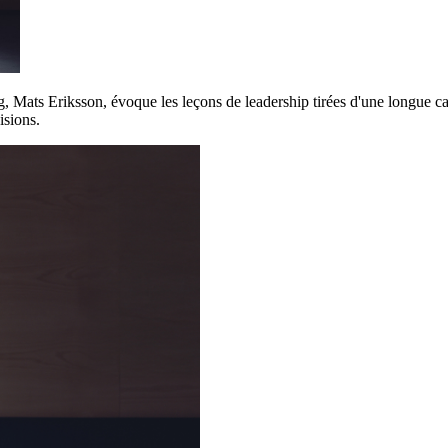
Mats Eriksson, évoque les leçons de leadership tirées d'une longue carr
isions.