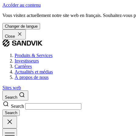
Accéder au contenu
Vous visitez actuellement notre site web en français. Souhaitez-vous pa
Changer de langue
Close
Produits & Services
Investisseurs
Carrières
Actualités et médias
À propos de nous
Sites web
Search
Search
Search