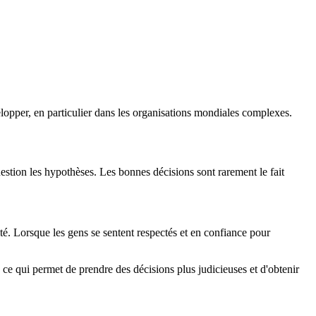
velopper, en particulier dans les organisations mondiales complexes.
uestion les hypothèses. Les bonnes décisions sont rarement le fait
ité. Lorsque les gens se sentent respectés et en confiance pour
, ce qui permet de prendre des décisions plus judicieuses et d'obtenir