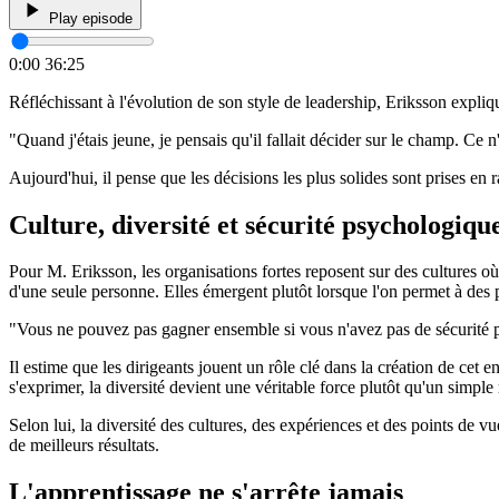
Play episode
0:00
36:25
Réfléchissant à l'évolution de son style de leadership, Eriksson expliq
"Quand j'étais jeune, je pensais qu'il fallait décider sur le champ. Ce n
Aujourd'hui, il pense que les décisions les plus solides sont prises en
Culture, diversité et sécurité psychologiqu
Pour M. Eriksson, les organisations fortes reposent sur des cultures où
d'une seule personne. Elles émergent plutôt lorsque l'on permet à des p
"Vous ne pouvez pas gagner ensemble si vous n'avez pas de sécurité 
Il estime que les dirigeants jouent un rôle clé dans la création de cet 
s'exprimer, la diversité devient une véritable force plutôt qu'un simpl
Selon lui, la diversité des cultures, des expériences et des points de v
de meilleurs résultats.
L'apprentissage ne s'arrête jamais