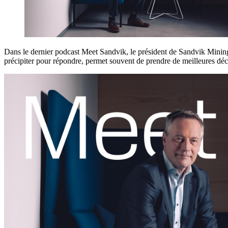
Dans le dernier podcast Meet Sandvik, le président de Sandvik Mining, 
précipiter pour répondre, permet souvent de prendre de meilleures déc