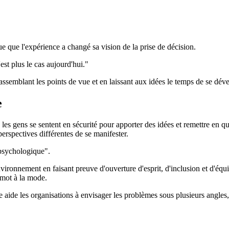
ue que l'expérience a changé sa vision de la prise de décision.
'est plus le cas aujourd'hui."
 rassemblant les points de vue et en laissant aux idées le temps de se dé
e
 les gens se sentent en sécurité pour apporter des idées et remettre en q
erspectives différentes de se manifester.
psychologique".
environnement en faisant preuve d'ouverture d'esprit, d'inclusion et d'équ
e mot à la mode.
ue aide les organisations à envisager les problèmes sous plusieurs angles