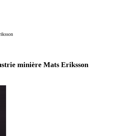
riksson
ustrie minière Mats Eriksson