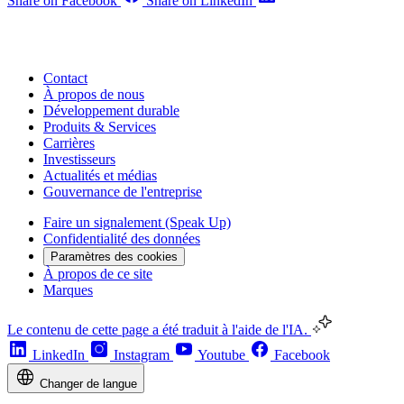
Share on Facebook
Share on LinkedIn
Contact
À propos de nous
Développement durable
Produits & Services
Carrières
Investisseurs
Actualités et médias
Gouvernance de l'entreprise
Faire un signalement (Speak Up)
Confidentialité des données
Paramètres des cookies
À propos de ce site
Marques
Le contenu de cette page a été traduit à l'aide de l'IA.
LinkedIn
Instagram
Youtube
Facebook
Changer de langue