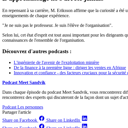
En repensant à sa carrière, M. Eriksson affirme que la curiosité a été un
enseignements de chaque expérience.
"Je ne suis pas le professeur. Je suis l'élève de l'organisation".
Selon lui, cet état d'esprit est tout aussi important pour les dirigeants
connaissances de l'ensemble de l'organisation.
Découvrez d'autres podcasts :
L'ingénierie de l'avenir de l'exploitation minière
De la finance à la première ligne : diriger les ventes en Afrique
Innovation et confiance - des facteurs cruciaux pour la sécuri
Podcast Meet Sandvik
Dans chaque épisode du podcast Meet Sandvik, vous rencontrerez différ
rencontrerez des experts qui discuteront de la façon dont un sujet d'act
Podcast
Les personnes
Partager l'article
Share on Facebook
Share on LinkedIn