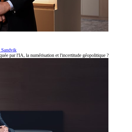
de Sandvik
e par l'IA, la numérisation et l'incertitude géopolitique ?