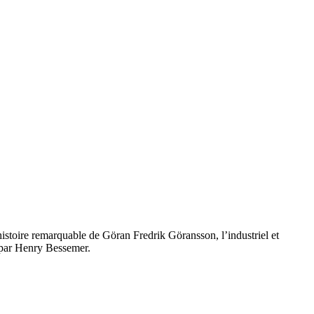
istoire remarquable de Göran Fredrik Göransson, l’industriel et
t par Henry Bessemer.