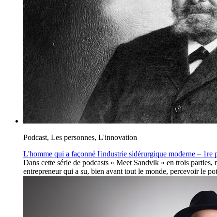
Podcast, Les personnes, L'innovation
L'homme qui a façonné l'industrie sidérurgique moderne – 1re pa
Dans cette série de podcasts « Meet Sandvik » en trois parties
entrepreneur qui a su, bien avant tout le monde, percevoir le po