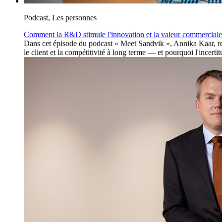
Podcast, Les personnes
Comment la R&D stimule l'innovation et la valeur commercial
Dans cet épisode du podcast « Meet Sandvik », Annika Kaar, res
le client et la compétitivité à long terme — et pourquoi l'incert