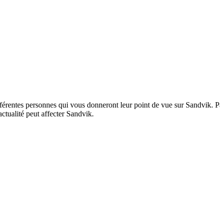
entes personnes qui vous donneront leur point de vue sur Sandvik. Parf
actualité peut affecter Sandvik.