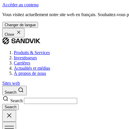
Accéder au contenu
Vous visitez actuellement notre site web en français. Souhaitez-vous pa
Changer de langue
Close
Produits & Services
Investisseurs
Carrières
Actualités et médias
À propos de nous
Sites web
Search
Search
Search