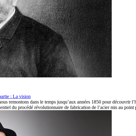
rtie : La vision
, nous remontons dans le temps jusqu’aux années 1850 pour découvrir l’h
tentiel du procédé révolutionnaire de fabrication de l’acier mis au poin