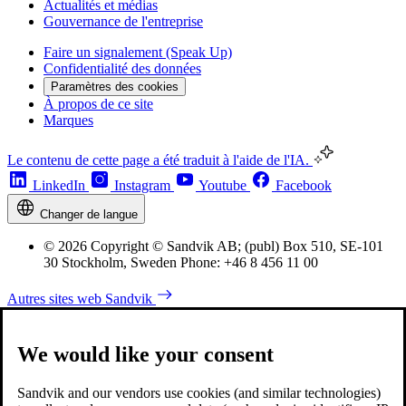
Actualités et médias
Gouvernance de l'entreprise
Faire un signalement (Speak Up)
Confidentialité des données
Paramètres des cookies
À propos de ce site
Marques
Le contenu de cette page a été traduit à l'aide de l'IA.
LinkedIn
Instagram
Youtube
Facebook
Changer de langue
© 2026 Copyright © Sandvik AB; (publ) Box 510, SE-101
30 Stockholm, Sweden Phone: +46 8 456 11 00
Autres sites web Sandvik
We would like your consent
Sandvik and our vendors use cookies (and similar technologies)