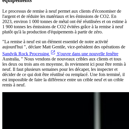
équipements
Le processus de remise à neuf permet aux clients d'économiser de
l'argent et de réduire les matériaux et les émissions de CO2. En
2023, environ 1 000 tonnes de métal ont été réutilisées et on estime à
1 900 tonnes les émissions de CO2 évitées grâce à la remise à neuf
plutôt qu'à la production d'équipements à partir de zéro.
"La remise à neuf est un élément essentiel de notre activité
aujourd'hui ", déclare Matt Gentile, vice-président des opérations de
Sandvik Rock Processing
S'ouvre dans une nouvelle fenêtre
Australia, " Nous vendons de nouveaux cribles aux clients et tous
les deux ou trois ans en moyenne, ils reviennent ici pour être remis à
neuf. Il faut plusieurs semaines pour les décaper, les inspecter et
décider de ce qui doit être réutilisé ou remplacé. Une fois terminé, il
est impossible de faire la différence entre un crible neuf et un crible
remis à neuf.