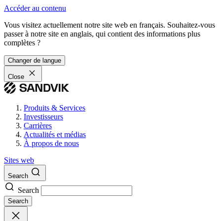
Accéder au contenu
Vous visitez actuellement notre site web en français. Souhaitez-vous
passer à notre site en anglais, qui contient des informations plus
complètes ?
Changer de langue
Close
Produits & Services
Investisseurs
Carrières
Actualités et médias
À propos de nous
Sites web
Search
Search
Search