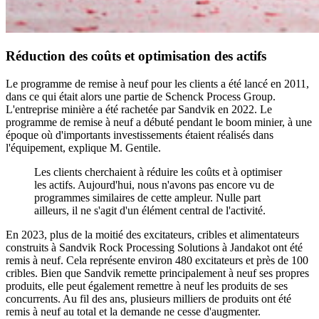
Réduction des coûts et optimisation des actifs
Le programme de remise à neuf pour les clients a été lancé en 2011,
dans ce qui était alors une partie de Schenck Process Group.
L'entreprise minière a été rachetée par Sandvik en 2022. Le
programme de remise à neuf a débuté pendant le boom minier, à une
époque où d'importants investissements étaient réalisés dans
l'équipement, explique M. Gentile.
Les clients cherchaient à réduire les coûts et à optimiser
les actifs. Aujourd'hui, nous n'avons pas encore vu de
programmes similaires de cette ampleur. Nulle part
ailleurs, il ne s'agit d'un élément central de l'activité.
En 2023, plus de la moitié des excitateurs, cribles et alimentateurs
construits à Sandvik Rock Processing Solutions à Jandakot ont été
remis à neuf. Cela représente environ 480 excitateurs et près de 100
cribles. Bien que Sandvik remette principalement à neuf ses propres
produits, elle peut également remettre à neuf les produits de ses
concurrents. Au fil des ans, plusieurs milliers de produits ont été
remis à neuf au total et la demande ne cesse d'augmenter.