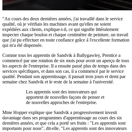
"Au cours des deux dernières années, j'ai travaillé dans le service
qualité, où je vérifiais les machines avant qu'elles ne soient
expédiées aux clients, explique-t-il, ce qui signifie littéralement
inspecter chaque boulon et chaque centimètre de peinture, un travail
que j'ai pu effectuer en toute confiance grâce à l'excellente formation
qui m'a été dispensée.
Comme tous les apprentis de Sandvik à Ballygawley, Prentice a
commencé par une rotation de six mois pour avoir un aperçu de tous
les aspects de l'entreprise. Il a ensuite passé plus de temps dans des
services spécifiques, et dans son cas, il a commencé par le service
qualité. Pendant son apprentissage, il passait trois jours et demi par
semaine chez Sandvik et le reste de la semaine à l'université.
Les apprentis sont des innovateurs qui
apportent de nouvelles façons de penser et
de nouvelles approches de l'entreprise.
Mme Hopper explique que Sandvik a progressivement investi
davantage dans ses programmes d'apprentissage au cours des six
dernières années, et que cela a porté ses fruits : "Les apprentis sont
importants pour nous", dit-elle, "Les apprentis sont des innovateurs