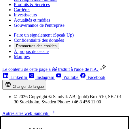
Produits & Services
Carrières
Investisseurs
Actualités et médias
Gouvernance de l'entreprise
Faire un signalement (Speak Up)
Confidentialité des données
Paramètres des cookies
À propos de ce site
Marques
Le contenu de cette page a été traduit à l'aide de l'IA.
LinkedIn
Instagram
Youtube
Facebook
Changer de langue
© 2026 Copyright © Sandvik AB; (publ) Box 510, SE-101
30 Stockholm, Sweden Phone: +46 8 456 11 00
Autres sites web Sandvik