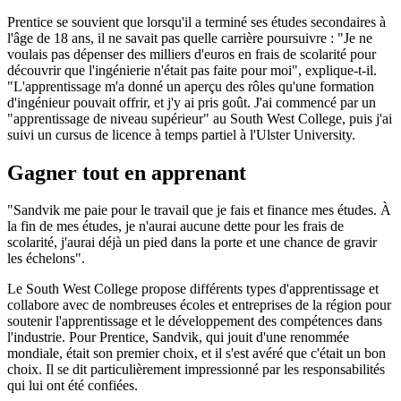
Prentice se souvient que lorsqu'il a terminé ses études secondaires à
l'âge de 18 ans, il ne savait pas quelle carrière poursuivre : "Je ne
voulais pas dépenser des milliers d'euros en frais de scolarité pour
découvrir que l'ingénierie n'était pas faite pour moi", explique-t-il.
"L'apprentissage m'a donné un aperçu des rôles qu'une formation
d'ingénieur pouvait offrir, et j'y ai pris goût. J'ai commencé par un
"apprentissage de niveau supérieur" au South West College, puis j'ai
suivi un cursus de licence à temps partiel à l'Ulster University.
Gagner tout en apprenant
"Sandvik me paie pour le travail que je fais et finance mes études. À
la fin de mes études, je n'aurai aucune dette pour les frais de
scolarité, j'aurai déjà un pied dans la porte et une chance de gravir
les échelons".
Le South West College propose différents types d'apprentissage et
collabore avec de nombreuses écoles et entreprises de la région pour
soutenir l'apprentissage et le développement des compétences dans
l'industrie. Pour Prentice, Sandvik, qui jouit d'une renommée
mondiale, était son premier choix, et il s'est avéré que c'était un bon
choix. Il se dit particulièrement impressionné par les responsabilités
qui lui ont été confiées.