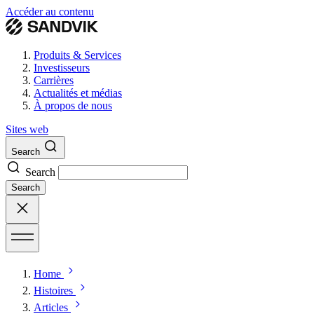
Accéder au contenu
Produits & Services
Investisseurs
Carrières
Actualités et médias
À propos de nous
Sites web
Search
Search
Search
Home
Histoires
Articles