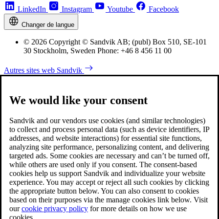
LinkedIn
Instagram
Youtube
Facebook
Changer de langue
© 2026 Copyright © Sandvik AB; (publ) Box 510, SE-101
30 Stockholm, Sweden Phone: +46 8 456 11 00
Autres sites web Sandvik
We would like your consent
Sandvik and our vendors use cookies (and similar technologies)
to collect and process personal data (such as device identifiers, IP
addresses, and website interactions) for essential site functions,
analyzing site performance, personalizing content, and delivering
targeted ads. Some cookies are necessary and can’t be turned off,
while others are used only if you consent. The consent-based
cookies help us support Sandvik and individualize your website
experience. You may accept or reject all such cookies by clicking
the appropriate button below. You can also consent to cookies
based on their purposes via the manage cookies link below. Visit
our
cookie privacy policy
for more details on how we use
cookies.