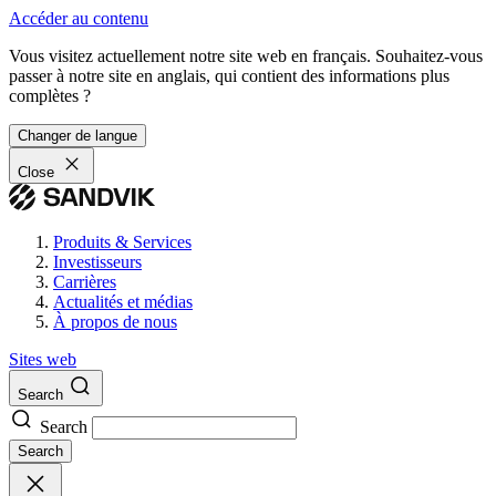
Accéder au contenu
Vous visitez actuellement notre site web en français. Souhaitez-vous
passer à notre site en anglais, qui contient des informations plus
complètes ?
Changer de langue
Close
Produits & Services
Investisseurs
Carrières
Actualités et médias
À propos de nous
Sites web
Search
Search
Search