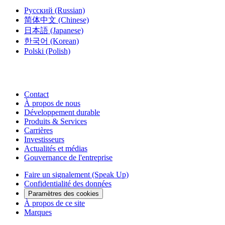
Русский
(Russian)
简体中文
(Chinese)
日本語
(Japanese)
한국어
(Korean)
Polski
(Polish)
Contact
À propos de nous
Développement durable
Produits & Services
Carrières
Investisseurs
Actualités et médias
Gouvernance de l'entreprise
Faire un signalement (Speak Up)
Confidentialité des données
Paramètres des cookies
À propos de ce site
Marques