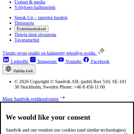
Uutiset & media
Yrityksen hallinnointi
Speak Up – raportoi huolesi
Tietosuoja
Evästeasetukset
Tietoja tästä sivustosta
Tavaramerkit
Tämän sivun sisältö on käännetty tekoälyn avulla.
LinkedIn
Instagram
Youtube
Facebook
Vaihda kieli
© 2026 Copyright © Sandvik AB; (publ) Box 510, SE-101
30 Stockholm, Sweden Phone: +46 8 456 11 00
Muut Sandvik-verkkosivustot
We would like your consent
Sandvik and our vendors use cookies (and similar technologies)