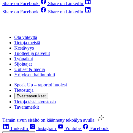
Share on Facebook
Share on LinkedIn
Share on Facebook
Share on LinkedIn
Ota yhteyttä
Tietoja meistä
Kestävyys
Tuotteet ja palvelut
Työpaikat
Sijoittajat
Uutiset & media
Yrityksen hallinnointi
Speak Up – raportoi huolesi
Tietosuoja
Evästeasetukset
Tietoja tästä sivustosta
Tavaramerkit
Tämän sivun sisältö on käännetty tekoälyn avulla.
LinkedIn
Instagram
Youtube
Facebook