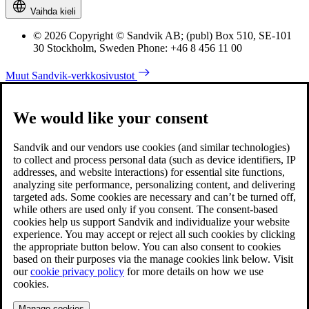
Vaihda kieli
© 2026 Copyright © Sandvik AB; (publ) Box 510, SE-101
30 Stockholm, Sweden Phone: +46 8 456 11 00
Muut Sandvik-verkkosivustot
We would like your consent
Sandvik and our vendors use cookies (and similar technologies)
to collect and process personal data (such as device identifiers, IP
addresses, and website interactions) for essential site functions,
analyzing site performance, personalizing content, and delivering
targeted ads. Some cookies are necessary and can’t be turned off,
while others are used only if you consent. The consent-based
cookies help us support Sandvik and individualize your website
experience. You may accept or reject all such cookies by clicking
the appropriate button below. You can also consent to cookies
based on their purposes via the manage cookies link below. Visit
our
cookie privacy policy
for more details on how we use
cookies.
Manage cookies