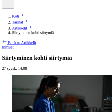
Koti
Tarinat
Artikkelit
Siirtyminen kohti siirtymiä
Back to Artikkelit
Ihmiset
Siirtyminen kohti siirtymiä
27 syysk. 14.08