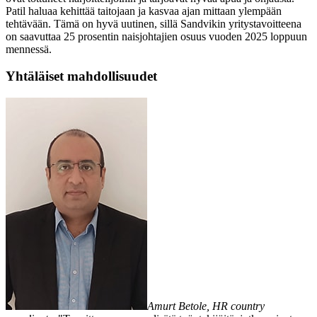
Patil haluaa kehittää taitojaan ja kasvaa ajan mittaan ylempään
tehtävään. Tämä on hyvä uutinen, sillä Sandvikin yritystavoitteena
on saavuttaa 25 prosentin naisjohtajien osuus vuoden 2025 loppuun
mennessä.
Yhtäläiset mahdollisuudet
Amurt Betole, HR country