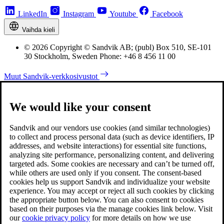
LinkedIn
Instagram
Youtube
Facebook
Vaihda kieli
© 2026 Copyright © Sandvik AB; (publ) Box 510, SE-101
30 Stockholm, Sweden Phone: +46 8 456 11 00
Muut Sandvik-verkkosivustot
We would like your consent
Sandvik and our vendors use cookies (and similar technologies)
to collect and process personal data (such as device identifiers, IP
addresses, and website interactions) for essential site functions,
analyzing site performance, personalizing content, and delivering
targeted ads. Some cookies are necessary and can’t be turned off,
while others are used only if you consent. The consent-based
cookies help us support Sandvik and individualize your website
experience. You may accept or reject all such cookies by clicking
the appropriate button below. You can also consent to cookies
based on their purposes via the manage cookies link below. Visit
our
cookie privacy policy
for more details on how we use