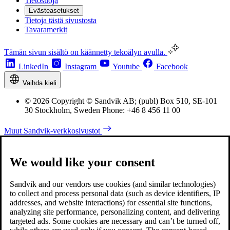
Tietosuoja
Evästeasetukset
Tietoja tästä sivustosta
Tavaramerkit
Tämän sivun sisältö on käännetty tekoälyn avulla.
LinkedIn
Instagram
Youtube
Facebook
Vaihda kieli
© 2026 Copyright © Sandvik AB; (publ) Box 510, SE-101
30 Stockholm, Sweden Phone: +46 8 456 11 00
Muut Sandvik-verkkosivustot
We would like your consent
Sandvik and our vendors use cookies (and similar technologies)
to collect and process personal data (such as device identifiers, IP
addresses, and website interactions) for essential site functions,
analyzing site performance, personalizing content, and delivering
targeted ads. Some cookies are necessary and can’t be turned off,