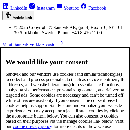
LinkedIn
Instagram
Youtube
Facebook
Vaihda kieli
© 2026 Copyright © Sandvik AB; (publ) Box 510, SE-101
30 Stockholm, Sweden Phone: +46 8 456 11 00
Muut Sandvik-verkkosivustot
We would like your consent
Sandvik and our vendors use cookies (and similar technologies)
to collect and process personal data (such as device identifiers, IP
addresses, and website interactions) for essential site functions,
analyzing site performance, personalizing content, and delivering
targeted ads. Some cookies are necessary and can’t be turned off,
while others are used only if you consent. The consent-based
cookies help us support Sandvik and individualize your website
experience. You may accept or reject all such cookies by clicking
the appropriate button below. You can also consent to cookies
based on their purposes via the manage cookies link below. Visit
our
cookie privacy policy
for more details on how we use